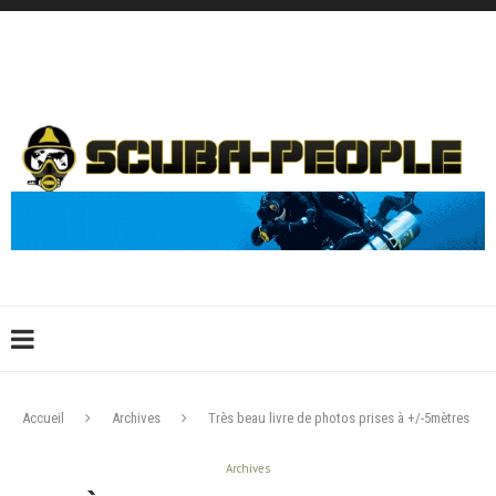
DÉCONNEXION
CONNEXION
CRÉER UN COMPTE
CONTACTEZ-NOUS !
Accueil
Archives
Très beau livre de photos prises à +/-5mètres
Archives