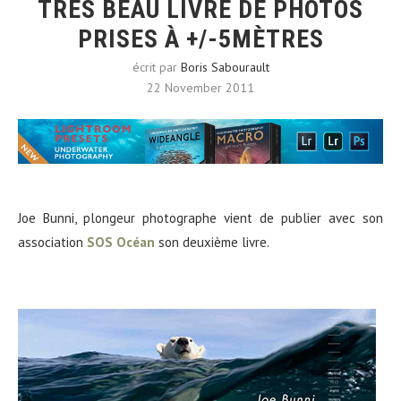
TRÈS BEAU LIVRE DE PHOTOS
PRISES À +/-5MÈTRES
écrit par
Boris Sabourault
22 November 2011
Joe Bunni, plongeur photographe vient de publier avec son
association
SOS Océan
son deuxième livre.