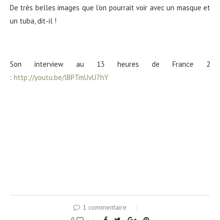
De très belles images que l’on pourrait voir avec un masque et
un tuba, dit-il !
Son interview au 13 heures de France 2
:
http://youtu.be/lBPTmUvU7hY
1 commentaire
0