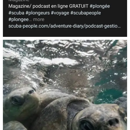
Nov 5
scuba_people_magazine