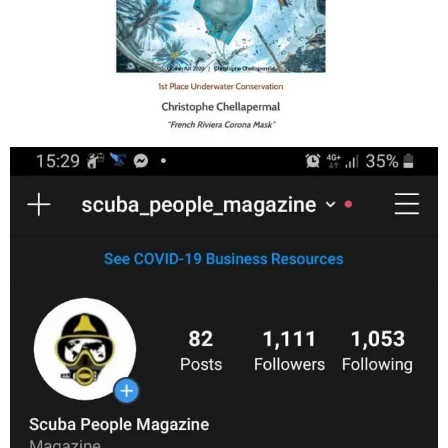
Jan 17
scuba_people_magazine