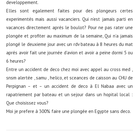
developpement.
Elles sont egalement faites pour des plongeurs certes
experimentés mais aussi vacanciers. Qui n’est jamais parti en
vacances directement aprés le boulot? Pour ne pas rater une
plongée et profiter au maximum de la semaine, Qui n’a jamais
plongé le deuxieme jour avec un rdv bateau à 8 heures du mat
aprés avoir fait une journée d’avion et avoir a peine dormi 5 ou
6 heures?
Entre un accident de deco chez moi avec appel au cross med ,
snsm alertée , samu , helico, et sceances de caisson au CHU de
Perpignan – et – un accident de deco à El Nabaa avec un
rapatriement par bateau et un sejour dans un hopital local :
Que choisissez vous?
Moi je prefere à 300% faire une plongée en Egypte sans deco.