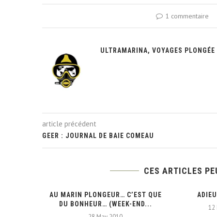
1 commentaire
ULTRAMARINA, VOYAGES PLONGÉE
article précédent
GEER : JOURNAL DE BAIE COMEAU
CES ARTICLES PE
IRATION ET
AU MARIN PLONGEUR… C’EST QUE
ADIEU
ONGITUDE
DU BONHEUR… (WEEK-END...
12 
28 May 2010