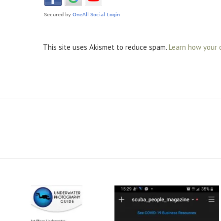
This site uses Akismet to reduce spam.
Learn how your 
scuba_people_magazine
scuba_people_magazine