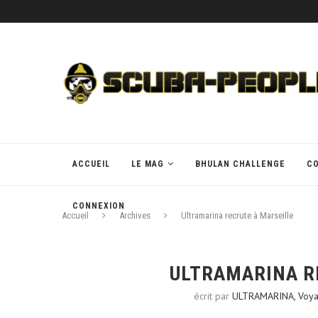
ACCUEIL
LE MAG
BHULAN CHALLENGE
C
CONNEXION
Accueil
Archives
Ultramarina recrute à Marseille
ULTRAMARINA R
écrit par
ULTRAMARINA, Voy