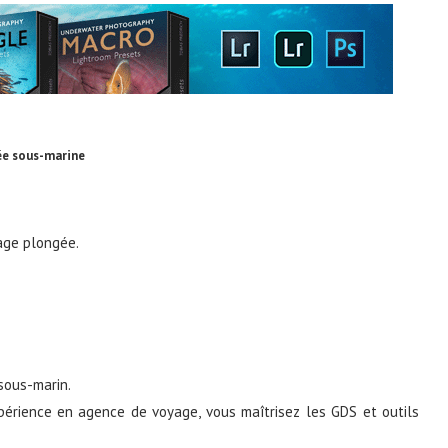
gée sous-marine
yage plongée.
sous-marin.
xpérience en agence de voyage, vous maîtrisez les GDS et outils