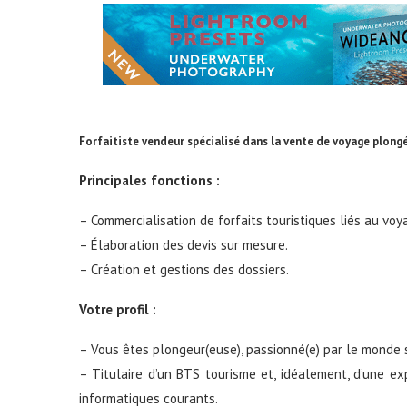
Forfaitiste vendeur spécialisé dans la vente de voyage plon
Principales fonctions :
– Commercialisation de forfaits touristiques liés au vo
– Élaboration des devis sur mesure.
– Création et gestions des dossiers.
Votre profil :
– Vous êtes plongeur(euse), passionné(e) par le monde 
– Titulaire d’un BTS tourisme et, idéalement, d’une e
informatiques courants.