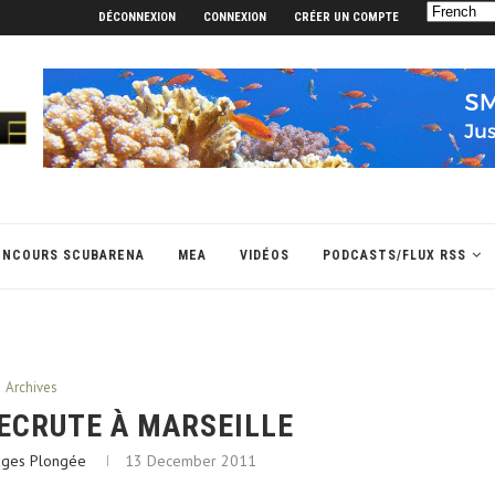
DÉCONNEXION
CONNEXION
CRÉER UN COMPTE
ONCOURS SCUBARENA
MEA
VIDÉOS
PODCASTS/FLUX RSS
Archives
ECRUTE À MARSEILLE
ages Plongée
13 December 2011