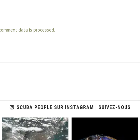
comment data is processed.
SCUBA PEOPLE SUR INSTAGRAM | SUIVEZ-NOUS
scuba_people_magazine
scuba_people_magazine