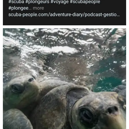
Nov 5
scuba_people_magazine