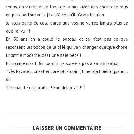
thons, on va racler le fond de la mer avec des engins de plus
en plus performants jusqu’à ce qu’il n’y ai plus rien
Je vous parle de cela parce que vos ne verrez jamais plus ce
que j’ai vu !!!
En 50 ans on a coulé le bateau et ce n’est pas ce que
racontent les bobos de la télé qui va y changer quelque chose
L’homme moderne, c’est une sale bête !
Et comme disait Bombard, il ne survivra pas à sa civilisation
Yves Pacalet lui est encore plus clair (il me plait bien) quand il
dit
“L’humanité disparaitra ! Bon débarras !!!”
LAISSER UN COMMENTAIRE