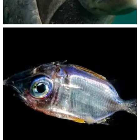
Nov 5
scuba_people_magazine