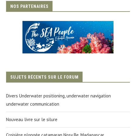
NOS PARTENAIRES
SUJETS RÉCENTS SUR LE FORUM
Divers Underwater positioning, underwater navigation
underwater communication
Nouveau livre sur le silure
Croisière plongée catamaran Nosy Be, Madagascar