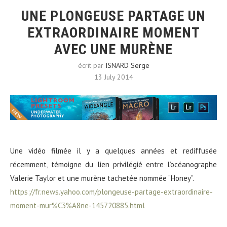
UNE PLONGEUSE PARTAGE UN
EXTRAORDINAIRE MOMENT
AVEC UNE MURÈNE
écrit par
ISNARD Serge
13 July 2014
Une vidéo filmée il y a quelques années et rediffusée
récemment, témoigne du lien privilégié entre l’océanographe
Valerie Taylor et une murène tachetée nommée “Honey”.
https://fr.news.yahoo.com/plongeuse-partage-extraordinaire-
moment-mur%C3%A8ne-145720885.html