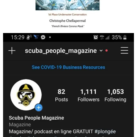
Jan 17
scuba_people_magazine