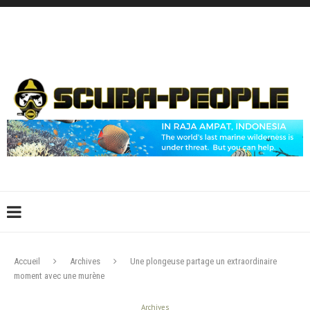
DÉCONNEXION
CONNEXION
CRÉER UN COMPTE
CONTACTEZ-NOUS !
Accueil
Archives
Une plongeuse partage un extraordinaire
moment avec une murène
Archives