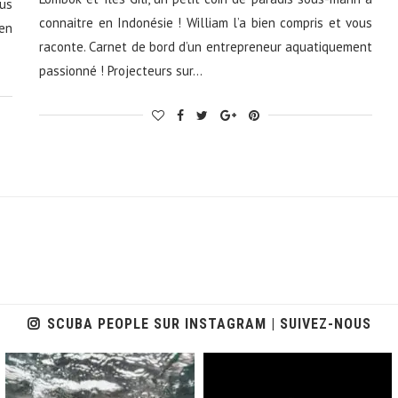
us
connaitre en Indonésie ! William l’a bien compris et vous
ien
raconte. Carnet de bord d’un entrepreneur aquatiquement
passionné ! Projecteurs sur…
SCUBA PEOPLE SUR INSTAGRAM | SUIVEZ-NOUS
scuba_people_magazine
scuba_people_magazine