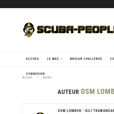
ACCUEIL
LE MAG
BHULAN CHALLENGE
C
CONNEXION
Accueil
Auteur
DSM LOMB
AUTEUR
DSM LOMBOK - GILI TRAWANGA