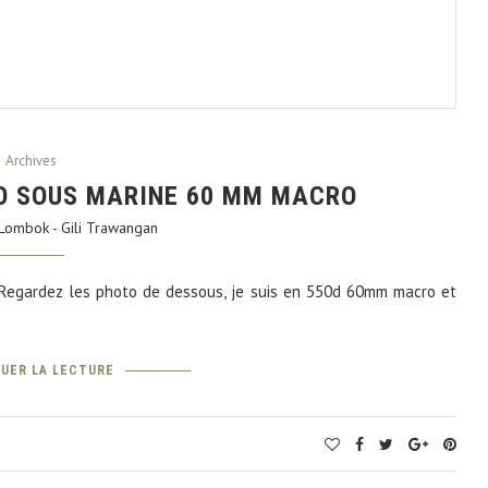
Archives
TO SOUS MARINE 60 MM MACRO
ombok - Gili Trawangan
. Regardez les photo de dessous, je suis en 550d 60mm macro et
UER LA LECTURE