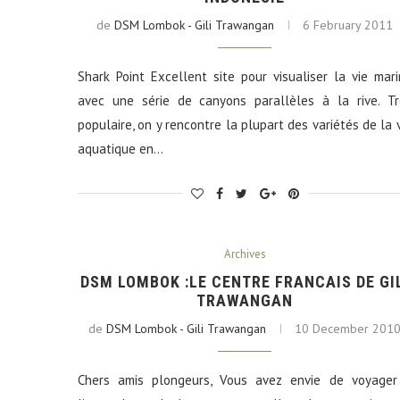
de
DSM Lombok - Gili Trawangan
6 February 2011
Shark Point Excellent site pour visualiser la vie mar
avec une série de canyons parallèles à la rive. Tr
populaire, on y rencontre la plupart des variétés de la 
aquatique en…
Archives
DSM LOMBOK :LE CENTRE FRANCAIS DE GI
TRAWANGAN
de
DSM Lombok - Gili Trawangan
10 December 201
Chers amis plongeurs, Vous avez envie de voyager