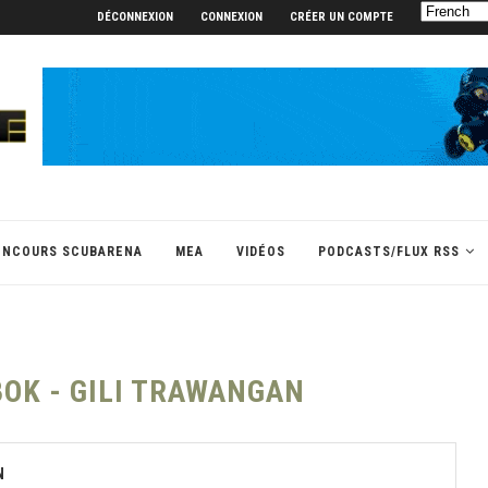
DÉCONNEXION
CONNEXION
CRÉER UN COMPTE
ONCOURS SCUBARENA
MEA
VIDÉOS
PODCASTS/FLUX RSS
OK - GILI TRAWANGAN
N