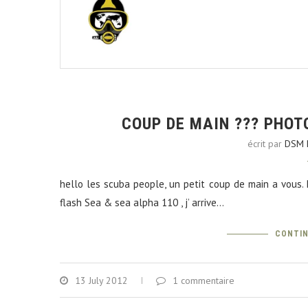
COUP DE MAIN ??? PHO
écrit par
DSM L
hello les scuba people, un petit coup de main a vous
flash Sea & sea alpha 110 , j’ arrive…
CONTIN
13 July 2012
1 commentaire