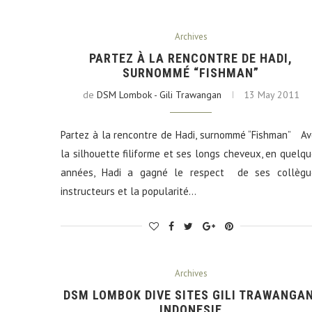
Archives
PARTEZ À LA RENCONTRE DE HADI,
SURNOMMÉ “FISHMAN”
de
DSM Lombok - Gili Trawangan
13 May 2011
Partez à la rencontre de Hadi, surnommé “Fishman” Av
la silhouette filiforme et ses longs cheveux, en quelq
années, Hadi a gagné le respect de ses collègu
instructeurs et la popularité…
Archives
DSM LOMBOK DIVE SITES GILI TRAWANGAN
INDONESIE