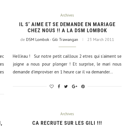
Archives
IL S’ AIME ET SE DEMANDE EN MARIAGE
CHEZ NOUS !! A LA DSM LOMBOK
de
DSM Lombok - Gili Trawangan
23 March 2011
ec
Hell’eau ! Sur notre petit cailloux 2 etres qui s’aiment se
ues
joigne a nous pour plonger ! Et surprise, le mari nous
es
demande d’improviser en 1 heure car il va demander…
Archives
,
CA RECRUTE SUR LES GILI !!!