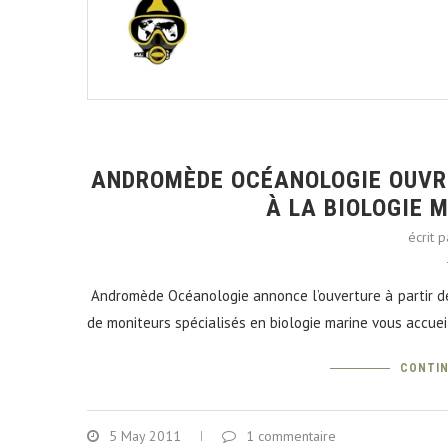
ANDROMÈDE OCÉANOLOGIE OUVR
À LA BIOLOGIE 
écrit 
Andromède Océanologie annonce l’ouverture à partir d
de moniteurs spécialisés en biologie marine vous accue
CONTIN
5 May 2011
1 commentaire