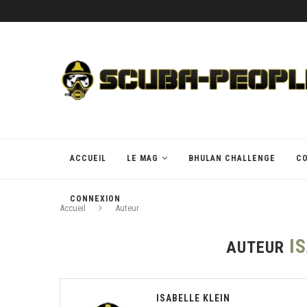
ACCUEIL
LE MAG
BHULAN CHALLENGE
C
CONNEXION
Accueil
Auteur
I
AUTEUR
ISABELLE KLEIN