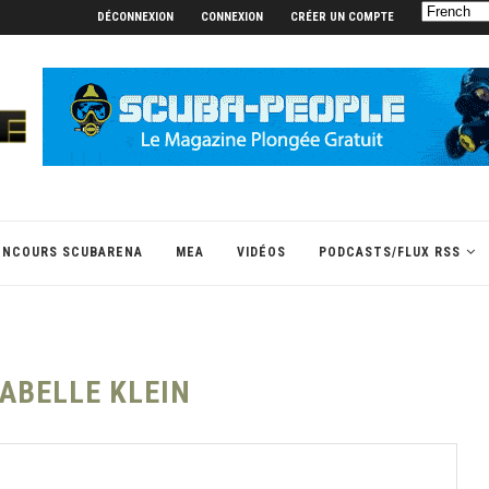
DÉCONNEXION
CONNEXION
CRÉER UN COMPTE
ONCOURS SCUBARENA
MEA
VIDÉOS
PODCASTS/FLUX RSS
SABELLE KLEIN