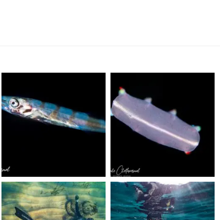
scuba_people_magazine
scuba_people_magazine
Sep 24
Sep 24
scuba_people_magazine
scuba_people_magazine