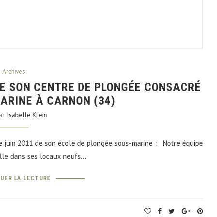
Archives
E SON CENTRE DE PLONGÉE CONSACRÉ
MARINE À CARNON (34)
par
Isabelle Klein
e juin 2011 de son école de plongée sous-marine : Notre équipe
ille dans ses locaux neufs…
UER LA LECTURE