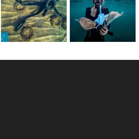
Jun 15
May 31