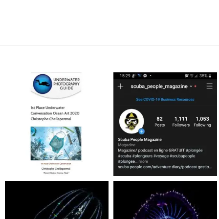
scuba_people_magazine
scuba_people_magazine
Jan 17
Nov 5
scuba_people_magazine
scuba_people_magazine