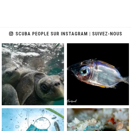
SCUBA PEOPLE SUR INSTAGRAM | SUIVEZ-NOUS
scuba_people_magazine
scuba_people_magazine
Nov 5
Sep 24
scuba_people_magazine
scuba_people_magazine