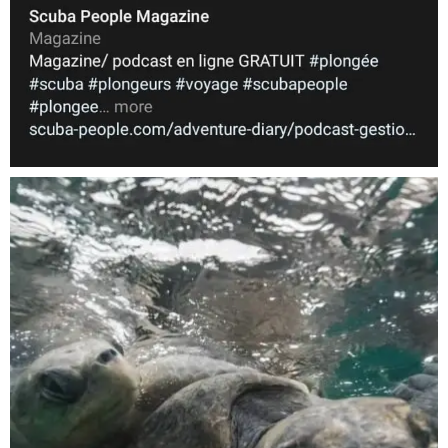
Nov 5
scuba_people_magazine