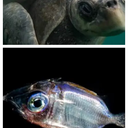
Nov 5
scuba_people_magazine