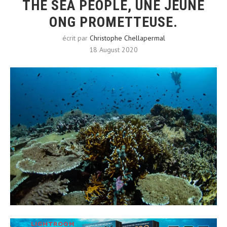
THE SEA PEOPLE, UNE JEUNE
ONG PROMETTEUSE.
écrit par
Christophe Chellapermal
18 August 2020