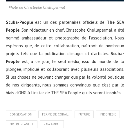
Photo de Christophe Chellapermal
Scuba-People
est un des partenaires officiels de
The SEA
People
. Son rédacteur en chef, Christophe Chellapermal, a été
nommé ambassadeur et photographe de l’association. Nous
espérons que, de cette collaboration, naîtront de nombreux
projets tels que la publication d’images et d’articles.
Scuba-
People
est, à ce jour, le seul média, issu du monde de la
plongée, impliqué et collaborant avec plusieurs associations.
Si les choses ne peuvent changer que par la volonté politique
de nos dirigeants, nous sommes convaincus que c’est par le
biais d’ONG à l’instar de THE SEA People qu’ils seront inspirés.
CONSERVATION
FERME DE CORAIL
FUTURE
INDONESIE
NOTRE PLANETE
RAJA AMPAT