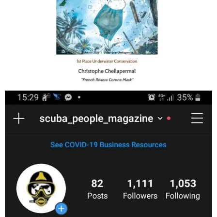
Jan 17
scuba_people_magazine