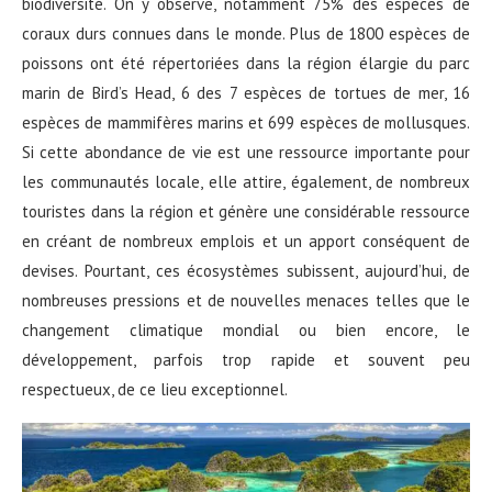
biodiversité. On y observe, notamment 75% des espèces de
coraux durs connues dans le monde. Plus de 1800 espèces de
poissons ont été répertoriées dans la région élargie du parc
marin de Bird’s Head, 6 des 7 espèces de tortues de mer, 16
espèces de mammifères marins et 699 espèces de mollusques.
Si cette abondance de vie est une ressource importante pour
les communautés locale, elle attire, également, de nombreux
touristes dans la région et génère une considérable ressource
en créant de nombreux emplois et un apport conséquent de
devises. Pourtant, ces écosystèmes subissent, aujourd’hui, de
nombreuses pressions et de nouvelles menaces telles que le
changement climatique mondial ou bien encore, le
développement, parfois trop rapide et souvent peu
respectueux, de ce lieu exceptionnel.