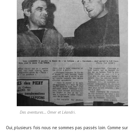
Des aventures… Omer et Léandri.
Oui, plusieurs fois nous ne sommes pas passés loin. Comme sur