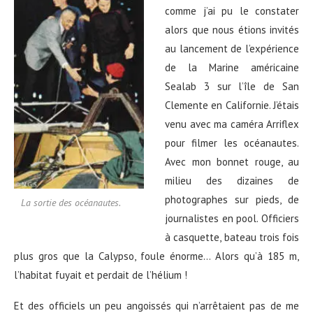
comme j’ai pu le constater
alors que nous étions invités
au lancement de l’expérience
de la Marine américaine
Sealab 3 sur l’île de San
Clemente en Californie. J’étais
venu avec ma caméra Arriflex
pour filmer les océanautes.
Avec mon bonnet rouge, au
milieu des dizaines de
photographes sur pieds, de
La sortie des océanautes.
journalistes en pool. Officiers
à casquette, bateau trois fois
plus gros que la Calypso, foule énorme… Alors qu’à 185 m,
l’habitat fuyait et perdait de l’hélium !
Et des officiels un peu angoissés qui n’arrêtaient pas de me