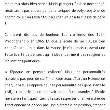
marin m’a alors bien servie. Marin-plongeur. Et à ce moment là,
n’existaient pas encore de joints toriques, de polypropylène, de
scotch toilé : on faisait tout au chanvre et à la filasse de coco
!
Ce furent dix ans de bonheur. Les croisières, dès 1964,
Précontinent 3 en 1965. Et quelle école de vie ! Aussi bien
chez Cousteau que dans la Marine, je n’ai jamais ressenti une
telle liberté de penser, d’agir, indépendamment des religions et
inclinations politiques.
A l’époque on pensait collectif. Mais les personnalités
n’avaient pas peur de s’affirmer. Cousteau, c’était un Homme, un
chef, un vrai. Il s’appuyait sur la personnalité des gens. Dans le
civil, il restait le marin qui avait appris à commander à l’école
navale en tant qu’officier. Il faisait respecter une hiérarchie de
fonctionnement et non pas une hiérarchie de position, prenant