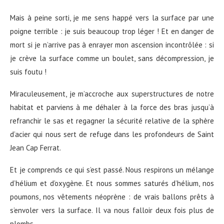
Mais à peine sorti, je me sens happé vers la surface par une
poigne terrible : je suis beaucoup trop léger ! Et en danger de
mort si je n’arrive pas à enrayer mon ascension incontrôlée : si
je crève la surface comme un boulet, sans décompression, je
suis foutu !
Miraculeusement, je m’accroche aux superstructures de notre
habitat et parviens à me déhaler à la force des bras jusqu’à
refranchir le sas et regagner la sécurité relative de la sphère
d’acier qui nous sert de refuge dans les profondeurs de Saint
Jean Cap Ferrat.
Et je comprends ce qui s’est passé. Nous respirons un mélange
d’hélium et d’oxygène. Et nous sommes saturés d’hélium, nos
poumons, nos vêtements néoprène : de vrais ballons prêts à
s’envoler vers la surface. Il va nous falloir deux fois plus de
plombs.