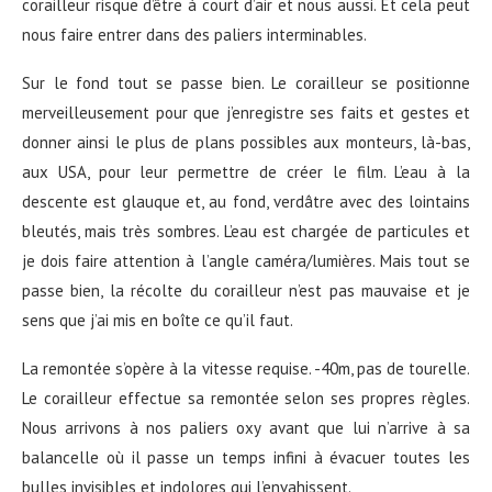
corailleur risque d’être à court d’air et nous aussi. Et cela peut
nous faire entrer dans des paliers interminables.
Sur le fond tout se passe bien. Le corailleur se positionne
merveilleusement pour que j’enregistre ses faits et gestes et
donner ainsi le plus de plans possibles aux monteurs, là-bas,
aux USA, pour leur permettre de créer le film. L’eau à la
descente est glauque et, au fond, verdâtre avec des lointains
bleutés, mais très sombres. L’eau est chargée de particules et
je dois faire attention à l’angle caméra/lumières. Mais tout se
passe bien, la récolte du corailleur n’est pas mauvaise et je
sens que j’ai mis en boîte ce qu’il faut.
La remontée s’opère à la vitesse requise. -40m, pas de tourelle.
Le corailleur effectue sa remontée selon ses propres règles.
Nous arrivons à nos paliers oxy avant que lui n’arrive à sa
balancelle où il passe un temps infini à évacuer toutes les
bulles invisibles et indolores qui l’envahissent.