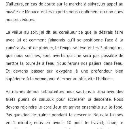
D’ailleurs, en cas de doute sur la marche à suivre, un appel au
musée de Monaco et les experts nous confirment ou non dans
nos procédures.
La veille au soir, j’ai dit au corailleur ce que je désirais faire
avec lui et comment j’aimerais qu’il se positionne face à la
caméra. Avant de plonger, le temps se lève et les 3 plongeurs,
que nous sommes, sont avertis qu’il ne sera pas possible de
mettre la tourelle à l’eau. Nous ferons nos paliers dans l’eau.
Et devrons passer sur oxygène à une profondeur bien
supérieure à la norme pour éliminer au plus vite l’hélium…
Harnachés de nos tribouteilles nous sautons à l’eau avec des
filets pleins de cailloux pour accélérer la descente. Nous
devons rejoindre le corailleur et arriver ensemble sur le fond.
Pas question de traîner pendant la descente. Nous la faisons
en 1 minute, nous en avons 10 pour le travail, sinon, le