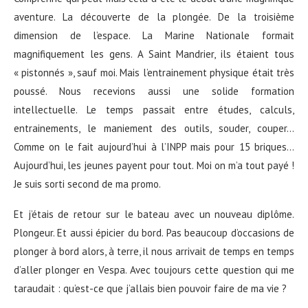
aventure. La découverte de la plongée. De la troisième
dimension de l’espace. La Marine Nationale formait
magnifiquement les gens. A Saint Mandrier, ils étaient tous
« pistonnés », sauf moi. Mais l’entrainement physique était très
poussé. Nous recevions aussi une solide formation
intellectuelle. Le temps passait entre études, calculs,
entrainements, le maniement des outils, souder, couper…
Comme on le fait aujourd’hui à l’INPP mais pour 15 briques…
Aujourd’hui, les jeunes payent pour tout. Moi on m’a tout payé !
Je suis sorti second de ma promo.
Et j’étais de retour sur le bateau avec un nouveau diplôme.
Plongeur. Et aussi épicier du bord. Pas beaucoup d’occasions de
plonger à bord alors, à terre, il nous arrivait de temps en temps
d’aller plonger en Vespa. Avec toujours cette question qui me
taraudait : qu’est-ce que j’allais bien pouvoir faire de ma vie ?