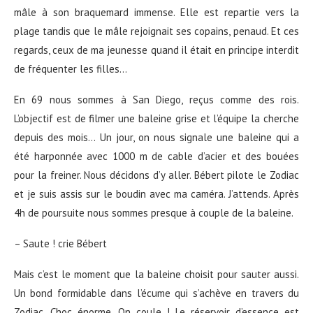
mâle à son braquemard immense. Elle est repartie vers la
plage tandis que le mâle rejoignait ses copains, penaud. Et ces
regards, ceux de ma jeunesse quand il était en principe interdit
de fréquenter les filles…
En 69 nous sommes à San Diego, reçus comme des rois.
L’objectif est de filmer une baleine grise et l’équipe la cherche
depuis des mois… Un jour, on nous signale une baleine qui a
été harponnée avec 1000 m de cable d’acier et des bouées
pour la freiner. Nous décidons d’y aller. Bébert pilote le Zodiac
et je suis assis sur le boudin avec ma caméra. J’attends. Après
4h de poursuite nous sommes presque à couple de la baleine.
– Saute ! crie Bébert
Mais c’est le moment que la baleine choisit pour sauter aussi.
Un bond formidable dans l’écume qui s’achève en travers du
Zodiac. Choc énorme. On coule ! Le réservoir d’essence est