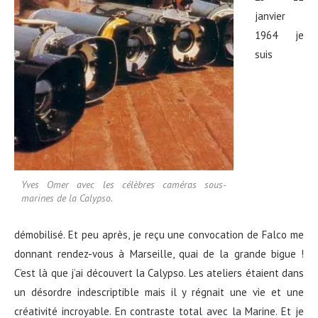
janvier
1964 je
suis
Yves Omer avec les célèbres caméras sous-
marines de la Calypso.
démobilisé. Et peu après, je reçu une convocation de Falco me
donnant rendez-vous à Marseille, quai de la grande bigue !
C’est là que j’ai découvert la Calypso. Les ateliers étaient dans
un désordre indescriptible mais il y régnait une vie et une
créativité incroyable. En contraste total avec la Marine. Et je