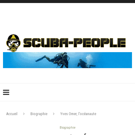
DÉCONNEXION
CONNEXION
CRÉER UN COMPTE
CONTACTEZ-NOUS !
Accueil
Biographie
Yves Omer, l’océanaute
Biographie