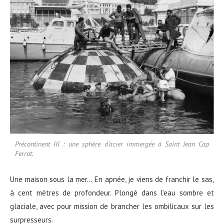
Précontinent III : une sphère d’acier immergée à Saint Jean Cap
Ferrat.
Une maison sous la mer… En apnée, je viens de franchir le sas,
à cent mètres de profondeur. Plongé dans l’eau sombre et
glaciale, avec pour mission de brancher les ombilicaux sur les
surpresseurs.