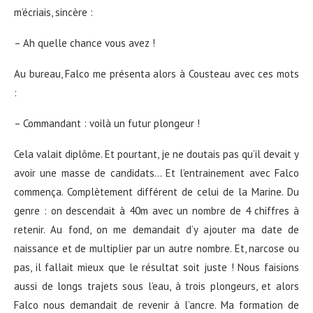
m’écriais, sincère :
– Ah quelle chance vous avez !
Au bureau, Falco me présenta alors à Cousteau avec ces mots
:
– Commandant : voilà un futur plongeur !
Cela valait diplôme. Et pourtant, je ne doutais pas qu’il devait y
avoir une masse de candidats… Et l’entrainement avec Falco
commença. Complètement différent de celui de la Marine. Du
genre : on descendait à 40m avec un nombre de 4 chiffres à
retenir. Au fond, on me demandait d’y ajouter ma date de
naissance et de multiplier par un autre nombre. Et, narcose ou
pas, il fallait mieux que le résultat soit juste ! Nous faisions
aussi de longs trajets sous l’eau, à trois plongeurs, et alors
Falco nous demandait de revenir à l’ancre. Ma formation de