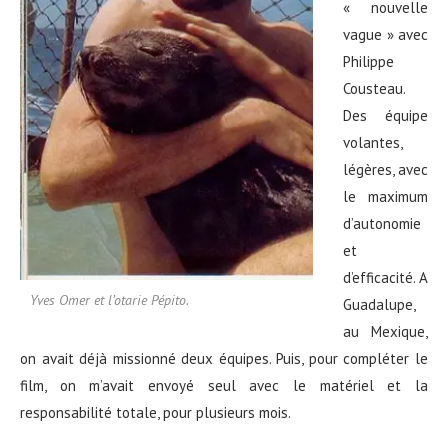
« nouvelle
vague » avec
Philippe
Cousteau.
Des équipe
volantes,
légères, avec
le maximum
d’autonomie
et
d’efficacité. A
Yves Omer et l’otarie Pépito.
Guadalupe,
au Mexique,
on avait déjà missionné deux équipes. Puis, pour compléter le
film, on m’avait envoyé seul avec le matériel et la
responsabilité totale, pour plusieurs mois.