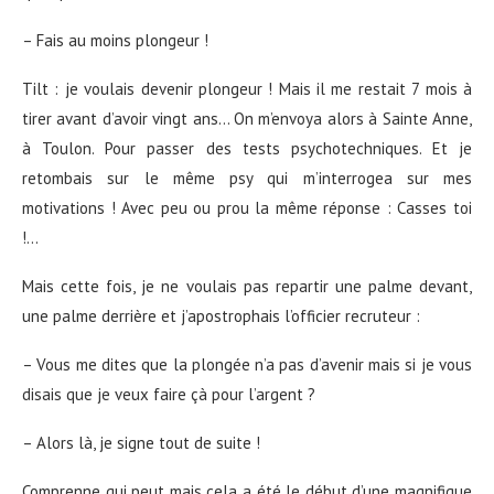
– Fais au moins plongeur !
Tilt : je voulais devenir plongeur ! Mais il me restait 7 mois à
tirer avant d’avoir vingt ans… On m’envoya alors à Sainte Anne,
à Toulon. Pour passer des tests psychotechniques. Et je
retombais sur le même psy qui m’interrogea sur mes
motivations ! Avec peu ou prou la même réponse : Casses toi
!…
Mais cette fois, je ne voulais pas repartir une palme devant,
une palme derrière et j’apostrophais l’officier recruteur :
– Vous me dites que la plongée n’a pas d’avenir mais si je vous
disais que je veux faire çà pour l’argent ?
– Alors là, je signe tout de suite !
Comprenne qui peut mais cela a été le début d’une magnifique