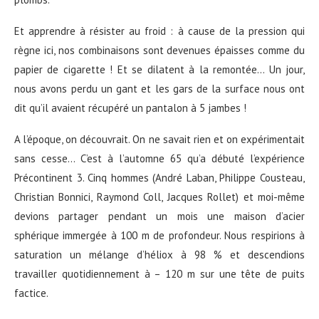
Et apprendre à résister au froid : à cause de la pression qui
règne ici, nos combinaisons sont devenues épaisses comme du
papier de cigarette ! Et se dilatent à la remontée… Un jour,
nous avons perdu un gant et les gars de la surface nous ont
dit qu’il avaient récupéré un pantalon à 5 jambes !
A l’époque, on découvrait. On ne savait rien et on expérimentait
sans cesse… C’est à l’automne 65 qu’a débuté l’expérience
Précontinent 3. Cinq hommes (André Laban, Philippe Cousteau,
Christian Bonnici, Raymond Coll, Jacques Rollet) et moi-même
devions partager pendant un mois une maison d’acier
sphérique immergée à 100 m de profondeur. Nous respirions à
saturation un mélange d’héliox à 98 % et descendions
travailler quotidiennement à – 120 m sur une tête de puits
factice.