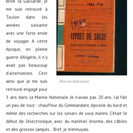
Brive la Gaillarde, je
me suis retrouvé à
Toulon dans les
années soixante
avec une forte envie
de voyager. A cette
époque, en pleine
guerre d’Algérie, il n’y
avait pas beaucoup
d’alternatives. C’est
ainsi que je me suis
Marine Nationale.
retrouvé engagé pour
3 ans dans la Marine Nationale. Je n’avais pas 20 ans. J’ai fait
un peu de tout : chauffeur du Commandant, épicerie du bord et
même des recherches sur les sonars de sous marins. C’était le
début de l’électronique, avec du matériel énorme, des câbles
et des grosses lampes… Bref, je m’ennuyais.