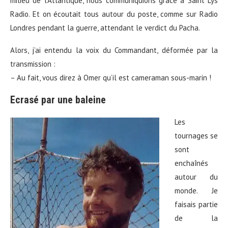
milieu de l’Atlantique, nous communiquions grâce à Saint Lys
Radio. Et on écoutait tous autour du poste, comme sur Radio
Londres pendant la guerre, attendant le verdict du Pacha.
Alors, j’ai entendu la voix du Commandant, déformée par la
transmission :
– Au fait, vous direz à Omer qu’il est cameraman sous-marin !
Ecrasé par une baleine
Les
tournages se
sont
enchaînés
autour du
monde. Je
faisais partie
de la