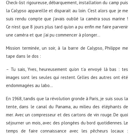
Check-list rigoureuse, débarquement, installation du camp puis
la Calypso appareille et disparait au loin. C’est alors que je me
suis rendu compte que j’avais oublié la caméra sous marine !
Ce n’est que 8 jours plus tard qu’on a pu enfin me faire parvenir
une caméra et que j’ai pu commencer à plonger…
Mission terminée, un soir, à la barre de Calypso, Philippe me
tape dans le dos :
– Tu sais, Yves, heureusement qu’on t’a envoyé là bas : tes
images sont les seules qui restent. Celles des autres ont été
endommagées au labo…
En 1968, tandis que la révolution gronde à Paris, je suis sous la
tente, dans le canal du Panama, au milieu des éléphants de
mer. Avec un compresseur et des cartons de vin rouge. De quoi
séjourner un mois, avec des plongées du bord quotidiennes. Le
temps de faire connaissance avec les pêcheurs locaux :