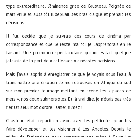
type extraordinaire, l’éminence grise de Cousteau. Poignée de
main virile et aussitôt il dépliait ses bras d’aigle et prenait les
décisions.
Il fut décidé que je suivrais des cours de cinéma par
correspondance et que le reste, ma foi, je l’apprendrais en le
faisant. Une promotion spectaculaire qui me valait quelque
jalousie de la part de « collègues » cinéastes parisiens…
Mais j’avais appris à enregistrer ce que je voyais sous l’eau, à
transmettre une émotion. Je me retrouvais en Afrique du sud
sur mon premier tournage mettant en scène les « puces de
mers », nos deux submersibles. Et, à vrai dire, je n’étais pas très
fier. Un seul mot d’ordre : Omer, filmez !
Cousteau était reparti en avion avec les pellicules pour les
faire développer et les visionner à Los Angeles. Depuis le