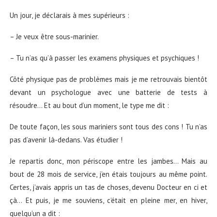
Un jour, je déclarais à mes supérieurs :
– Je veux être sous-marinier.
– Tu n’as qu’à passer les examens physiques et psychiques !
Côté physique pas de problèmes mais je me retrouvais bientôt
devant un psychologue avec une batterie de tests à
résoudre… Et au bout d’un moment, le type me dit :
De toute façon, les sous mariniers sont tous des cons ! Tu n’as
pas d’avenir là-dedans. Vas étudier !
Je repartis donc, mon périscope entre les jambes… Mais au
bout de 28 mois de service, j’en étais toujours au même point.
Certes, j’avais appris un tas de choses, devenu Docteur en ci et
çà… Et puis, je me souviens, c’était en pleine mer, en hiver,
quelqu’un a dit :