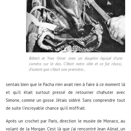
Bébert et Yves Omer avec un dauphin équipé d’une
caméra sur le dos. C’était notre idée et ce fut réussi,
d’autant que c’était une première…
sentais bien que le Pacha n’en avait rien à faire à ce moment là
et qu’il était surtout pressé de retourner chahuter avec
Simone, comme un gosse. J’étais sidéré. Sans comprendre tout
de suite l’incroyable chance qu’il m’offrait.
Après un crochet par Paris, direction le musée de Monaco, au
volant de la Morgan. C’est là que j’ai rencontré Jean Alinat, un