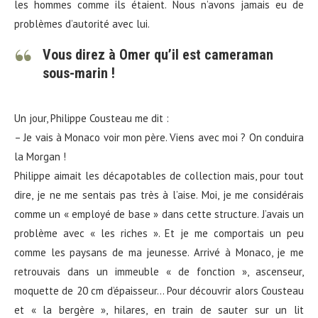
les hommes comme ils étaient. Nous n’avons jamais eu de
problèmes d’autorité avec lui.
Vous direz à Omer qu’il est cameraman
sous-marin !
Un jour, Philippe Cousteau me dit :
– Je vais à Monaco voir mon père. Viens avec moi ? On conduira
la Morgan !
Philippe aimait les décapotables de collection mais, pour tout
dire, je ne me sentais pas très à l’aise. Moi, je me considérais
comme un « employé de base » dans cette structure. J’avais un
problème avec « les riches ». Et je me comportais un peu
comme les paysans de ma jeunesse. Arrivé à Monaco, je me
retrouvais dans un immeuble « de fonction », ascenseur,
moquette de 20 cm d’épaisseur… Pour découvrir alors Cousteau
et « la bergère », hilares, en train de sauter sur un lit