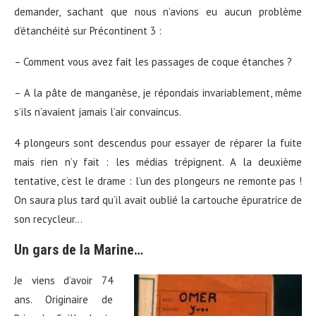
demander, sachant que nous n’avions eu aucun problème
d’étanchéité sur Précontinent 3 :
– Comment vous avez fait les passages de coque étanches ?
– A la pâte de manganèse, je répondais invariablement, même
s’ils n’avaient jamais l’air convaincus.
4 plongeurs sont descendus pour essayer de réparer la fuite
mais rien n’y fait : les médias trépignent. A la deuxième
tentative, c’est le drame : l’un des plongeurs ne remonte pas !
On saura plus tard qu’il avait oublié la cartouche épuratrice de
son recycleur…
Un gars de la Marine…
Je viens d’avoir 74
ans. Originaire de