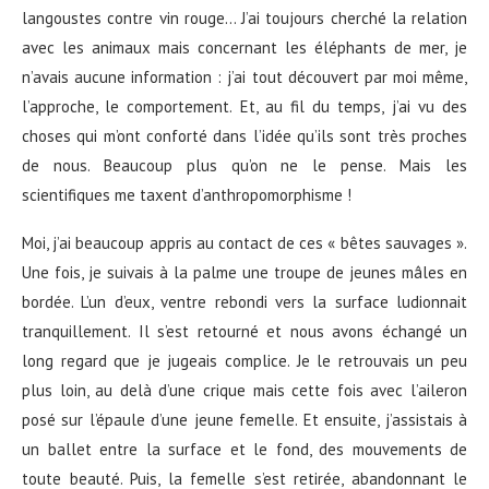
langoustes contre vin rouge… J’ai toujours cherché la relation
avec les animaux mais concernant les éléphants de mer, je
n’avais aucune information : j’ai tout découvert par moi même,
l’approche, le comportement. Et, au fil du temps, j’ai vu des
choses qui m’ont conforté dans l’idée qu’ils sont très proches
de nous. Beaucoup plus qu’on ne le pense. Mais les
scientifiques me taxent d’anthropomorphisme !
Moi, j’ai beaucoup appris au contact de ces « bêtes sauvages ».
Une fois, je suivais à la palme une troupe de jeunes mâles en
bordée. L’un d’eux, ventre rebondi vers la surface ludionnait
tranquillement. Il s’est retourné et nous avons échangé un
long regard que je jugeais complice. Je le retrouvais un peu
plus loin, au delà d’une crique mais cette fois avec l’aileron
posé sur l’épaule d’une jeune femelle. Et ensuite, j’assistais à
un ballet entre la surface et le fond, des mouvements de
toute beauté. Puis, la femelle s’est retirée, abandonnant le