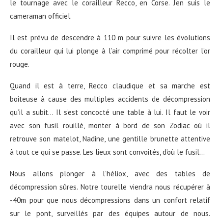
le tournage avec le corailleur Recco, en Corse. J’en suis le
cameraman officiel.
Il est prévu de descendre à 110 m pour suivre les évolutions
du corailleur qui lui plonge à l’air comprimé pour récolter l’or
rouge.
Quand il est à terre, Recco claudique et sa marche est
boiteuse à cause des multiples accidents de décompression
qu’il a subit… Il s’est concocté une table à lui. Il faut le voir
avec son fusil rouillé, monter à bord de son Zodiac où il
retrouve son matelot, Nadine, une gentille brunette attentive
à tout ce qui se passe. Les lieux sont convoités, d’où le fusil…
Nous allons plonger à l’héliox, avec des tables de
décompression sûres. Notre tourelle viendra nous récupérer à
-40m pour que nous décompressions dans un confort relatif
sur le pont, surveillés par des équipes autour de nous.