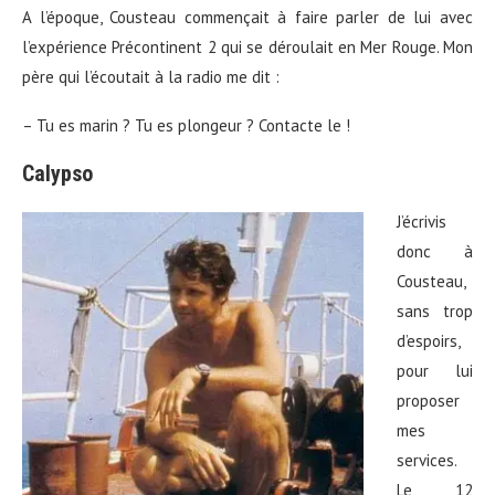
A l’époque, Cousteau commençait à faire parler de lui avec
l’expérience Précontinent 2 qui se déroulait en Mer Rouge. Mon
père qui l’écoutait à la radio me dit :
– Tu es marin ? Tu es plongeur ? Contacte le !
Calypso
J’écrivis
donc à
Cousteau,
sans trop
d’espoirs,
pour lui
proposer
mes
services.
Le 12