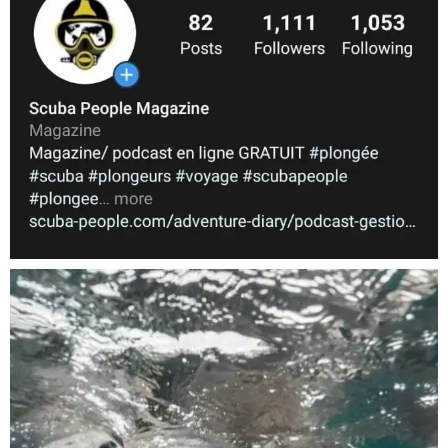
Nov 5
scuba_people_magazine