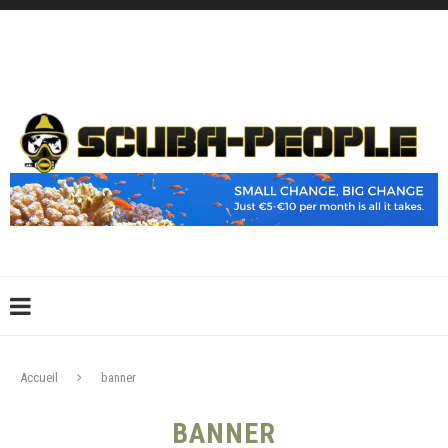
DÉCONNEXION
CONNEXION
CRÉER UN COMPTE
CONTACTEZ-NOUS !
Accueil
banner
BANNER