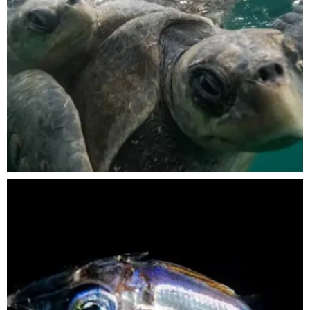
Nov 5
scuba_people_magazine