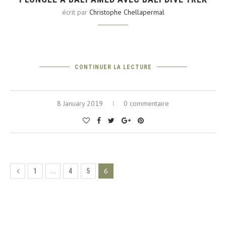
écrit par
Christophe Chellapermal
CONTINUER LA LECTURE
8 January 2019
0 commentaire
…
6
1
4
5