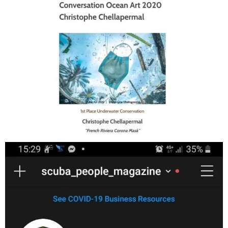
Jan 17
scuba_people_magazine