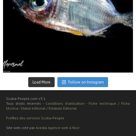
Sep 24
Load More
Follow on Instagram
Scuba-People.com v3.1
Tous droits réservés -
Conditions d'utilisation
-
Fiche technique / Ficha
técnica
-
Statut éditorial / Estatuto Editorial
Profitez des services Scuba-People
Site web créé par
Avedia Agence web à Nice
-