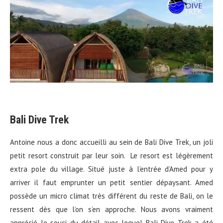
Bali Dive Trek
Antoine nous a donc accueilli au sein de Bali Dive Trek, un joli
petit resort construit par leur soin. Le resort est légèrement
extra pole du village. Situé juste à l’entrée d’Amed pour y
arriver il faut emprunter un petit sentier dépaysant. Amed
possède un micro climat très différent du reste de Bali, on le
ressent dès que l’on s’en approche. Nous avons vraiment
apprécié le souci du détail avec lequel Bali Dive Trek a été