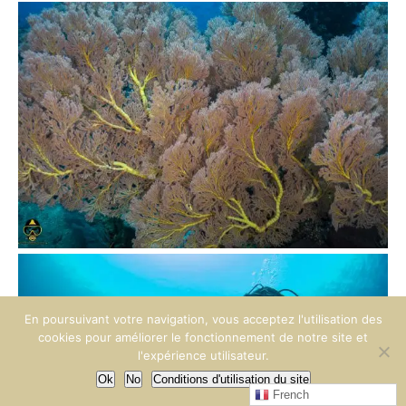
En poursuivant votre navigation, vous acceptez l'utilisation des
cookies pour améliorer le fonctionnement de notre site et
l'expérience utilisateur.
Ok
No
Conditions d'utilisation du site
French