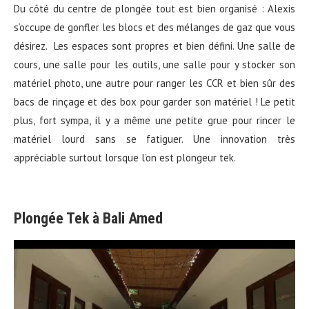
Du côté du centre de plongée tout est bien organisé : Alexis
s’occupe de gonfler les blocs et des mélanges de gaz que vous
désirez. Les espaces sont propres et bien défini. Une salle de
cours, une salle pour les outils, une salle pour y stocker son
matériel photo, une autre pour ranger les CCR et bien sûr des
bacs de rinçage et des box pour garder son matériel ! Le petit
plus, fort sympa, il y a même une petite grue pour rincer le
matériel lourd sans se fatiguer. Une innovation très
appréciable surtout lorsque l’on est plongeur tek.
Plongée Tek à Bali Amed