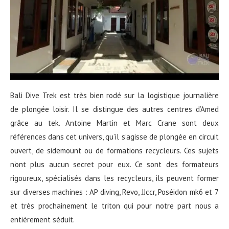
Bali Dive Trek est très bien rodé sur la logistique journalière
de plongée loisir. Il se distingue des autres centres d’Amed
grâce au tek. Antoine Martin et Marc Crane sont deux
références dans cet univers, qu’il s’agisse de plongée en circuit
ouvert, de sidemount ou de formations recycleurs. Ces sujets
n’ont plus aucun secret pour eux. Ce sont des formateurs
rigoureux, spécialisés dans les recycleurs, ils peuvent former
sur diverses machines : AP diving, Revo, JJccr, Poséidon mk6 et 7
et très prochainement le triton qui pour notre part nous a
entièrement séduit.