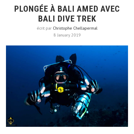
PLONGÉE À BALI AMED AVEC
BALI DIVE TREK
écrit par
Christophe Chellapermal
8 January 2019