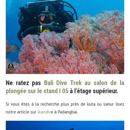
Ne ratez pas
Bali Dive Trek au salon de la
plongée sur le stand I 05
à l’étage supérieur.
Si vous êtes à la recherche plus près de kuta ou sanur lisez
notre article sur
Ikandiv
e à Padangbai.