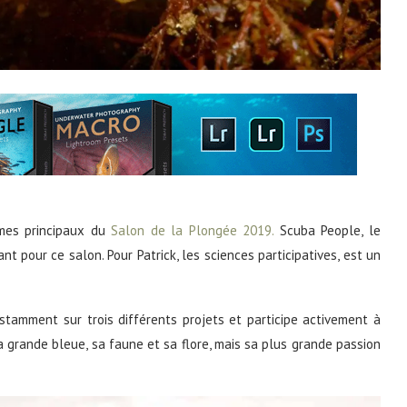
èmes principaux du
Salon de la Plongée 2019.
Scuba People, le
nt pour ce salon. Pour Patrick, les sciences participatives, est un
nstamment sur trois différents projets et participe activement à
a grande bleue, sa faune et sa flore, mais sa plus grande passion