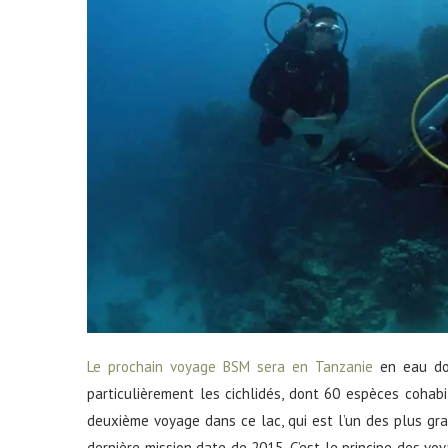
Le prochain voyage BSM sera en Tanzanie
en eau do
particulièrement les cichlidés, dont 60 espèces cohab
deuxième voyage dans ce lac, qui est l’un des plus gra
dernière mission date de 2015. C’est le principe des voy