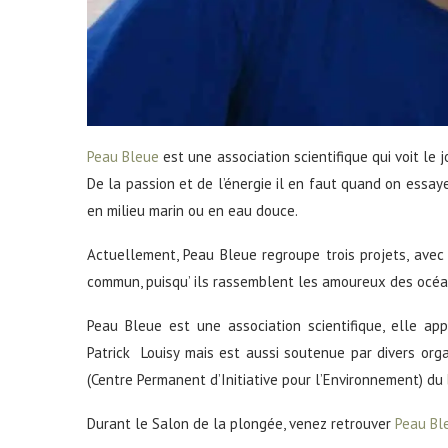
Peau Bleue
est une association scientifique qui voit le 
De la passion et de l’énergie il en faut quand on essay
en milieu marin ou en eau douce.
Actuellement, Peau Bleue regroupe trois projets, avec 
commun, puisqu’ ils rassemblent les amoureux des océa
Peau Bleue est une association scientifique, elle ap
Patrick Louisy mais est aussi soutenue par divers o
(Centre Permanent d’Initiative pour l’Environnement) du
Durant le Salon de la plongée, venez retrouver
Peau Bl