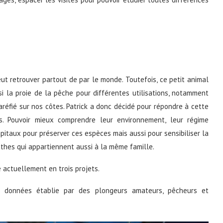
t retrouver partout de par le monde. Toutefois, ce petit animal
ssi la proie de la pêche pour différentes utilisations, notamment
aréfié sur nos côtes. Patrick a donc décidé pour répondre à cette
. Pouvoir mieux comprendre leur environnement, leur régime
itaux pour préserver ces espèces mais aussi pour sensibiliser la
athes qui appartiennent aussi à la même famille.
 actuellement en trois projets.
e données établie par des plongeurs amateurs, pêcheurs et