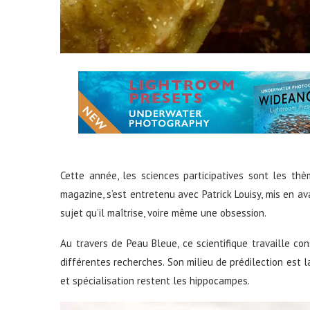
Cette année, les sciences participatives sont les th
magazine, s’est entretenu avec Patrick Louisy, mis en ava
sujet qu’il maîtrise, voire même une obsession.
Au travers de Peau Bleue, ce scientifique travaille co
différentes recherches. Son milieu de prédilection est l
et spécialisation restent les hippocampes.