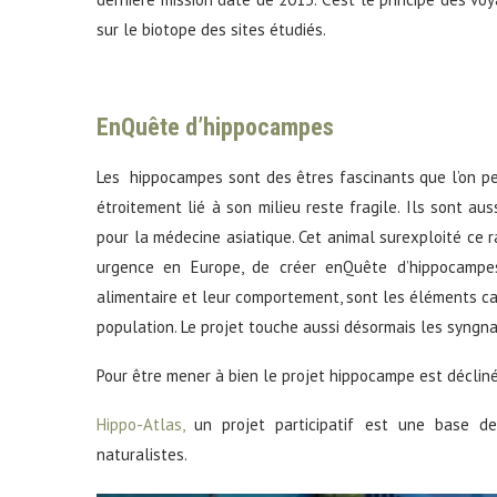
sur le biotope des sites étudiés.
EnQuête d’hippocampes
Les hippocampes sont des êtres fascinants que l’on peu
étroitement lié à son milieu reste fragile. Ils sont au
pour la médecine asiatique. Cet animal surexploité ce r
urgence en Europe, de créer enQuête d’hippocampes
alimentaire et leur comportement, sont les éléments cap
population. Le projet touche aussi désormais les syngn
Pour être mener à bien le projet hippocampe est décliné
Hippo-Atlas,
un projet participatif est une base d
naturalistes.