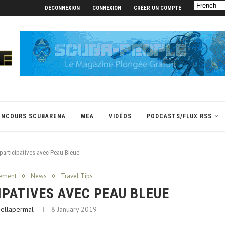
DÉCONNEXION
CONNEXION
CRÉER UN COMPTE
ONCOURS SCUBARENA
MEA
VIDÉOS
PODCASTS/FLUX RSS
participatives avec Peau Bleue
nement
News
Travel Tips
IPATIVES AVEC PEAU BLEUE
hellapermal
8 January 2019