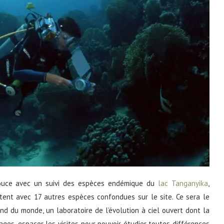
uce avec un suivi des espèces endémique du
lac Tanganyika
,
itent avec 17 autres espèces confondues sur le site. Ce sera le
nd du monde, un laboratoire de l’évolution à ciel ouvert dont la
ages, espacer les visites pour pouvoir étudier toutes différences