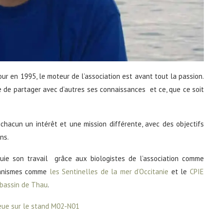
jour en 1995, le moteur de l’association est avant tout la passion.
e de partager avec d’autres ses connaissances et ce, que ce soit
chacun un intérêt et une mission différente, avec des objectifs
ns.
puie son travail grâce aux biologistes de l’association comme
rganismes comme
les Sentinelles de la mer d’Occitanie
et le
CPIE
bassin de Thau
.
eue sur le stand M02-N01