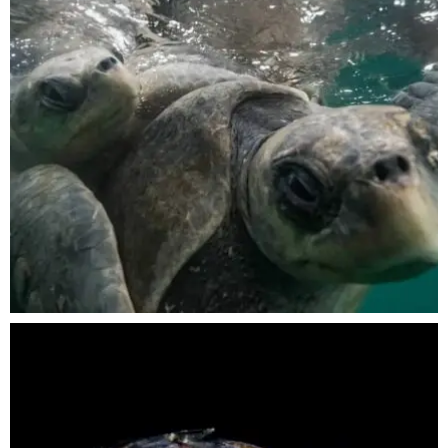
Nov 5
scuba_people_magazine