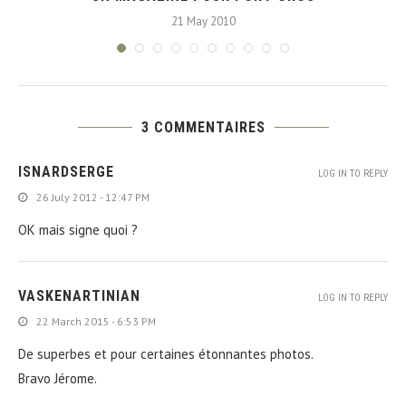
21 May 2010
3 COMMENTAIRES
ISNARDSERGE
LOG IN TO REPLY
26 July 2012 - 12:47 PM
OK mais signe quoi ?
VASKENARTINIAN
LOG IN TO REPLY
22 March 2015 - 6:53 PM
De superbes et pour certaines étonnantes photos.
Bravo Jérome.