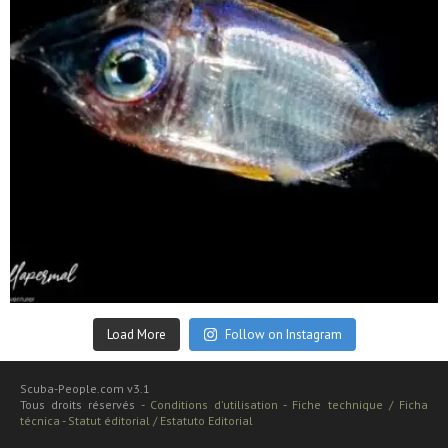
Sep 24
Load More
Follow on Instagram
Scuba-People.com v3.1
Tous droits réservés -
Conditions d'utilisation
-
Fiche technique / Ficha
técnica
-
Statut éditorial / Estatuto Editorial