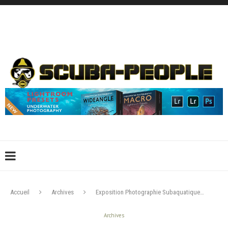
DÉCONNEXION
CONNEXION
CRÉER UN COMPTE
CONTACTEZ-NOUS !
Accueil
Archives
Exposition Photographie Subaquatique…
Archives