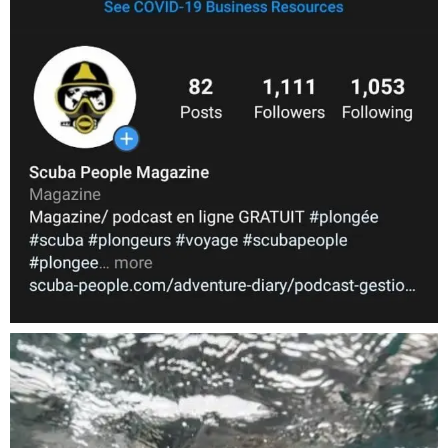
Nov 5
scuba_people_magazine