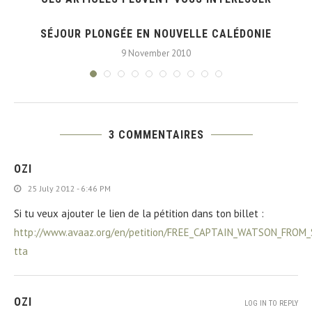
.
SÉJOUR PLONGÉE EN NOUVELLE CALÉDONIE
9 November 2010
3 COMMENTAIRES
OZI
25 July 2012 - 6:46 PM
Si tu veux ajouter le lien de la pétition dans ton billet :
http://www.avaaz.org/en/petition/FREE_CAPTAIN_WATSON_FROM
tta
OZI
LOG IN TO REPLY