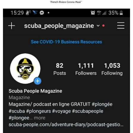
scuba_people_magazine
Nov 5