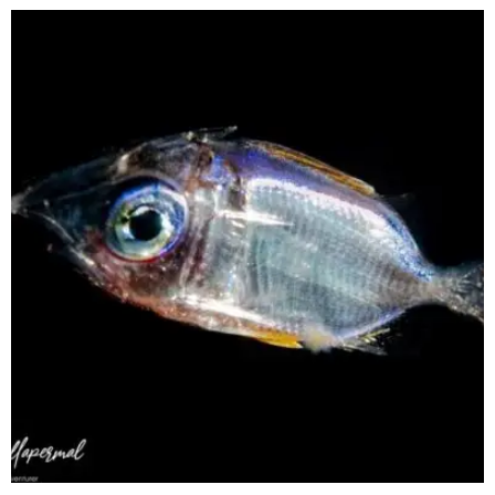
scuba_people_magazine
Sep 24