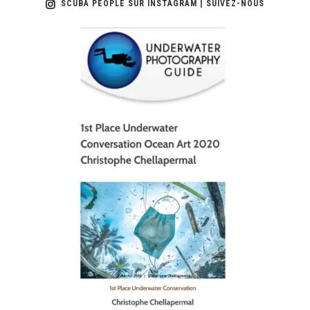
SCUBA PEOPLE SUR INSTAGRAM | SUIVEZ-NOUS
scuba_people_magazine
Jan 17