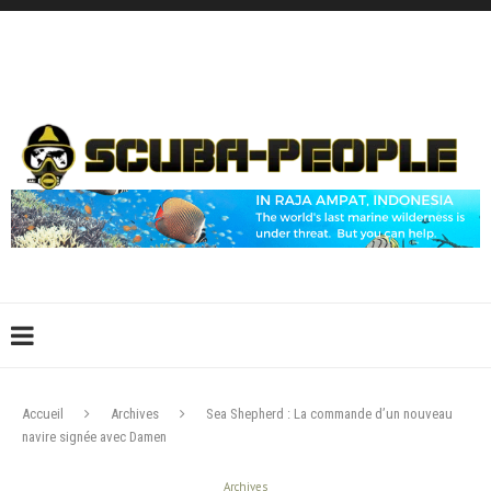
DÉCONNEXION
CONNEXION
CRÉER UN COMPTE
CONTACTEZ-NOUS !
Accueil
Archives
Sea Shepherd : La commande d’un nouveau
navire signée avec Damen
Archives