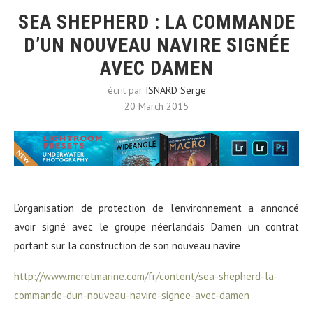
SEA SHEPHERD : LA COMMANDE
D’UN NOUVEAU NAVIRE SIGNÉE
AVEC DAMEN
écrit par
ISNARD Serge
20 March 2015
L’organisation de protection de l’environnement a annoncé
avoir signé avec le groupe néerlandais Damen un contrat
portant sur la construction de son nouveau navire
http://www.meretmarine.com/fr/content/sea-shepherd-la-
commande-dun-nouveau-navire-signee-avec-damen