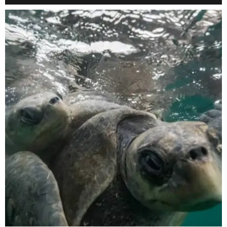
scuba_people_magazine
Nov 5