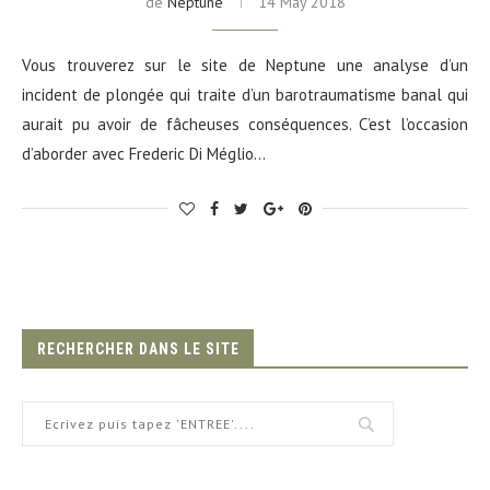
de
Neptune
14 May 2018
Vous trouverez sur le site de Neptune une analyse d’un
incident de plongée qui traite d’un barotraumatisme banal qui
aurait pu avoir de fâcheuses conséquences. C’est l’occasion
d’aborder avec Frederic Di Méglio…
RECHERCHER DANS LE SITE