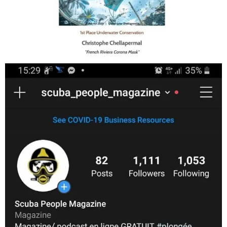
Jan 17
scuba_people_magazine