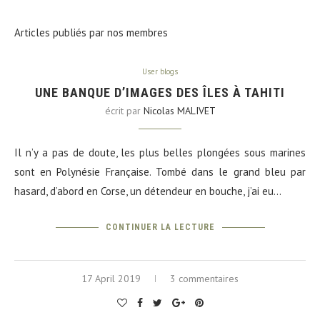
Articles publiés par nos membres
User blogs
UNE BANQUE D’IMAGES DES ÎLES À TAHITI
écrit par
Nicolas MALIVET
Il n’y a pas de doute, les plus belles plongées sous marines
sont en Polynésie Française. Tombé dans le grand bleu par
hasard, d’abord en Corse, un détendeur en bouche, j’ai eu…
CONTINUER LA LECTURE
17 April 2019
3 commentaires