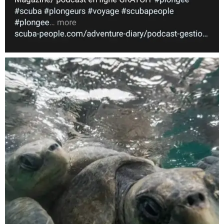
Nov 5
scuba_people_magazine