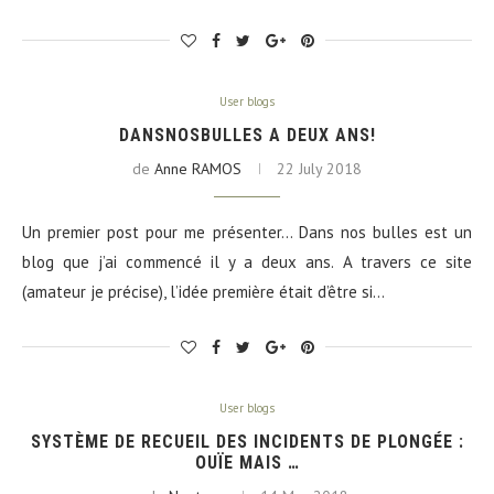
User blogs
DANSNOSBULLES A DEUX ANS!
de
Anne RAMOS
22 July 2018
Un premier post pour me présenter… Dans nos bulles est un
blog que j’ai commencé il y a deux ans. A travers ce site
(amateur je précise), l’idée première était d’être si…
User blogs
SYSTÈME DE RECUEIL DES INCIDENTS DE PLONGÉE :
OUÏE MAIS …