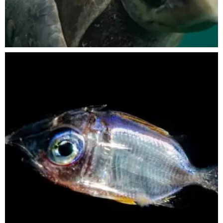
Nov 5
scuba_people_magazine