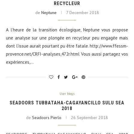
RECYCLEUR
de
Neptune
7 December 2018
A l’heure de la transition écologique, Neptune vous propose
une analyse sur une plongée en recycleur peu engagée mais
dont l’issue aurait pourtant pu être fatale. http://www.ffessm-
provence.net/CRFI-analyses,472r.html Vous aussi partagez vos
expériences,…
User blogs
SEADOORS TUBBATAHA-CAGAYANCILLO SULU SEA
2018
de
Seadoors Pierlo
26 September 2018