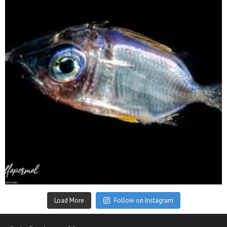
Sep 24
Load More
Follow on Instagram