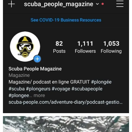
Nov 5
scuba_people_magazine