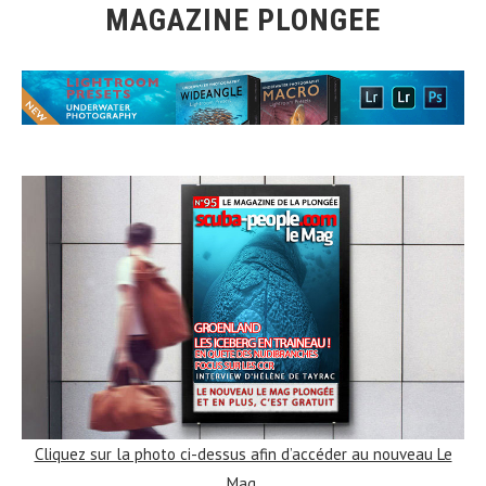
MAGAZINE PLONGEE
Cliquez sur la photo ci-dessus afin d’accéder au nouveau Le
Mag
.