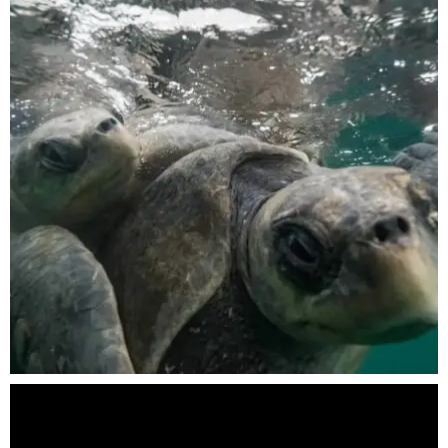
Nov 5
scuba_people_magazine