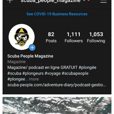
Nov 5
scuba_people_magazine