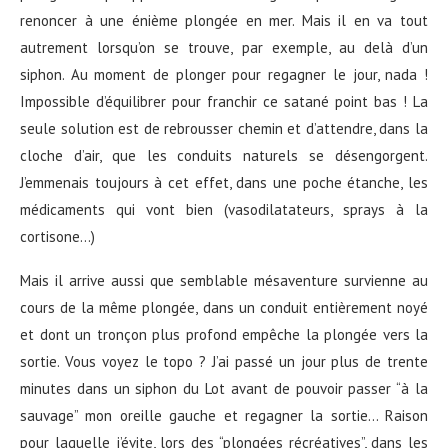
renoncer à une énième plongée en mer. Mais il en va tout
autrement lorsqu’on se trouve, par exemple, au delà d’un
siphon. Au moment de plonger pour regagner le jour, nada !
Impossible d’équilibrer pour franchir ce satané point bas ! La
seule solution est de rebrousser chemin et d’attendre, dans la
cloche d’air, que les conduits naturels se désengorgent.
J’emmenais toujours à cet effet, dans une poche étanche, les
médicaments qui vont bien (vasodilatateurs, sprays à la
cortisone…)
Mais il arrive aussi que semblable mésaventure survienne au
cours de la même plongée, dans un conduit entièrement noyé
et dont un tronçon plus profond empêche la plongée vers la
sortie. Vous voyez le topo ? J’ai passé un jour plus de trente
minutes dans un siphon du Lot avant de pouvoir passer “à la
sauvage” mon oreille gauche et regagner la sortie… Raison
pour laquelle j’évite, lors des “plongées récréatives”, dans les