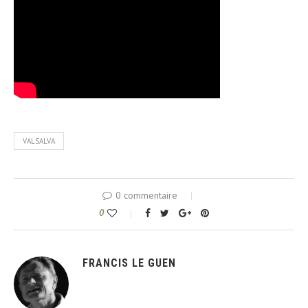
VALSALVA
0 commentaire
0
FRANCIS LE GUEN