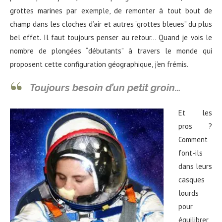
grottes marines par exemple, de remonter à tout bout de
champ dans les cloches d’air et autres “grottes bleues” du plus
bel effet. Il faut toujours penser au retour…
Quand je vois le
nombre de plongées “débutants” à travers le monde qui
proposent cette configuration géographique, j’en frémis.
Toujours besoin d’un petit groin…
Et les
pros ?
Comment
font-ils
dans leurs
casques
lourds
pour
équilibrer