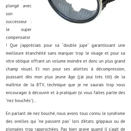
plongé avec
son
successeur :
le super
compensator
! Que j’appréciais pour sa “double jupe” garantissant une
meilleure étanchéité sans marquer trop le visage et pour sa
vitre oblique offrant un volume moindre et donc un plus grand
champ visuel. Et non pour ses ailettes à décompression,
jouissant dès mon plus jeune âge (j’ai joui très tôt) de la
maîtrise de la BTV, technique que je ne saurais trop vous
encourager à découvrir et à pratiquer (si vous faites partie des
“nez bouchés”)…
En parlant de nez bouché, nous avons tous connu le syndrome
des oreilles qui “ne passent pas” lors d’états grippaux ou de
plongées trop rapprochées. Pas bien grave quand il s’agit de