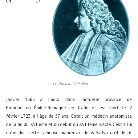
un 17
Le Docteur Valsalva
janvier 1666 à Imola, dans l’actuelle province de
Bologne en Émilie-Romagne en Italie et est mort le 2
février 1723, à l’âge de 57 ans. C’était un médecin anatomiste
de la fin du XVIIème et du début du XVIIIème siècle. C’est à lui
qu’on doit cette fameuse
manœuvre de Valsalva qu’il décrit