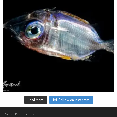
Sep 24
Load More
Follow on Instagram
Scuba-People.com v3.1