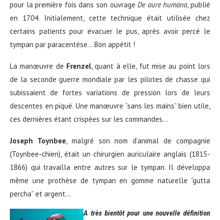
pour la première fois dans son ouvrage
De aure humana
, publié
en 1704. Initialement, cette technique était utilisée chez
certains patients pour évacuer le pus, après avoir percé le
tympan par paracentèse…
Bon appétit !
La manœuvre de
Frenzel
, quant à elle, fut mise au point lors
de la seconde guerre mondiale par les pilotes de chasse qui
subissaient de fortes variations de pression lors de leurs
descentes en piqué. Une manœuvre “sans les mains” bien utile,
ces dernières étant crispées sur les commandes…
Joseph Toynbee
, malgré son nom d’animal de compagnie
(Toynbee-chien), était un chirurgien auriculaire anglais (1815-
1866) qui travailla entre autres sur le tympan. Il développa
même une prothèse de tympan en gomme naturelle “gutta
percha” et argent…
A très bientôt pour une nouvelle définition