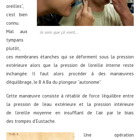
oreilles”,
c’est bien
connu.
Mal aux
Je sens que çà vient…
tympans
plutôt,
ces membranes étanches qui se déforment sous la pression
extérieure alors que la pression de l’oreille interne reste
inchangée. Il faut alors procéder à des manœuvres
d’équilibrage, le B A Ba du plongeur “autonome”.
Cette manœuvre consiste à rétablir de force l’équilibre entre
la pression de l’eau extérieure et la pression intérieure
de l’oreille moyenne en insufflant de l’air par le biais
des trompes d’Eustache.
Une opération