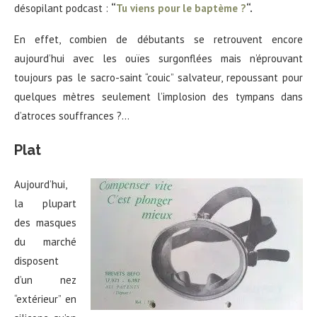
désopilant podcast :
“
Tu viens pour le baptème ?
“.
En effet, combien de débutants se retrouvent encore
aujourd’hui avec les ouïes surgonflées mais n’éprouvant
toujours pas le sacro-saint “couic” salvateur, repoussant pour
quelques mètres seulement l’implosion des tympans dans
d’atroces souffrances ?…
Plat
Aujourd’hui,
la plupart
des masques
du marché
disposent
d’un nez
“extérieur” en