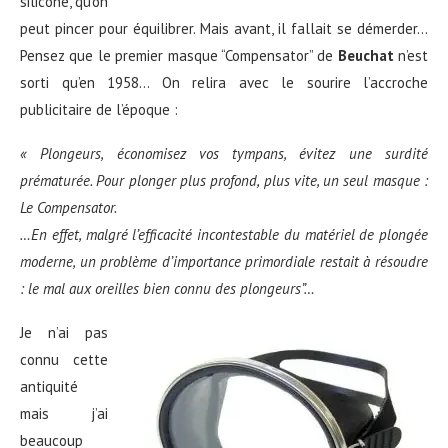
silicone, qu’on
peut pincer pour équilibrer. Mais avant, il fallait se démerder…
Pensez que le premier masque “Compensator” de
Beuchat
n’est
sorti qu’en 1958… On relira avec le sourire l’accroche
publicitaire de l’époque :
« Plongeurs, économisez vos tympans, évitez une surdité
prématurée. Pour plonger plus profond, plus vite, un seul masque :
Le Compensator.
…En effet, malgré l’efficacité incontestable du matériel de plongée
moderne, un problème d’importance primordiale restait à résoudre
: le mal aux oreilles bien connu des plongeurs”…
Je n’ai pas
connu cette
antiquité
mais j’ai
beaucoup