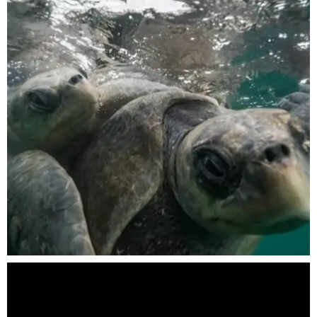
Nov 5
scuba_people_magazine