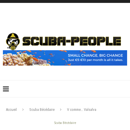
DÉCONNEXION
CONNEXION
CRÉER UN COMPTE
CONTACTEZ-NOUS !
Accueil
Scuba Bécédaire
V comme… Valsalva
Scuba Bécédaire