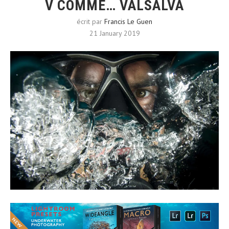
V COMME… VALSALVA
écrit par
Francis Le Guen
21 January 2019