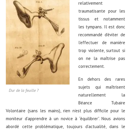
relativement
traumatisante pour les
tissus et notamment
les tympans. Il est donc
recommandé d’éviter de
l’effectuer de manière
trop violente, surtout si
on ne la maîtrise pas
correctement.
En dehors des rares
sujets qui maîtrisent
Dur de la feuille ?
naturellement la
Béance Tubaire
Volontaire (sans les mains), r
ien n’est plus difficile pour le
moniteur d’apprendre à un novice à “équilibrer”. Nous avions
abordé cette problématique, toujours d’actualité, dans le