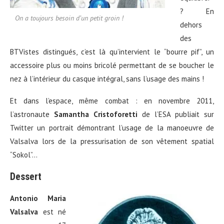
? En
On a toujours besoin d’un petit groin !
dehors
des
BTVistes distingués, c’est là qu’intervient le “bourre pif”, un
accessoire plus ou moins bricolé permettant de se boucher le
nez à l’intérieur du casque intégral, sans l’usage des mains !
Et dans l’espace, même combat : e
n novembre 2011,
l’astronaute
Samantha Cristoforetti
de l’ESA publiait sur
Twitter un portrait démontrant l’usage de la manoeuvre de
Valsalva lors de la pressurisation de son vêtement spatial
“Sokol”…
Dessert
Antonio Maria
Valsalva
est né