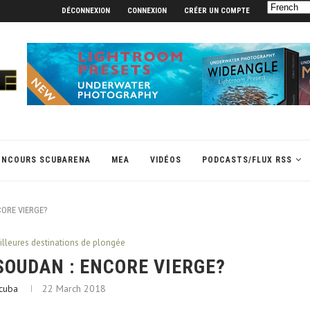
DÉCONNEXION
CONNEXION
CRÉER UN COMPTE
ONCOURS SCUBARENA
MEA
VIDÉOS
PODCASTS/FLUX RSS
CORE VIERGE?
illeures destinations de plongée
SOUDAN : ENCORE VIERGE?
cuba
22 March 2018