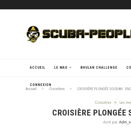
ACCUEIL
LE MAG
BHULAN CHALLENGE
C
CONNEXION
Accueil
Croisières
CROISIÈRE PLONGÉE SOUDAN : EN
Croisières
Les me
CROISIÈRE PLONGÉE 
écrit par
Adm_s