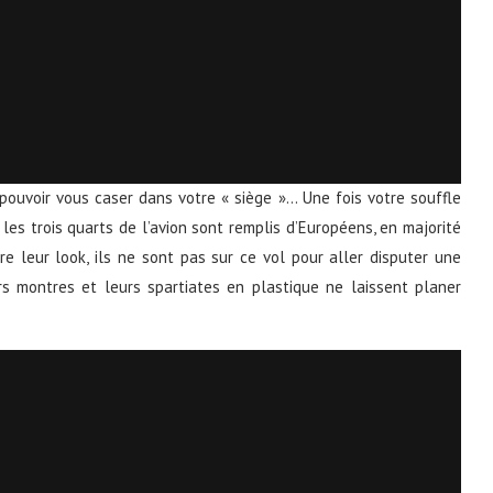
ouvoir vous caser dans votre « siège »… Une fois votre souffle
les trois quarts de l’avion sont remplis d’Européens, en majorité
e leur look, ils ne sont pas sur ce vol pour aller disputer une
rs montres et leurs spartiates en plastique ne laissent planer