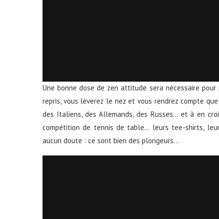
Une bonne dose de zen attitude sera nécessaire pour p
repris, vous lèverez le nez et vous rendrez compte que 
des Italiens, des Allemands, des Russes… et à en croir
compétition de tennis de table… leurs tee-shirts, leu
aucun doute : ce sont bien des plongeurs…