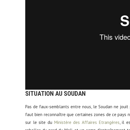
SITUATION AU SOUDAN
Pas de faux-semblants entre nous, le Soudan ne jouit p
faut bien reconnaître que certaines zones de ce pays n
sur le site du
Ministère des Affaires Etrangères
, il 