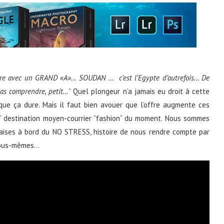
re avec un GRAND «A»… SOUDAN … c’est l’Egypte d’autrefois… De
pas comprendre, petit…
” Quel plongeur n’a jamais eu droit à cette
 que ça dure. Mais il faut bien avouer que l’offre augmente ces
A” destination moyen-courrier “fashion” du moment. Nous sommes
ises à bord du NO STRESS, histoire de nous rendre compte par
 vous-mêmes…