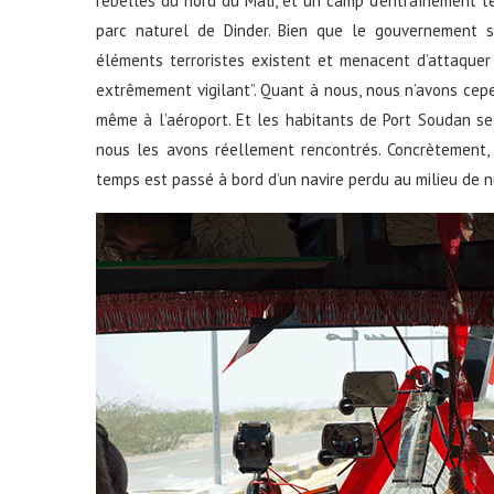
rebelles du nord du Mali, et un camp d’entraînement t
parc naturel de Dinder. Bien que le gouvernement so
éléments terroristes existent et menacent d’attaquer 
extrêmement vigilant”. Quant à nous, nous n’avons cep
même à l’aéroport. Et les habitants de Port Soudan s
nous les avons réellement rencontrés. Concrètement, 
temps est passé à bord d’un navire perdu au milieu de nu