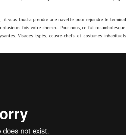
ï, il vous faudra prendre une navette pour rejoindre le terminal
r plusieurs fois votre chemin… Pour nous, ce fut rocambolesque.
ysantes. Visages typés, couvre-chefs et costumes inhabituels