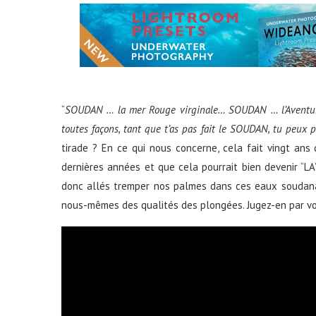
“
SOUDAN … la mer Rouge virginale… SOUDAN … l’Aventu
toutes façons, tant que t’as pas fait le SOUDAN, tu peux 
tirade ? En ce qui nous concerne, cela fait vingt ans
dernières années et que cela pourrait bien devenir “L
donc allés tremper nos palmes dans ces eaux soudana
nous-mêmes des qualités des plongées. Jugez-en par