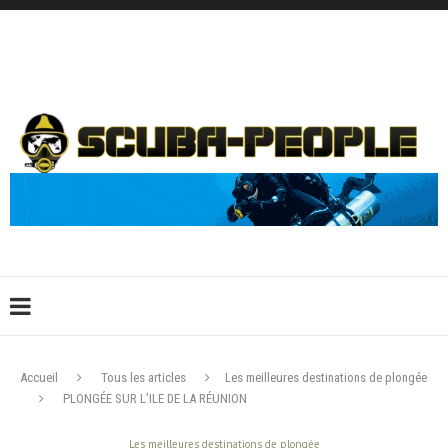
DÉCONNEXION
CONNEXION
CRÉER UN COMPTE
CONTACTEZ-NOUS !
Accueil
Tous les articles
Les meilleures destinations de plongée
PLONGÉE SUR L’ILE DE LA RÉUNION
Les meilleures destinations de plongée