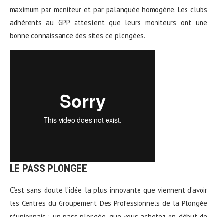
maximum par moniteur et par palanquée homogène. Les clubs
adhérents au GPP attestent que leurs moniteurs ont une
bonne connaissance des sites de plongées.
LE PASS PLONGEE
C’est sans doute l’idée la plus innovante que viennent d’avoir
les Centres du Groupement Des Professionnels de la Plongée
réunionnais : un pass plongée, que vous achetez en début de