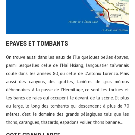
EPAVES ET TOMBANTS
On trouve aussi dans les eaux de l’île quelques belles épaves,
parmi lesquelles celle de l’Haï Hsiang, langoustier taïwanais
coulé dans les années 80, ou celle de l’Antonio Lorenzo. Mais
aussi des canyons, des grottes, tanières de gros mérous
débonnaires. A la passe de l’Hermitage, ce sont les tortues et
les bancs de raies qui occupent le devant de la scène. Et plus
au large, le long des tombants qui descendent à plus de 70
mètres, c’est le domaine des grands pélagiques tels que les
thons, carangues, thazards, espadons voilier, thons banane…