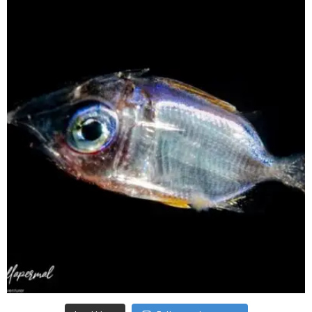
scuba_people_magazine
Sep 24