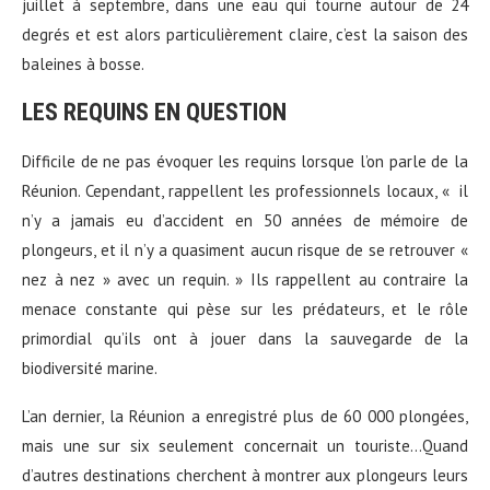
juillet à septembre, dans une eau qui tourne autour de 24
degrés et est alors particulièrement claire, c’est la saison des
baleines à bosse.
LES REQUINS EN QUESTION
Difficile de ne pas évoquer les requins lorsque l’on parle de la
Réunion. Cependant, rappellent les professionnels locaux, « il
n’y a jamais eu d’accident en 50 années de mémoire de
plongeurs, et il n’y a quasiment aucun risque de se retrouver «
nez à nez » avec un requin. » Ils rappellent au contraire la
menace constante qui pèse sur les prédateurs, et le rôle
primordial qu’ils ont à jouer dans la sauvegarde de la
biodiversité marine.
L’an dernier, la Réunion a enregistré plus de 60 000 plongées,
mais une sur six seulement concernait un touriste…Quand
d’autres destinations cherchent à montrer aux plongeurs leurs