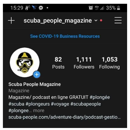
scuba_people_magazine
Nov 5