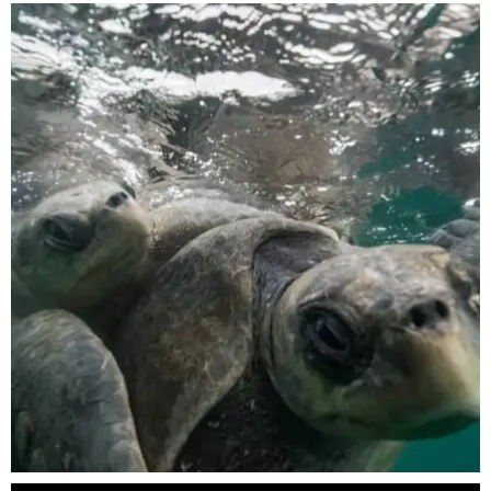
scuba_people_magazine
Nov 5