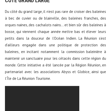
COTE GRAND LARGE
Du côté du grand large, il n’est pas rare de croiser des baleines
à bec de cuvier ou de blainville, des baleines franches, des
orques naines, des cachalots nains… et bien sûr des baleines à
bosse, qui viennent chaque année mettre bas et élever leurs
petits dans la douceur de l’Océan Indien. La Réunion s’est
d’ailleurs engagée dans une politique de protection des
baleines, en incitant notamment la commission baleinière à
maintenir un sanctuaire pour les cétacés dans cette région du
monde. Cette initiative a été lancée par la Région Réunion, en
partenariat avec les associations Abyss et Globice, ainsi que
l’Île de La Réunion Tourisme.