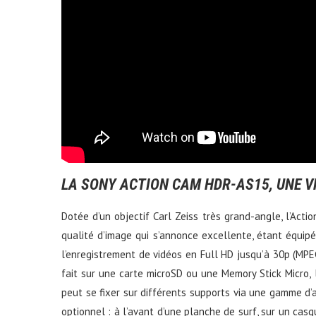
LA SONY ACTION CAM HDR-AS15, UNE 
Dotée d’un objectif Carl Zeiss très grand-angle, l’Ac
qualité d’image qui s’annonce excellente, étant équip
l’enregistrement de vidéos en Full HD jusqu’à 30p (MP
fait sur une carte microSD ou une Memory Stick Micro,
peut se fixer sur différents supports via une gamme d’
optionnel : à l’avant d’une planche de surf, sur un casq