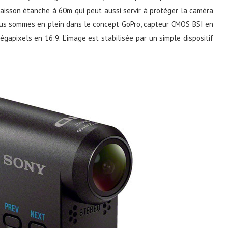
caisson étanche à 60m qui peut aussi servir à protéger la caméra
 Nous sommes en plein dans le concept GoPro, capteur CMOS BSI en
égapixels en 16:9. L’image est stabilisée par un simple dispositif