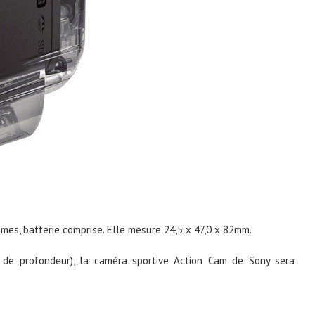
es, batterie comprise. Elle mesure 24,5 x 47,0 x 82mm.
s de profondeur), la caméra sportive Action Cam de Sony sera