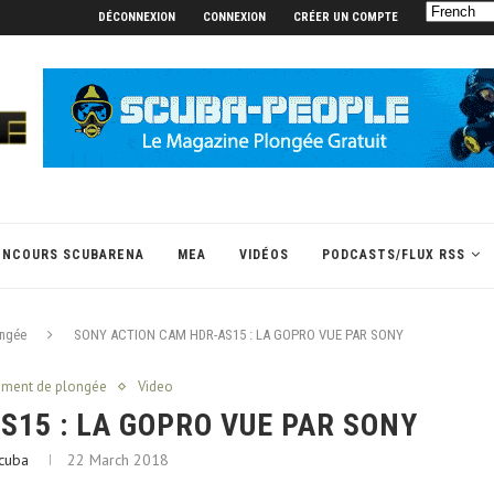
DÉCONNEXION
CONNEXION
CRÉER UN COMPTE
ONCOURS SCUBARENA
MEA
VIDÉOS
PODCASTS/FLUX RSS
ongée
SONY ACTION CAM HDR-AS15 : LA GOPRO VUE PAR SONY
pement de plongée
Video
15 : LA GOPRO VUE PAR SONY
cuba
22 March 2018