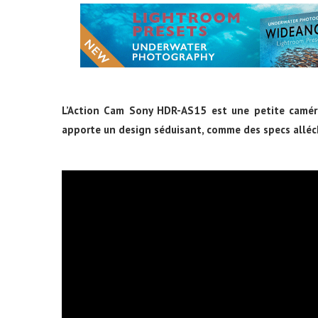
L’Action Cam Sony HDR-AS15 est une petite caméra
apporte un design séduisant, comme des specs alléch