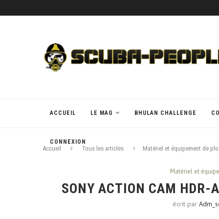
ACCUEIL
LE MAG
BHULAN CHALLENGE
C
CONNEXION
Accueil
Tous les articles
Matériel et équipement de pl
Matériel et équi
SONY ACTION CAM HDR-AS
écrit par
Adm_s