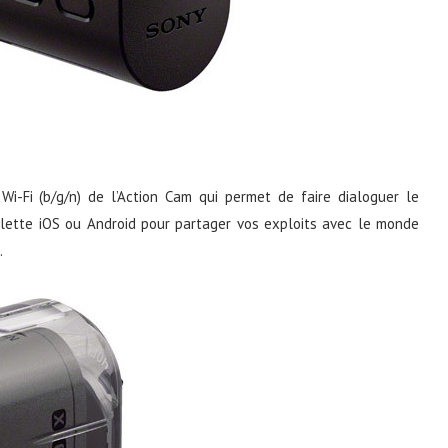
 Wi-Fi (b/g/n) de l’Action Cam qui permet de faire dialoguer le
ette iOS ou Android pour partager vos exploits avec le monde
.