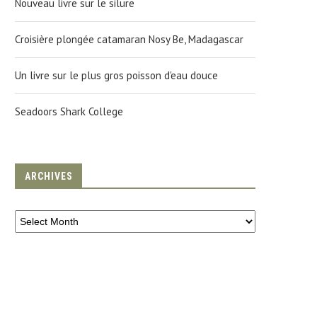
Nouveau livre sur le silure
Croisière plongée catamaran Nosy Be, Madagascar
Un livre sur le plus gros poisson d'eau douce
Seadoors Shark College
ARCHIVES