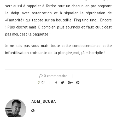
sert aussi à rappeler à l’ordre tout un chacun, en prolongeant
le doigt avec ostentation et à signaler la réprobation de
«l’autorité» qui tapote sur sa bouteille. Ting ting ting… Encore
! Plus discret mais O combien plus sournois et faux cul : c’est
pas moi, c’est la baguette !
Je ne sais pas vous mais, toute cette condescendance, cette
infantilisation croissante de la plongée, moi, çà m’horripile !
0 commentaire
0
ADM_SCUBA