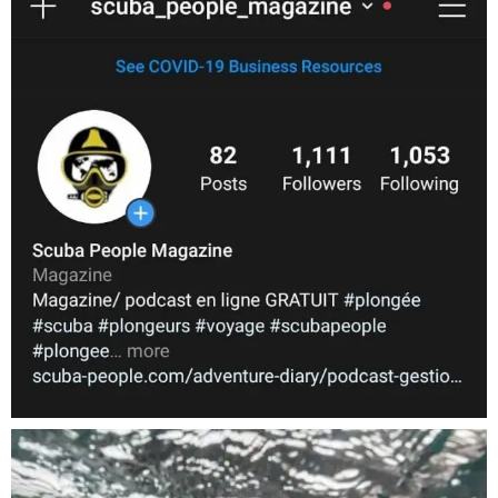
Nov 5
scuba_people_magazine