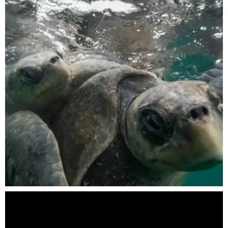
Nov 5
scuba_people_magazine