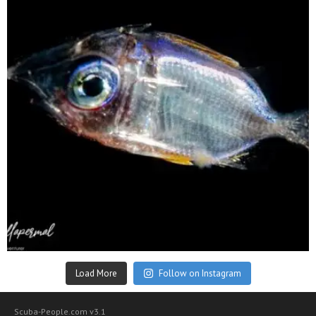
Sep 24
Load More
Follow on Instagram
Scuba-People.com v3.1