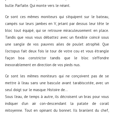
bulle. Parfaite. Qui monte vers le néant.
Ce sont ces mêmes moniteurs qui s’équipent sur le bateau,
campés sur leurs jambes en V, jetant par dessus leur tête le
bloc tout équipé, qui se retrouve miraculeusement en place.
Tandis que vous vous débattez avec un flexible coincé sous
une sangle de vos pauvres ailes de poulet atrophié. Que
l’octopus fait deux fois le tour de votre cou et vous étrangle
façon boa constrictor tandis que le bloc s’effondre
inexorablement en direction de vos pieds nus.
Ce sont les mêmes moniteurs qui ne conçoivent pas de se
mettre à l’eau sans une bascule avant tarabiscotée, avec un
seul doigt sur le masque. Histoire de…
Sous l’eau, de temps à autre, ils décroisent un bras pour vous
indiquer d’un air con-descendant la patate de corail
mitoyenne. Tout en opinant du bonnet. Ils branlent du chef,