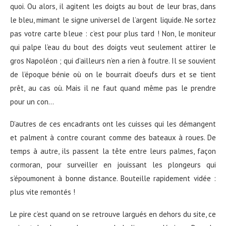
quoi. Ou alors, il agitent les doigts au bout de leur bras, dans
le bleu, mimant le signe universel de l’argent liquide. Ne sortez
pas votre carte bleue : c’est pour plus tard ! Non, le moniteur
qui palpe l’eau du bout des doigts veut seulement attirer le
gros Napoléon ; qui d’ailleurs n’en a rien à foutre. Il se souvient
de l’époque bénie où on le bourrait d’oeufs durs et se tient
prêt, au cas où. Mais il ne faut quand même pas le prendre
pour un con…
D’autres de ces encadrants ont les cuisses qui les démangent
et palment à contre courant comme des bateaux à roues. De
temps à autre, ils passent la tête entre leurs palmes, façon
cormoran, pour surveiller en jouissant les plongeurs qui
s’époumonent à bonne distance. Bouteille rapidement vidée :
plus vite remontés !
Le pire c’est quand on se retrouve largués en dehors du site, ce