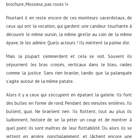
brochure, Mossieur, pas roses !»
Pourtant il en reste encore de ces moniteurs sacerdotaux, de
ceux qui ont la vocation, qui gardent une candeur touchante à
découvrir le même oursin, la même girelle au coin de la même
épave. Je les admire. Quels acteurs ! Ils méritent la palme d’or.
Mais la plupart s’emmerdent et cela se voit. Souvent ils
séjournent les bras croisés, verticaux dans le bleu, raides
comme la justice. Sans rien branler, tandis que la palanquée
s’agite autour de la même patate.
Alors il y a ceux qui s’occupent en épatant la galerie. Ils font
des bulles en forme de rond. Pendant des minutes entières. Ils
bullent, quoi. Ne branlent rien. Ils flottent, tout au plus ils
ludionnent, histoire de se la péter un coup et de montrer à
quel point ils sont maîtres de leur flottabilité. Ou alors ils se
jettent en arrière, nonchalamment, et lâchent encore une