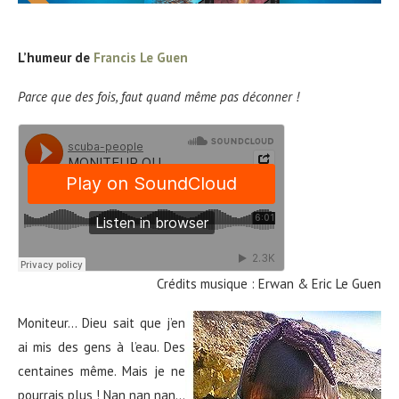
L’humeur de
Francis Le Guen
Parce que des fois, faut quand même pas déconner !
Crédits musique : Erwan & Eric Le Guen
Moniteur… Dieu sait que j’en
ai mis des gens à l’eau. Des
centaines même. Mais je ne
pourrais plus ! Nan nan nan…