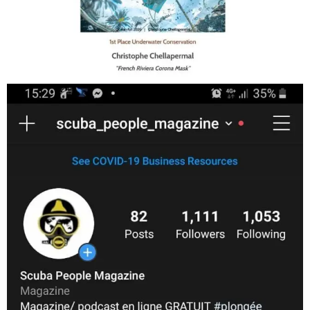
Jan 17
scuba_people_magazine