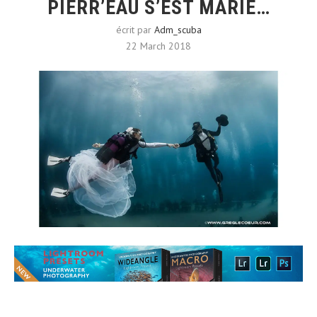
PIERR’EAU S’EST MARIÉ…
écrit par
Adm_scuba
22 March 2018