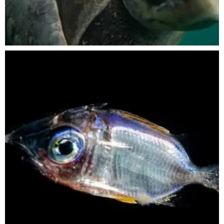
Nov 5
scuba_people_magazine