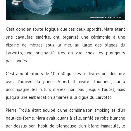
C’est donc en toute logique que ces deux sportifs, Mara étant
une cavalière émérite, ont organisé une cérémonie à une
dizaine de mètres sous la mer, au large des plages du
Larvotto, une originalité très en vue chez les plongeurs
passionnés.
C’est aux alentours de 10 h 30 que les festivités ont démarré
avec l’arrivée du prince Albert II, invité d’honneur, qui a
accompagné les futurs mariés, non pas jusqu’à l’autel, mais
jusqu’à une embarcation amarrée à la digue du Larvotto.
Pierre Frolla était équipé d’une combinaison smoking et d’un
haut-de-forme. Mara avait, quant à elle, enfilé sa robe blanche
par-dessus son habit de plongeuse d’un blanc immaculé, le