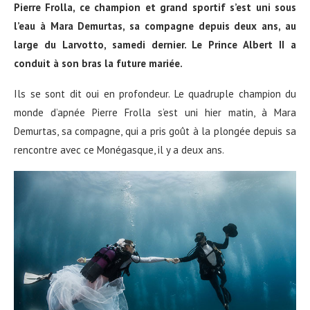
Pierre Frolla, ce champion et grand sportif s’est uni sous
l’eau à Mara Demurtas, sa compagne depuis deux ans, au
large du Larvotto, samedi dernier. Le Prince Albert II a
conduit à son bras la future mariée.
Ils se sont dit oui en profondeur. Le quadruple champion du
monde d’apnée Pierre Frolla s’est uni hier matin, à Mara
Demurtas, sa compagne, qui a pris goût à la plongée depuis sa
rencontre avec ce Monégasque, il y a deux ans.