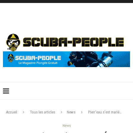
DÉCONNEXION
CONNEXION
CRÉER UN COMPTE
CONTACTEZ-NOUS !
Accueil
Tous les articles
News
Pierr’eau s’est marié…
News