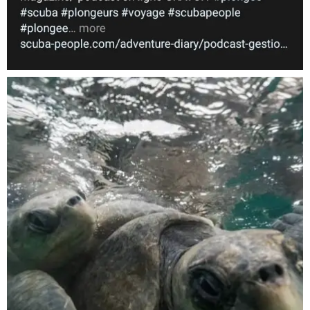
Nov 5
scuba_people_magazine