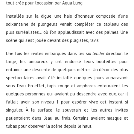
tout créé pour l’occasion par Aqua Lung.
Installée sur la digue, une haie d’honneur composée d’une
soixantaine de plongeurs venait compléter ce tableau des
plus surréalistes… où l’on applaudissait avec des palmes. Une
scène qui s’est jouée devant des plagistes, ravis.
Une fois les invités embarqués dans les six
tender
direction le
large, les amoureux y ont endossé leurs bouteilles pour
entamer une descente de quelques mètres. Un décor des plus
spectaculaires avait été installé quelques jours auparavant
sous l’eau. En effet, tapis rouge et amphores entouraient les
quelques personnes qui avaient pu descendre avec eux, car il
fallait avoir son niveau 1 pour espérer vivre cet instant si
singulier. À la surface, le souverain et les autres invités
patientaient dans l’eau, au frais. Certains avaient masque et
tubas pour observer la scène depuis le haut.