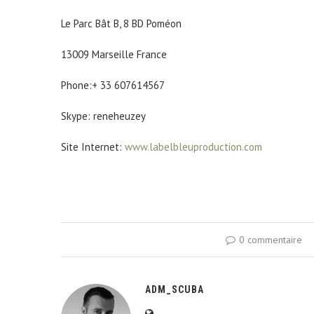
Le Parc Bât B, 8 BD Poméon
13009 Marseille France
Phone:+ 33 607614567
Skype: reneheuzey
Site Internet:
www.labelbleuproduction.com
0 commentaire
ADM_SCUBA