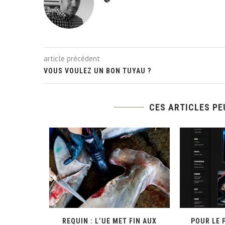
article précédent
VOUS VOULEZ UN BON TUYAU ?
CES ARTICLES PE
E ARKTIC
REQUIN : L’UE MET FIN AUX
POUR LE P