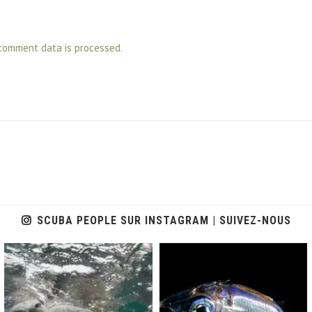
comment data is processed.
SCUBA PEOPLE SUR INSTAGRAM | SUIVEZ-NOUS
scuba_people_magazine
scuba_people_magazine