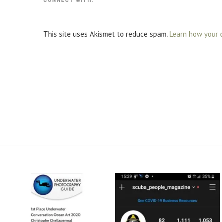
CONNECT WITH:
This site uses Akismet to reduce spam.
Learn how your 
scuba_people_magazine
scuba_people_magazine