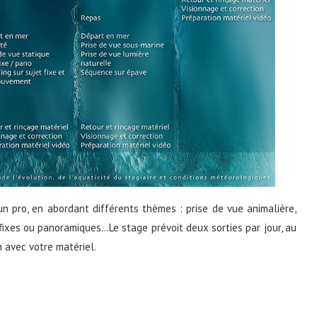
’un pro, en abordant différents thèmes : prise de vue animalière,
s fixes ou panoramiques…Le stage prévoit deux sorties par jour, au
 avec votre matériel.