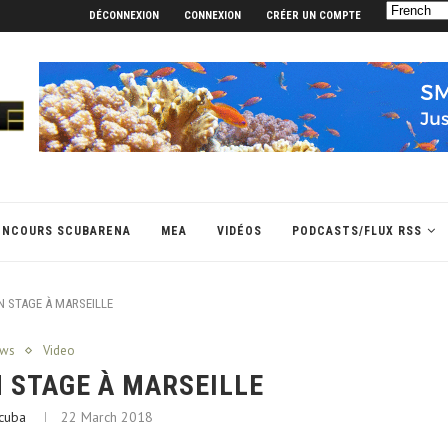
DÉCONNEXION
CONNEXION
CRÉER UN COMPTE
ONCOURS SCUBARENA
MEA
VIDÉOS
PODCASTS/FLUX RSS
N STAGE À MARSEILLE
ws
Video
 STAGE À MARSEILLE
cuba
22 March 2018