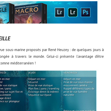
EILLE
vue sous-marine proposés par René Heuzey : de quelques jours à
ongée à travers le monde. Celui-ci présente l’avantage d’être
automne méditerranéen !