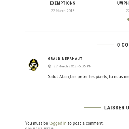
EXEMPTIONS
UWPH
22 March 2018
2
0 C
GRALDINEPAHAUT
27 March 2012 - 5:35 PM
Salut Alain,fais peter les pixels, tu nous 
LAISSER 
You must be
logged in
to post a comment.