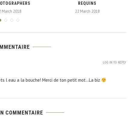
OTOGRAPHERS
REQUINS
2 March 2018
22 March 2018
OMMENTAIRE
LOG IN TO REPLY
mets l eau a la bouche! Merci de ton petit mot…La biz
UN COMMENTAIRE