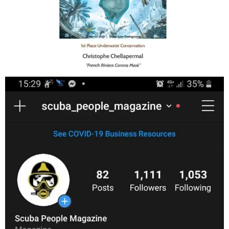
Jan 17
scuba_people_magazine