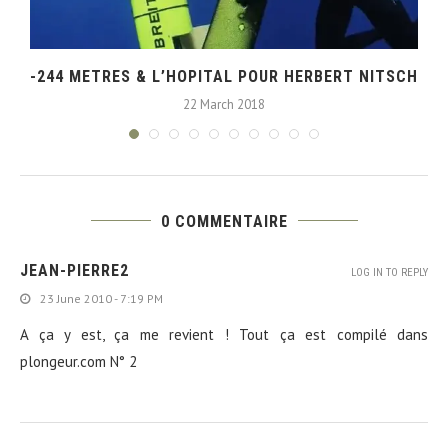
-244 METRES & L’HOPITAL POUR HERBERT NITSCH
22 March 2018
0 COMMENTAIRE
JEAN-PIERRE2
LOG IN TO REPLY
23 June 2010 - 7:19 PM
A ça y est, ça me revient ! Tout ça est compilé dans
plongeur.com N° 2