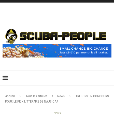
DÉCONNEXION
CONNEXION
CRÉER UN COMPTE
CONTACTEZ-NOUS !
Accueil
Tous les articles
News
TRESORS EN CONCOURS
POUR LE PRIX LITTERAIRE DE NAUSICAA
News