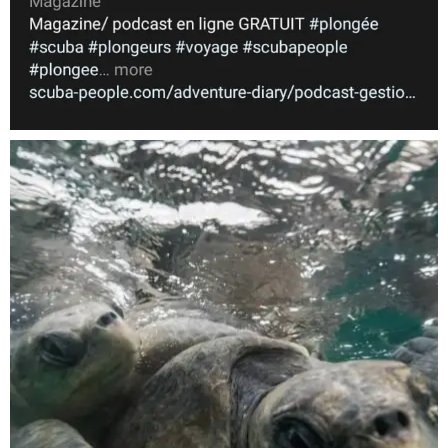
Nov 5
scuba_people_magazine