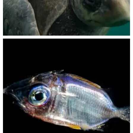
Nov 5
scuba_people_magazine