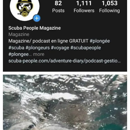
Nov 5
scuba_people_magazine