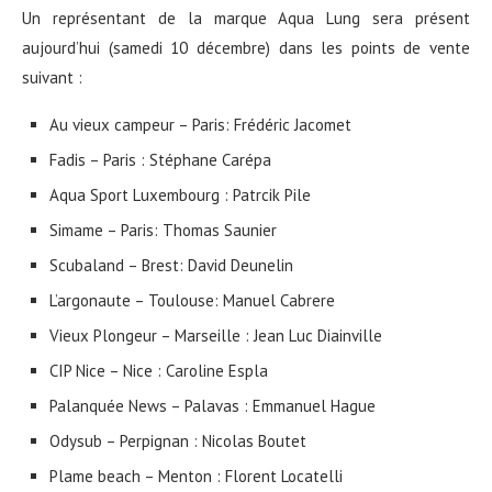
Un représentant de la marque Aqua Lung sera présent
aujourd’hui (samedi 10 décembre) dans les points de vente
suivant :
Au vieux campeur – Paris: Frédéric Jacomet
Fadis – Paris : Stéphane Carépa
Aqua Sport Luxembourg : Patrcik Pile
Simame – Paris: Thomas Saunier
Scubaland – Brest: David Deunelin
L’argonaute – Toulouse: Manuel Cabrere
Vieux Plongeur – Marseille : Jean Luc Diainville
CIP Nice – Nice : Caroline Espla
Palanquée News – Palavas : Emmanuel Hague
Odysub – Perpignan : Nicolas Boutet
Plame beach – Menton : Florent Locatelli