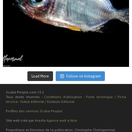
Sep 24
Load More
Follow on Instagram
Scuba-People.com v3.1
Tous droits réservés -
Conditions d'utilisation
-
Fiche technique / Ficha
técnica
-
Statut éditorial / Estatuto Editorial
Profitez des services Scuba-People
Site web créé par
Avedia Agence web à Nice
-
Propriétaire et Directeur de la publication: Christophe Chellapermal