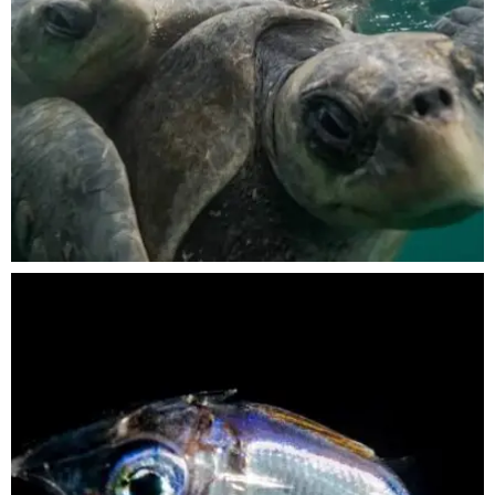
Nov 5
scuba_people_magazine