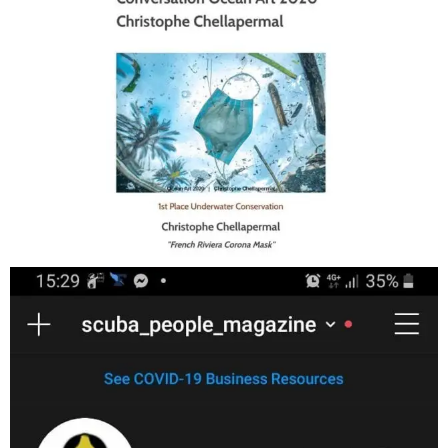
Jan 17
scuba_people_magazine