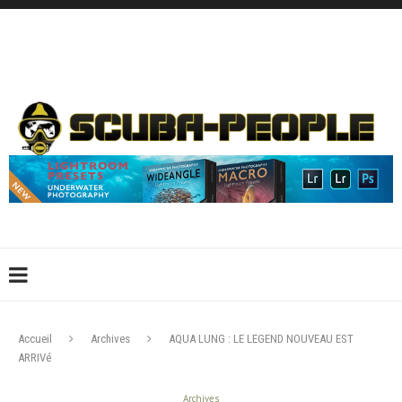
DÉCONNEXION
CONNEXION
CRÉER UN COMPTE
CONTACTEZ-NOUS !
Accueil
Archives
AQUA LUNG : LE LEGEND NOUVEAU EST
ARRIVé
Archives