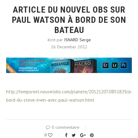
ARTICLE DU NOUVEL OBS SUR
PAUL WATSON À BORD DE SON
BATEAU
écrit par
ISNARD Serge
16 December 2012
http://tempsreel.nouvelobs.com/planete/20121207.OBS1829/a-
bord-du-steve-irwin-avec-paul-watson.html
0 commentaire
0