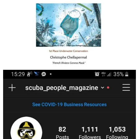
Jan 17
scuba_people_magazine