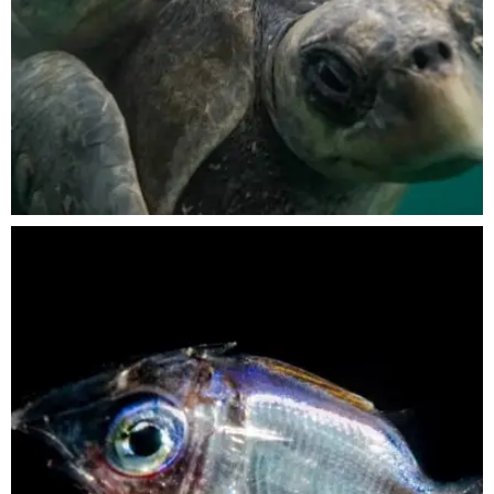
Nov 5
scuba_people_magazine