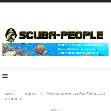
DÉCONNEXION
CONNEXION
CRÉER UN COMPTE
CONTACTEZ-NOUS !
Accueil
Archives
Article du nouvel obs sur Paul Watson à bord
de son bateau
Archives