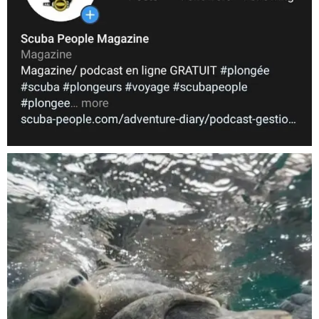
Nov 5
scuba_people_magazine