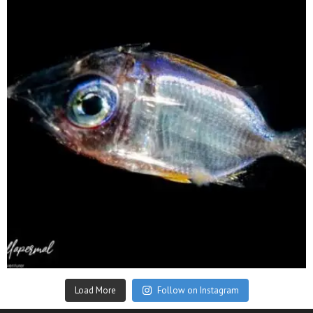
Sep 24
Load More
Follow on Instagram