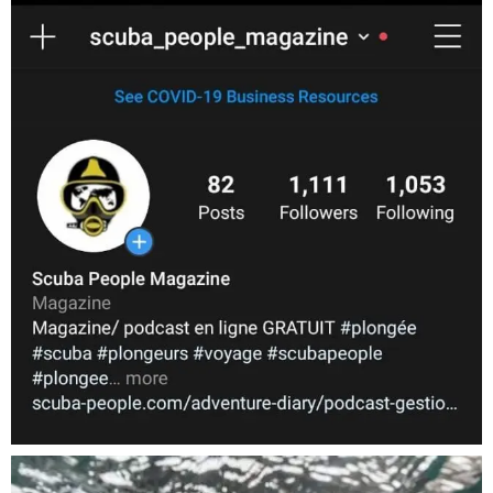
Nov 5
scuba_people_magazine