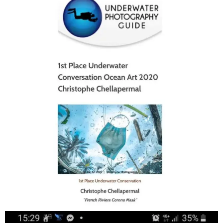
scuba_people_magazine
Jan 17
scuba_people_magazine