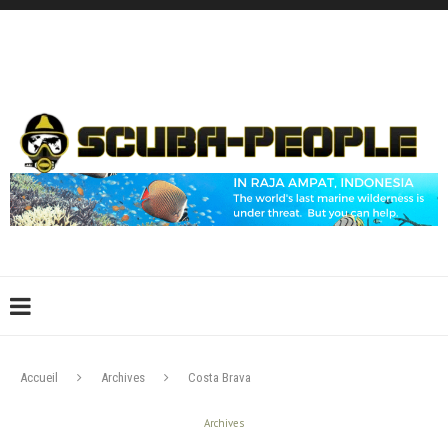
DÉCONNEXION
CONNEXION
CRÉER UN COMPTE
CONTACTEZ-NOUS !
Accueil
Archives
Costa Brava
Archives