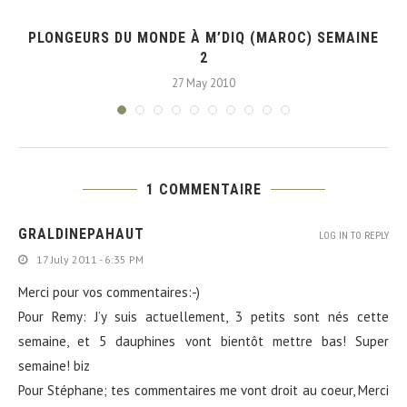
PLONGEURS DU MONDE À M’DIQ (MAROC) SEMAINE
2
27 May 2010
1 COMMENTAIRE
GRALDINEPAHAUT
LOG IN TO REPLY
17 July 2011 - 6:35 PM
Merci pour vos commentaires:-)
Pour Remy: J’y suis actuellement, 3 petits sont nés cette
semaine, et 5 dauphines vont bientôt mettre bas! Super
semaine! biz
Pour Stéphane; tes commentaires me vont droit au coeur, Merci