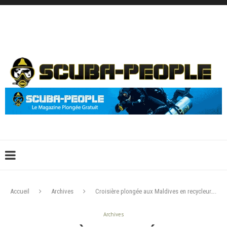
DÉCONNEXION
CONNEXION
CRÉER UN COMPTE
CONTACTEZ-NOUS !
Accueil
Archives
Croisière plongée aux Maldives en recycleur….
Archives