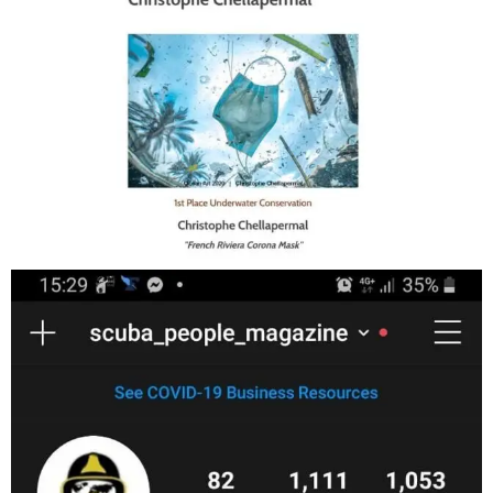
Jan 17
scuba_people_magazine