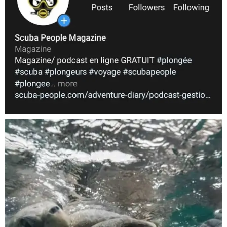
Nov 5
scuba_people_magazine