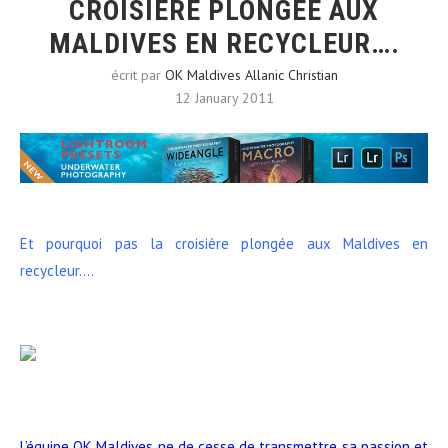
CROISIÈRE PLONGÉE AUX
MALDIVES EN RECYCLEUR….
écrit par
OK Maldives Allanic Christian
12 January 2011
Et pourquoi pas la croisière plongée aux Maldives en
recycleur….
L’équipe OK Maldives ne de cesse de transmettre sa passion et