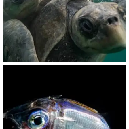
Nov 5
scuba_people_magazine