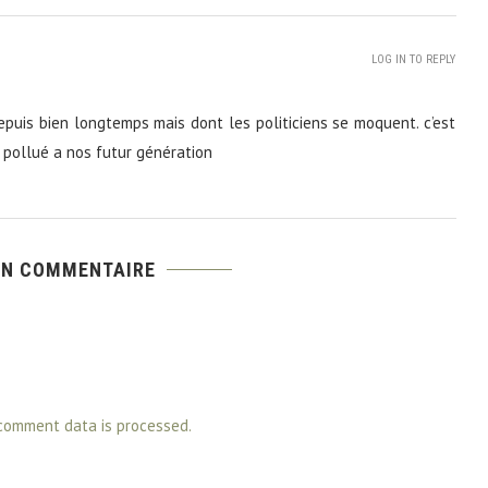
LOG IN TO REPLY
epuis bien longtemps mais dont les politiciens se moquent. c’est
 pollué a nos futur génération
UN COMMENTAIRE
comment data is processed.