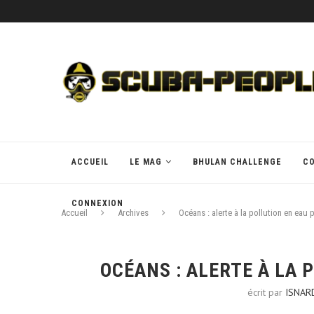
ACCUEIL
LE MAG
BHULAN CHALLENGE
C
CONNEXION
Accueil
Archives
Océans : alerte à la pollution en eau
OCÉANS : ALERTE À LA 
écrit par
ISNAR