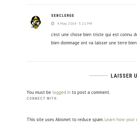
SEBCLERGE
4 May 2014 - 5:21 PM
c’est une chose bien triste qui est connu d
bien dommage ont va laisser une terre bien
LAISSER 
You must be
logged in
to post a comment.
CONNECT WITH:
This site uses Akismet to reduce spam.
Learn how your 