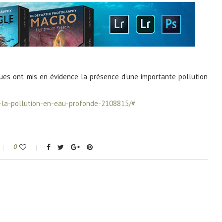
ues ont mis en évidence la présence d’une importante pollution
-la-pollution-en-eau-profonde-2108815/#
0