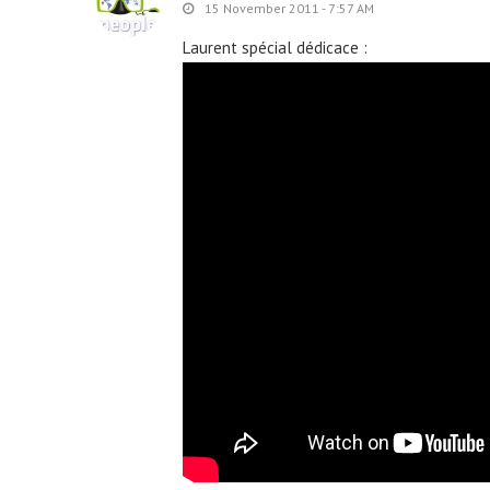
15 November 2011 - 7:57 AM
Laurent spécial dédicace :