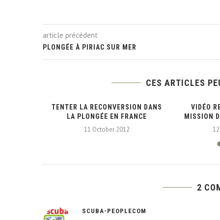
article précédent
PLONGÉE À PIRIAC SUR MER
CES ARTICLES PE
LLETARD –
TENTER LA RECONVERSION DANS
VIDÉO R
1
LA PLONGÉE EN FRANCE
MISSION D
11 October 2012
12
2 CO
SCUBA-PEOPLECOM