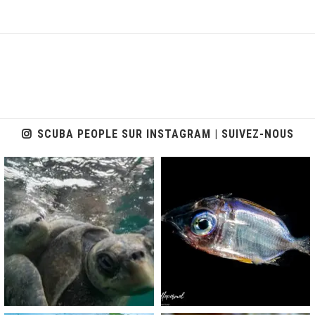
SCUBA PEOPLE SUR INSTAGRAM | SUIVEZ-NOUS
scuba_people_magazine
scuba_people_magazine
Nov 5
Sep 24