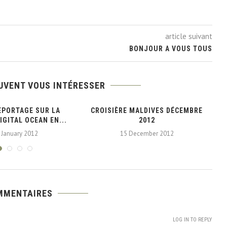
article suivant
BONJOUR A VOUS TOUS
UVENT VOUS INTÉRESSER
EPORTAGE SUR LA
CROISIÈRE MALDIVES DÉCEMBRE
B
IGITAL OCEAN EN...
2012
 January 2012
15 December 2012
MMENTAIRES
LOG IN TO REPLY