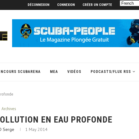
DÉCONNEXION
CONNEXION
CRÉER UN COMPTE
ONCOURS SCUBARENA
MEA
VIDÉOS
PODCASTS/FLUX RSS
 profonde
Archives
POLLUTION EN EAU PROFONDE
D Serge
1 May 2014