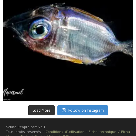
Sep 24
Load More
Follow on Instagram
Scuba-People.com v3.1
Tous droits réservés -
Conditions d'utilisation
-
Fiche technique / Ficha