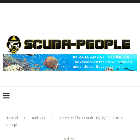
DÉCONNEXION
CONNEXION
CRÉER UN COMPTE
CONTACTEZ-NOUS !
Accueil
Archives
le dernier Thalassa du 15/02/13 : quelle
déception!
Archives