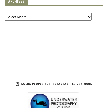
ARCHIVES
SCUBA PEOPLE SUR INSTAGRAM | SUIVEZ-NOUS
scuba_people_magazine