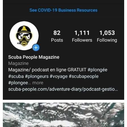
Nov 5
scuba_people_magazine