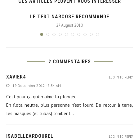
CES ARTICLES PEUVENT VOUS INTÉRESSER
LE TEST NARCOSE RECOMMANDÉ
27 August 2010
2 COMMENTAIRES
XAVIER4
LOG IN TO REPLY
19 December 2012 - 7:34 AM
C’est pour ça qu’on aime la plongée.
En flota neutre, plus personne n’est lourd. De retour à terre,
les masques (et tubas) tombent…
ISABELLEARDOUREL
LOG IN TO REPLY