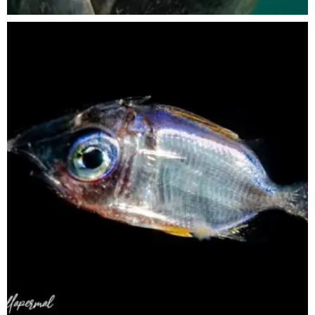
scuba_people_magazine
Sep 24