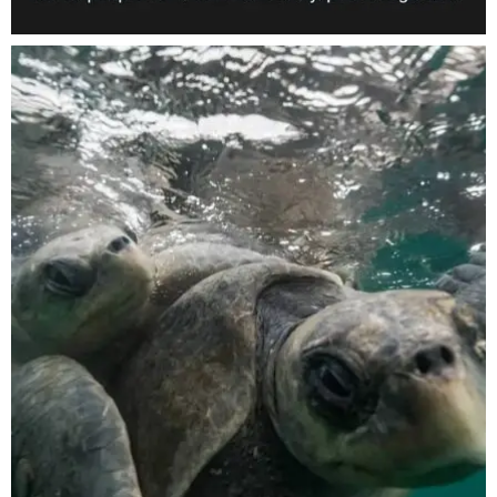
scuba_people_magazine
Nov 5