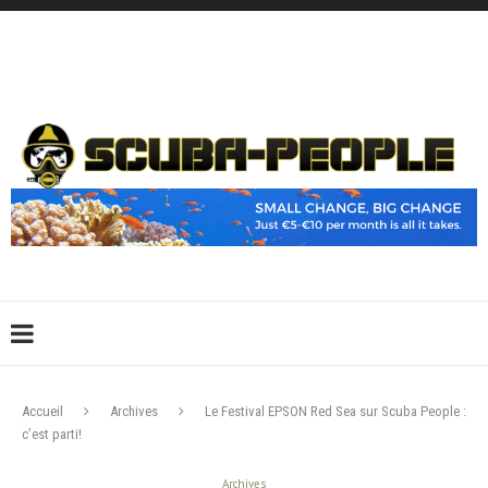
DÉCONNEXION
CONNEXION
CRÉER UN COMPTE
CONTACTEZ-NOUS !
Accueil
Archives
Le Festival EPSON Red Sea sur Scuba People :
c’est parti!
Archives