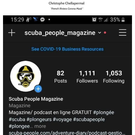
Jan 17
scuba_people_magazine
Nov 5