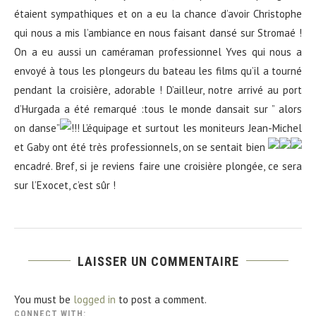
étaient sympathiques et on a eu la chance d’avoir Christophe
qui nous a mis l’ambiance en nous faisant dansé sur Stromaé !
On a eu aussi un caméraman professionnel Yves qui nous a
envoyé à tous les plongeurs du bateau les films qu’il a tourné
pendant la croisière, adorable ! D’ailleur, notre arrivé au port
d’Hurgada a été remarqué :tous le monde dansait sur ” alors
on danse”
!!! L’équipage et surtout les moniteurs Jean-Michel
et Gaby ont été très professionnels, on se sentait bien
encadré. Bref, si je reviens faire une croisière plongée, ce sera
sur l’Exocet, c’est sûr !
LAISSER UN COMMENTAIRE
You must be
logged in
to post a comment.
CONNECT WITH: