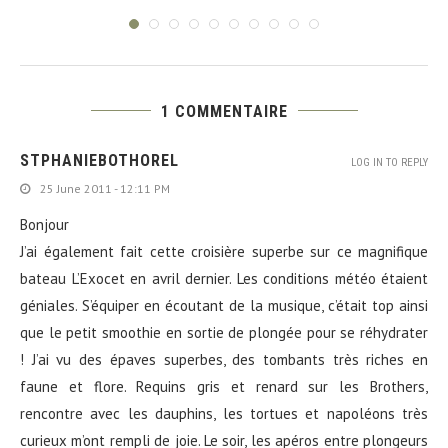
1 COMMENTAIRE
STPHANIEBOTHOREL
LOG IN TO REPLY
25 June 2011 - 12:11 PM
Bonjour
J’ai également fait cette croisière superbe sur ce magnifique
bateau L’Exocet en avril dernier. Les conditions météo étaient
géniales. S’équiper en écoutant de la musique, c’était top ainsi
que le petit smoothie en sortie de plongée pour se réhydrater
! J’ai vu des épaves superbes, des tombants très riches en
faune et flore. Requins gris et renard sur les Brothers,
rencontre avec les dauphins, les tortues et napoléons très
curieux m’ont rempli de joie. Le soir, les apéros entre plongeurs