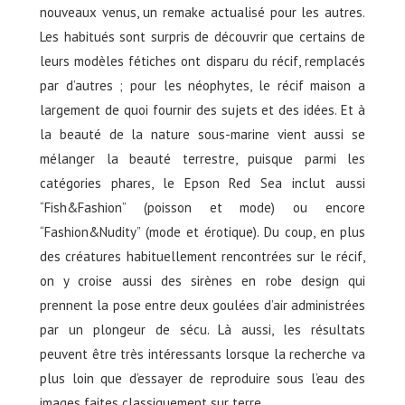
nouveaux venus, un remake actualisé pour les autres.
Les habitués sont surpris de découvrir que certains de
leurs modèles fétiches ont disparu du récif, remplacés
par d’autres ; pour les néophytes, le récif maison a
largement de quoi fournir des sujets et des idées. Et à
la beauté de la nature sous-marine vient aussi se
mélanger la beauté terrestre, puisque parmi les
catégories phares, le Epson Red Sea inclut aussi
“Fish&Fashion” (poisson et mode) ou encore
“Fashion&Nudity” (mode et érotique). Du coup, en plus
des créatures habituellement rencontrées sur le récif,
on y croise aussi des sirènes en robe design qui
prennent la pose entre deux goulées d’air administrées
par un plongeur de sécu. Là aussi, les résultats
peuvent être très intéressants lorsque la recherche va
plus loin que d’essayer de reproduire sous l’eau des
images faites classiquement sur terre.