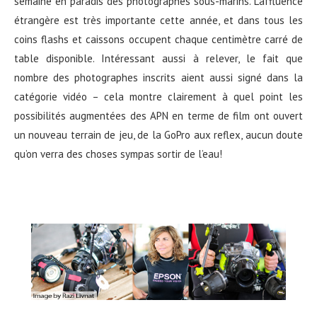
semaine en paradis des photographes sous-marins. L’affluence
étrangère est très importante cette année, et dans tous les
coins flashs et caissons occupent chaque centimètre carré de
table disponible. Intéressant aussi à relever, le fait que
nombre des photographes inscrits aient aussi signé dans la
catégorie vidéo – cela montre clairement à quel point les
possibilités augmentées des APN en terme de film ont ouvert
un nouveau terrain de jeu, de la GoPro aux reflex, aucun doute
qu’on verra des choses sympas sortir de l’eau!