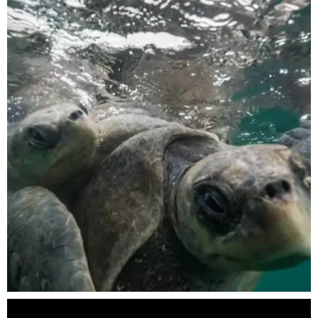
scuba_people_magazine
Nov 5
scuba_people_magazine