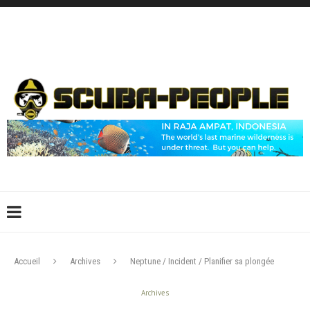
DÉCONNEXION
CONNEXION
CRÉER UN COMPTE
CONTACTEZ-NOUS !
Accueil
Archives
Neptune / Incident / Planifier sa plongée
Archives