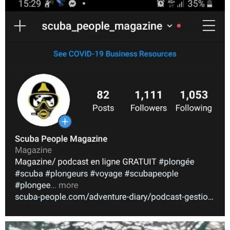
scuba_people_magazine
Nov 5