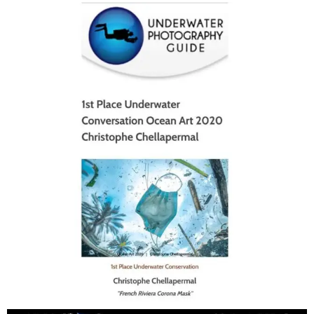
scuba_people_magazine
Jan 17