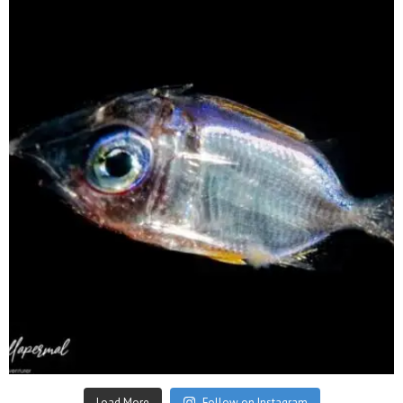
scuba_people_magazine
Sep 24
Load More
Follow on Instagram