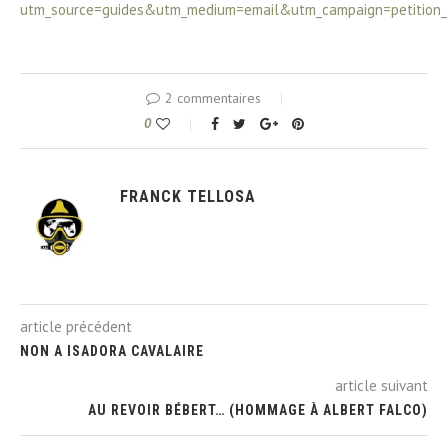
utm_source=guides&utm_medium=email&utm_campaign=petition_
2 commentaires
0
FRANCK TELLOSA
article précédent
NON A ISADORA CAVALAIRE
article suivant
AU REVOIR BÉBERT… (HOMMAGE À ALBERT FALCO)