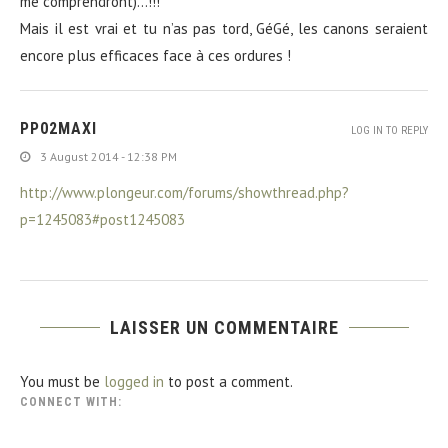
me comprendront)…!!!
Mais il est vrai et tu n’as pas tord, GéGé, les canons seraient
encore plus efficaces face à ces ordures !
PP02MAXI
LOG IN TO REPLY
3 August 2014 - 12:38 PM
http://www.plongeur.com/forums/showthread.php?
p=1245083#post1245083
LAISSER UN COMMENTAIRE
You must be
logged in
to post a comment.
CONNECT WITH: