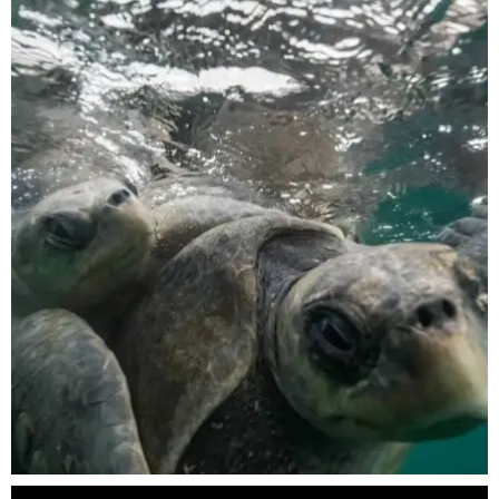
scuba_people_magazine
Nov 5