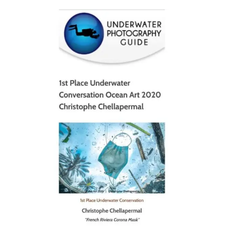
scuba_people_magazine
Jan 17