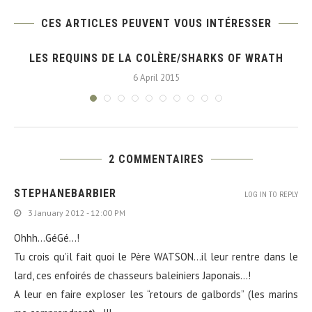
CES ARTICLES PEUVENT VOUS INTÉRESSER
À
LES REQUINS DE LA COLÈRE/SHARKS OF WRATH
6 April 2015
2 COMMENTAIRES
STEPHANEBARBIER
LOG IN TO REPLY
3 January 2012 - 12:00 PM
Ohhh…GéGé…!
Tu crois qu’il fait quoi le Père WATSON…il leur rentre dans le
lard, ces enfoirés de chasseurs baleiniers Japonais…!
A leur en faire exploser les “retours de galbords” (les marins