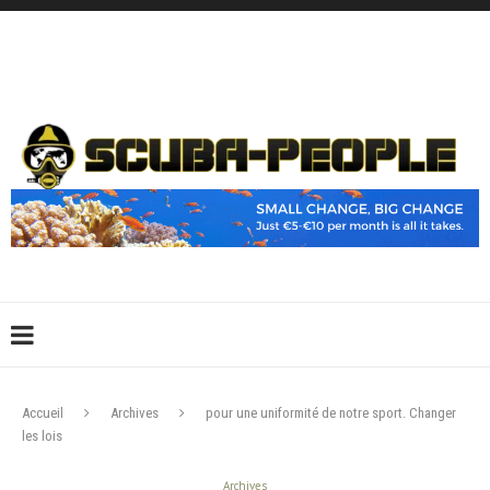
DÉCONNEXION
CONNEXION
CRÉER UN COMPTE
CONTACTEZ-NOUS !
Accueil
Archives
pour une uniformité de notre sport. Changer
les lois
Archives