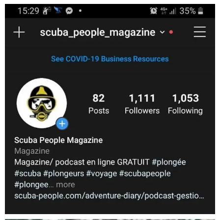
scuba_people_magazine
Nov 5