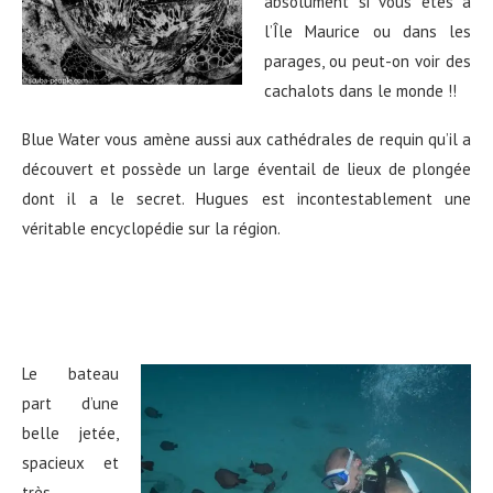
absolument si vous êtes à
l’Île Maurice ou dans les
parages, ou peut-on voir des
cachalots dans le monde !!
Blue Water vous amène aussi aux cathédrales de requin qu’il a
découvert et possède un large éventail de lieux de plongée
dont il a le secret. Hugues est incontestablement une
véritable encyclopédie sur la région.
Le bateau
part d’une
belle jetée,
spacieux et
très