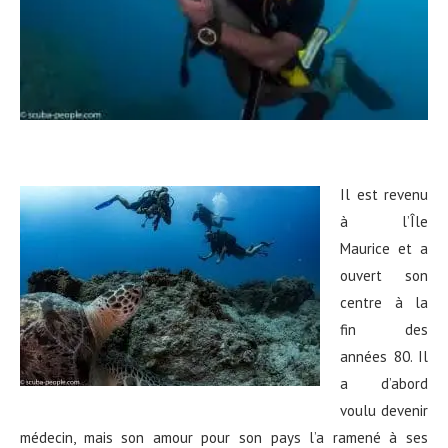
Il est revenu
à l’Île
Maurice et a
ouvert son
centre à la
fin des
années 80. Il
a d’abord
voulu devenir
médecin, mais son amour pour son pays l’a ramené à ses