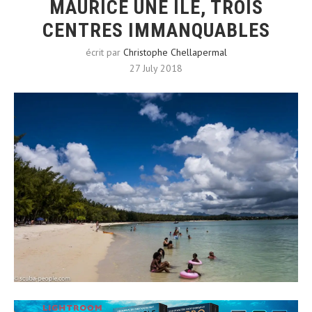
MAURICE UNE ÎLE, TROIS
CENTRES IMMANQUABLES
écrit par
Christophe Chellapermal
27 July 2018