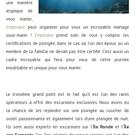
une manière
atypique de
vous marier,
Emperator
peut organiser pour vous un incroyable mariage
sous-marin !
Emperator
prend soin de tout y compris les
certifications de plongée, dans le cas où l’un des époux ou un
membre de la famille ne devait pas être certifié. C’est aussi un
cadre incroyable qui fera, pour vous de cette journée
inoubliable et unique pour vous marier.
Le troisième grand point est le fait qu’il est l’un des rares
opérateurs à offrir des excursions exclusives. Nous avons eu
la chance de les rejoindre sur une plongée au coucher de
soleil passionnante et également lors d’une plongée de nuit.
Ils sont aussi experts en excursions sur l’
Île Ronde
et l’
Île
aux Serpents
. Ces îles, pleines de coraux vierges est l’un des