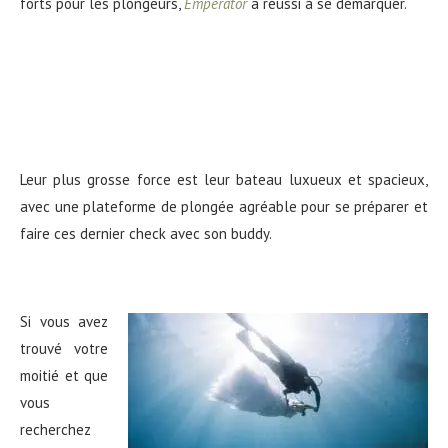
forts pour les plongeurs,
Emperator
a réussi à se démarquer.
Leur plus grosse force est leur bateau luxueux et spacieux,
avec une plateforme de plongée agréable pour se préparer et
faire ces dernier check avec son buddy.
Si vous avez
trouvé votre
moitié et que
vous
recherchez