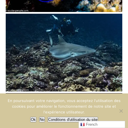
En poursuivant votre navigation, vous acceptez l'utilisation des
cookies pour améliorer le fonctionnement de notre site et
l'expérience utilisateur.
Ok
No
Conditions d'utilisation du site
French