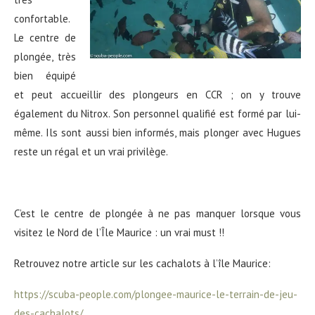
confortable.
Le centre de
plongée, très
bien équipé
et peut accueillir des plongeurs en CCR ; on y trouve
également du Nitrox. Son personnel qualifié est formé par lui-
même. Ils sont aussi bien informés, mais plonger avec Hugues
reste un régal et un vrai privilège.
C’est le centre de plongée à ne pas manquer lorsque vous
visitez le Nord de l’Île Maurice : un vrai must !!
Retrouvez notre article sur les cachalots à l’île Maurice:
https://scuba-people.com/plongee-maurice-le-terrain-de-jeu-
des-cachalots/