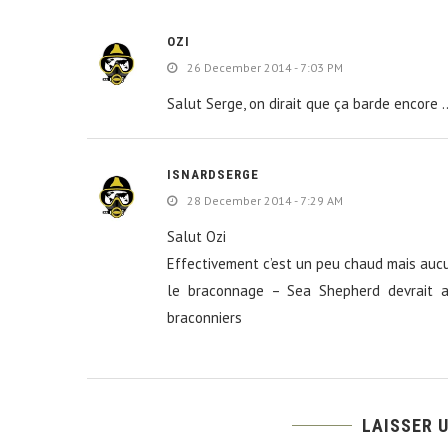
OZI
26 December 2014 - 7:03 PM
Salut Serge, on dirait que ça barde encore 
ISNARDSERGE
28 December 2014 - 7:29 AM
Salut Ozi
Effectivement c’est un peu chaud mais aucu
le braconnage – Sea Shepherd devrait a
braconniers
LAISSER 