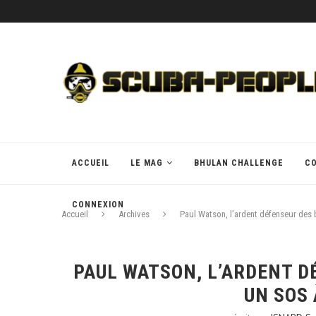
ACCUEIL
LE MAG
BHULAN CHALLENGE
C
CONNEXION
Accueil
Archives
Paul Watson, l’ardent défenseur des b
PAUL WATSON, L’ARDENT D
UN SOS 