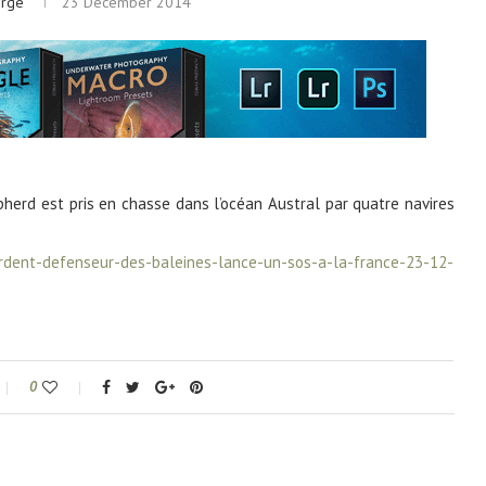
erge
23 December 2014
herd est pris en chasse dans l’océan Austral par quatre navires
ardent-defenseur-des-baleines-lance-un-sos-a-la-france-23-12-
0