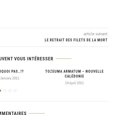
article suivant
LE RETRAIT DES FILETS DE LA MORT
UVENT VOUS INTÉRESSER
RQUOI PAS…!?
TOZEUMA ARMATUM – NOUVELLE
P
CALÉDONIE
 January 2011
24 April 2011
MMENTAIRES