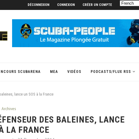
DÉCONNEXION
CONNEXION
CRÉER UN COMPTE
ONCOURS SCUBARENA
MEA
VIDÉOS
PODCASTS/FLUX RSS
aleines, lance un SOS à la France
Archives
ÉFENSEUR DES BALEINES, LANCE
À LA FRANCE