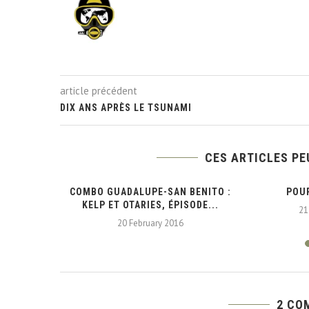
article précédent
DIX ANS APRÈS LE TSUNAMI
CES ARTICLES PE
COMBO GUADALUPE-SAN BENITO :
POU
KELP ET OTARIES, ÉPISODE...
21
20 February 2016
2 CO