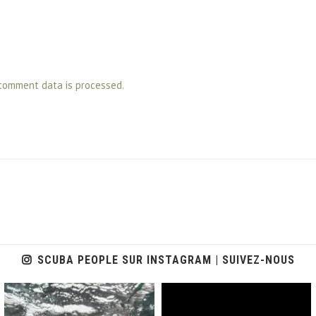
comment data is processed.
SCUBA PEOPLE SUR INSTAGRAM | SUIVEZ-NOUS
scuba_people_magazine
scuba_people_magazine