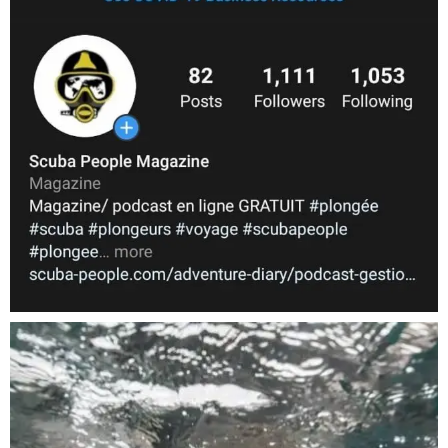
Nov 5
scuba_people_magazine