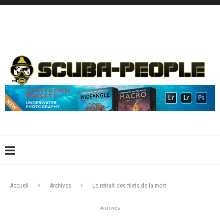
DÉCONNEXION
CONNEXION
CRÉER UN COMPTE
CONTACTEZ-NOUS !
Accueil
Archives
Le retrait des filets de la mort
Archives