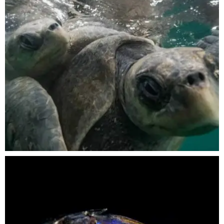
Nov 5
scuba_people_magazine