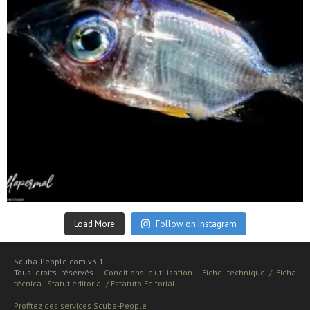
Sep 24
Load More
Follow on Instagram
Scuba-People.com v3.1
Tous droits réservés -
Conditions d'utilisation
-
Fiche technique / Ficha
técnica
-
Statut éditorial / Estatuto Editorial
Profitez des services Scuba-People