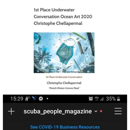
Jan 17
scuba_people_magazine