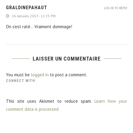
GRALDINEPAHAUT
LOG IN TO REPLY
16 January 2013 - 12:25 PM
On s’est raté… Vraiment dommage!
LAISSER UN COMMENTAIRE
You must be
logged in
to post a comment.
CONNECT WITH:
This site uses Akismet to reduce spam.
Learn how your
comment data is processed.