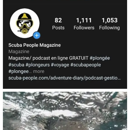
Nov 5
scuba_people_magazine