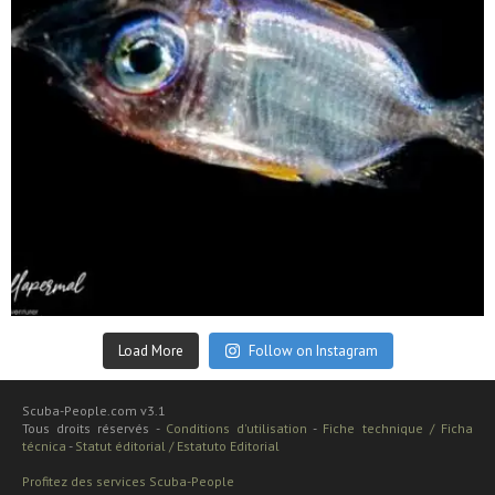
Sep 24
Load More
Follow on Instagram
Scuba-People.com v3.1
Tous droits réservés -
Conditions d'utilisation
-
Fiche technique / Ficha
técnica
-
Statut éditorial / Estatuto Editorial
Profitez des services Scuba-People