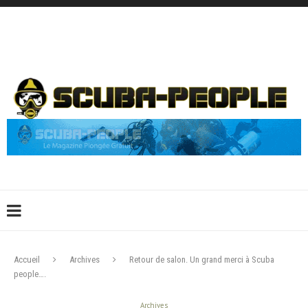
DÉCONNEXION
CONNEXION
CRÉER UN COMPTE
CONTACTEZ-NOUS !
Accueil
Archives
Retour de salon. Un grand merci à Scuba
people….
Archives