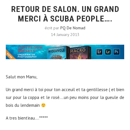
RETOUR DE SALON. UN GRAND
MERCI À SCUBA PEOPLE….
écrit par
PQ De Nomad
14 January 2013
Salut mon Manu,
Un grand merci à toi pour ton acceuil et ta gentillesse ( et bien
sur pour la coppa et le rosé….un peu moins pour la gueule de
bois du lendemain
A tres bient’eau….°°°°°