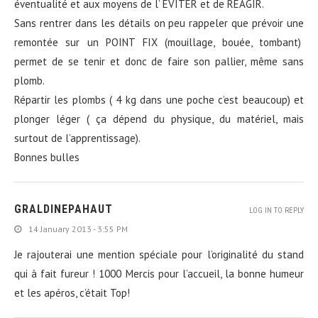
éventualité et aux moyens de l’ EVITER et de REAGIR.
Sans rentrer dans les détails on peu rappeler que prévoir une
remontée sur un POINT FIX (mouillage, bouée, tombant)
permet de se tenir et donc de faire son pallier, même sans
plomb.
Répartir les plombs ( 4 kg dans une poche c’est beaucoup) et
plonger léger ( ça dépend du physique, du matériel, mais
surtout de l’apprentissage).
Bonnes bulles
GRALDINEPAHAUT
LOG IN TO REPLY
14 January 2013 - 3:55 PM
Je rajouterai une mention spéciale pour l’originalité du stand
qui à fait fureur ! 1000 Mercis pour l’accueil, la bonne humeur
et les apéros, c’était Top!