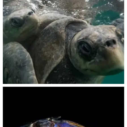
Nov 5
scuba_people_magazine