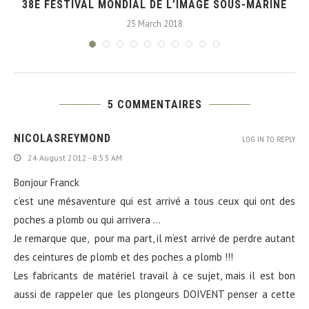
38E FESTIVAL MONDIAL DE L’IMAGE SOUS-MARINE
25 March 2018
5 COMMENTAIRES
NICOLASREYMOND
LOG IN TO REPLY
24 August 2012 - 8:53 AM
Bonjour Franck
c’est une mésaventure qui est arrivé a tous ceux qui ont des
poches a plomb ou qui arrivera …
Je remarque que, pour ma part, il m’est arrivé de perdre autant
des ceintures de plomb et des poches a plomb !!!
Les fabricants de matériel travail à ce sujet, mais il est bon
aussi de rappeler que les plongeurs DOIVENT penser a cette