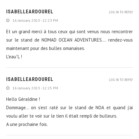
ISABELLEARDOUREL
LOG IN TO REPLY
16 January 2013 - 12:23 PM
Et un grand merci à tous ceux qui sont venus nous rencontrer
sur le stand de NOMAD OCEAN ADVENTURES…. rendez-vous
maintenant pour des bulles omanaises.
L”eau”L !
ISABELLEARDOUREL
LOG IN TO REPLY
16 January 2013 - 12:25 PM
Hello Géraldine !
Dommage… on s’est raté sur le stand de NOA et quand j’ai
voulu aller te voir sur le tien il était rempli de bulleurs.
A une prochaine fois.