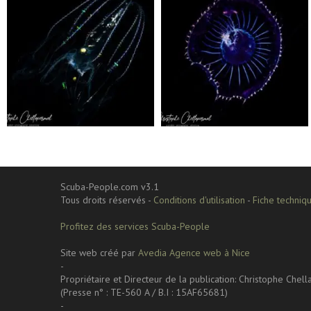
Sep 24
Sep 24
Scuba-People.com v3.1
Tous droits réservés -
Conditions d'utilisation
-
Fiche techniqu
Profitez des services Scuba-People
Site web créé par
Avedia Agence web à Nice
-
Propriétaire et Directeur de la publication: Christophe Chel
(Presse n° : TE-560 A / B.I : 15AF65681)
-