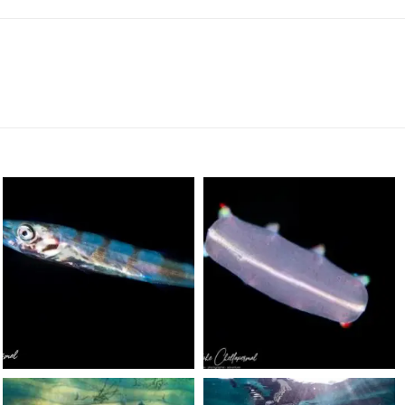
scuba_people_magazine
scuba_people_magazine
Sep 24
Sep 24
scuba_people_magazine
scuba_people_magazine