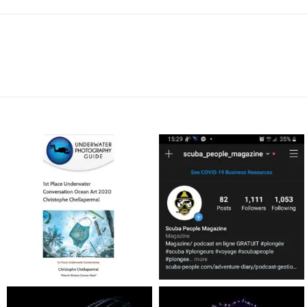
scuba_people_magazine
scuba_people_magazine
Jan 17
Nov 5
scuba_people_magazine
scuba_people_magazine