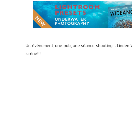
Un évènement, une pub, une séance shooting… Linden W
sirène!!!