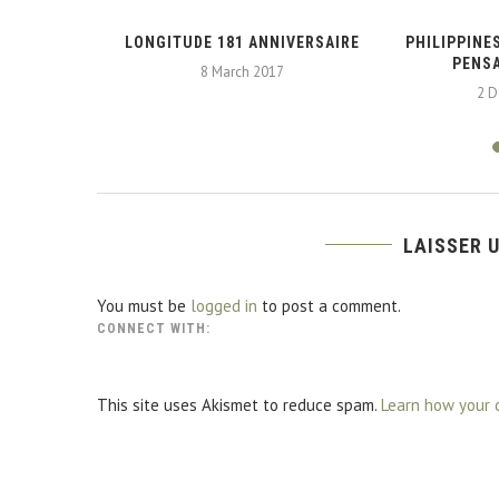
010
LONGITUDE 181 ANNIVERSAIRE
PHILIPPINES
PENSA
8 March 2017
2 
LAISSER 
You must be
logged in
to post a comment.
CONNECT WITH:
This site uses Akismet to reduce spam.
Learn how your 