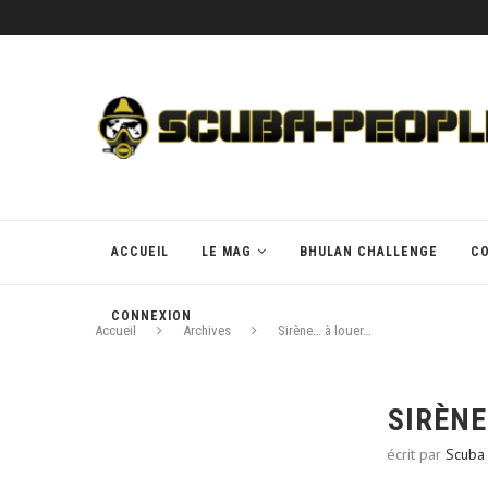
ACCUEIL
LE MAG
BHULAN CHALLENGE
C
CONNEXION
Accueil
Archives
Sirène… à louer…
SIRÈNE
écrit par
Scuba