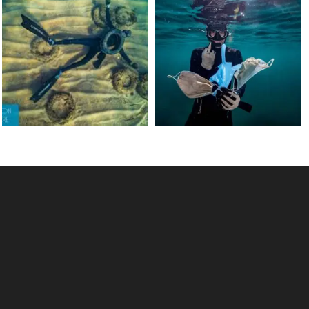
Jun 15
May 31