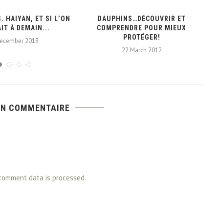
. HAIYAN, ET SI L’ON
DAUPHINS…DÉCOUVRIR ET
IT À DEMAIN...
COMPRENDRE POUR MIEUX
PROTÉGER!
December 2013
22 March 2012
UN COMMENTAIRE
comment data is processed.