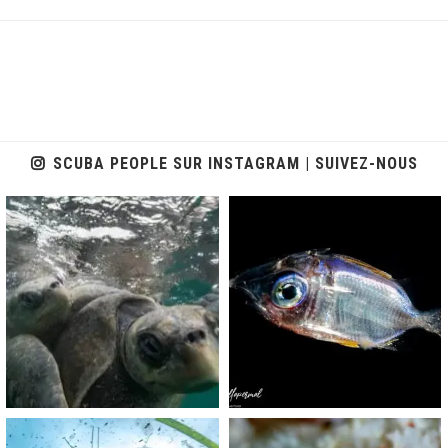
SCUBA PEOPLE SUR INSTAGRAM | SUIVEZ-NOUS
scuba_people_magazine
scuba_people_magazine
Nov 5
Sep 24
scuba_people_magazine
scuba_people_magazine