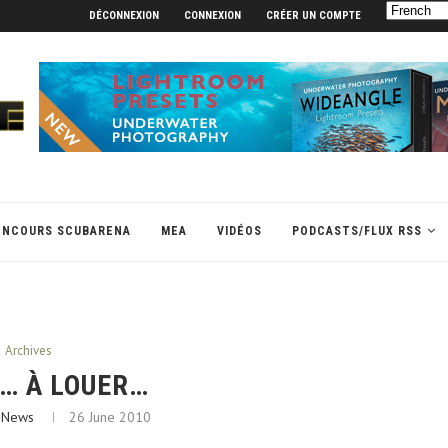
DÉCONNEXION
CONNEXION
CRÉER UN COMPTE
ONCOURS SCUBARENA
MEA
VIDÉOS
PODCASTS/FLUX RSS
Archives
… À LOUER…
 News
26 June 2010