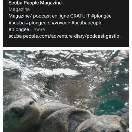
Nov 5
scuba_people_magazine