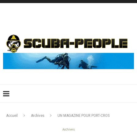
DÉCONNEXION
CONNEXION
CRÉER UN COMPTE
CONTACTEZ-NOUS !
Accueil
Archives
UN MAGAZINE POUR PORT-CROS
Archives