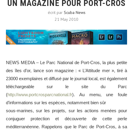
UN MAGAZINE POUR PORT-CROS
écrit par
Scuba News
21 May 2010
NEWS MEDIA –
Le Parc National de Port-Cros, la plus petite
des îles d’or, lance son magazine : « L’Attitude mer », tiré à
23000 exemplaires et diffusé par le journal local, est également
téléchargeable sur le site du Parc
(
http://www.portcrosparcnational.fr
). Au menu, une foule
d’informations sur les espèces, notamment bien sûr
sous-marines, sur les projets, sur les actions menées pour
conjuguer protection et découverte de cette perle
méditerranéenne. Rappelons que le Parc de Port-Cros, à sa