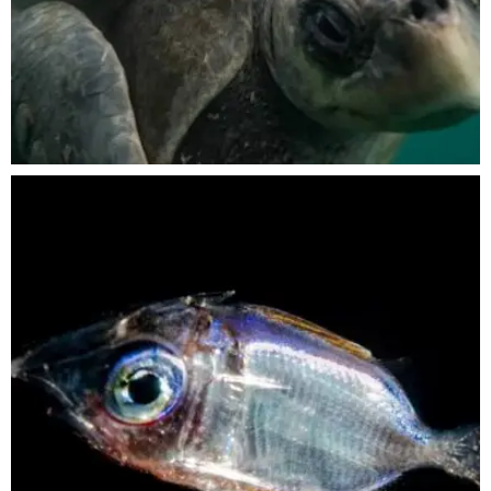
Nov 5
scuba_people_magazine