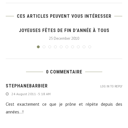
CES ARTICLES PEUVENT VOUS INTÉRESSER
E
JOYEUSES FÊTES DE FIN D’ANNÉE À TOUS
25 December 2010
0 COMMENTAIRE
STEPHANEBARBIER
LOG IN TO REPLY
24 August 2011 - 5:18 AM
C’est exactement ce que je prône et répète depuis des
années…!