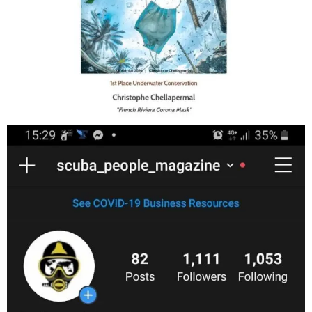
Jan 17
scuba_people_magazine