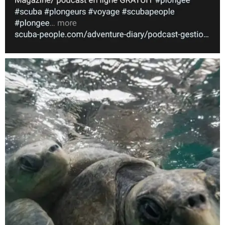
Nov 5
scuba_people_magazine