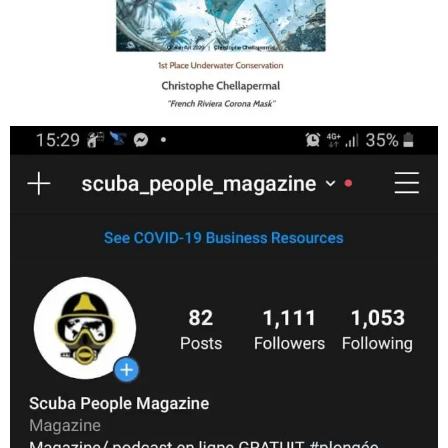
Jan 17
scuba_people_magazine