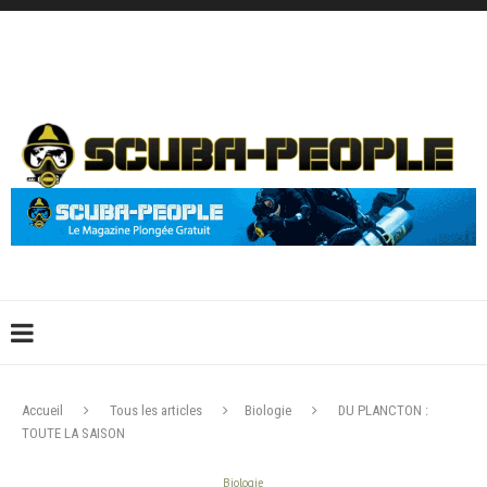
DÉCONNEXION
CONNEXION
CRÉER UN COMPTE
CONTACTEZ-NOUS !
Accueil
Tous les articles
Biologie
DU PLANCTON :
TOUTE LA SAISON
Biologie