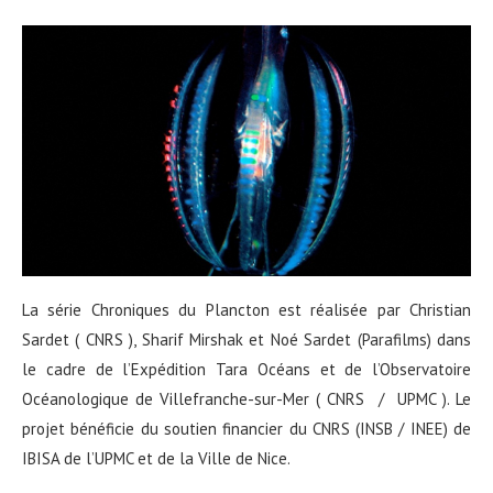
La série Chroniques du Plancton est réalisée par Christian
Sardet ( CNRS ), Sharif Mirshak et Noé Sardet (Parafilms) dans
le cadre de l’Expédition Tara Océans et de l’Observatoire
Océanologique de Villefranche-sur-Mer ( CNRS / UPMC ). Le
projet bénéficie du soutien financier du CNRS (INSB / INEE) de
IBISA de l’UPMC et de la Ville de Nice.