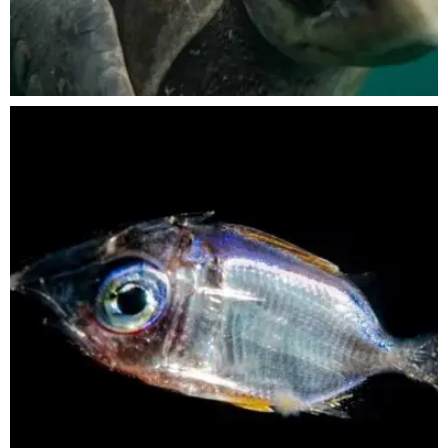
Nov 5
scuba_people_magazine