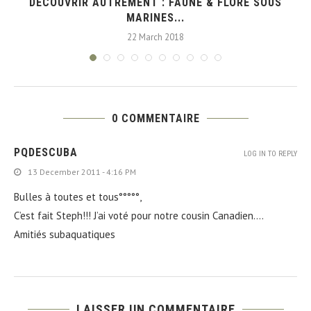
DÉCOUVRIR AUTREMENT : FAUNE & FLORE SOUS
MARINES...
22 March 2018
0 COMMENTAIRE
PQDESCUBA
LOG IN TO REPLY
13 December 2011 - 4:16 PM
Bulles à toutes et tous°°°°°,
C’est fait Steph!!! J’ai voté pour notre cousin Canadien….
Amitiés subaquatiques
LAISSER UN COMMENTAIRE