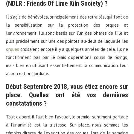
(NDLR : Friends Of Lime Kiln Society) ?
Il s’agit de bénévoles, principalement des retraités, qui font de
la sensibilisation sur la protection des orques et
l’environnement. Ils sont basés sur l’un des phares de l’île et
plus précisément sur une des pointes au-delà de laquelle les
orques
croisaient encore il y a quelques années de cela. Ils ne
fonctionnent pas par le biais d’opérations coups de poings,
mais bien en utilisant essentiellement la communication. Leur
action est primordiale.
Début Septembre 2018, vous étiez encore sur
place. Quelles ont été vos dernières
constatations ?
Tout d’abord, il faut bien l’avouer, le premier sentiment partagé
à l’unanimité est la tristesse. Sur place, nous sommes les
témoins directs de l’extinction des orques. Lors de la semaine