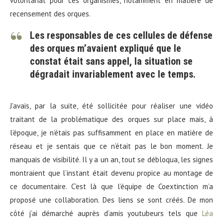
volontariat pour ces organismes, notamment en matière de
recensement des orques.
Les responsables de ces cellules de défense
des orques m’avaient expliqué que le
constat était sans appel, la situation se
dégradait invariablement avec le temps.
J’avais, par la suite, été sollicitée pour réaliser une vidéo
traitant de la problématique des orques sur place mais, à
l’époque, je n’étais pas suffisamment en place en matière de
réseau et je sentais que ce n’était pas le bon moment. Je
manquais de visibilité. Il y a un an, tout se débloqua, les signes
montraient que l’instant était devenu propice au montage de
ce documentaire. C’est là que l’équipe de Coextinction m’a
proposé une collaboration. Des liens se sont créés. De mon
côté j’ai démarché auprès d’amis youtubeurs tels que
Léa