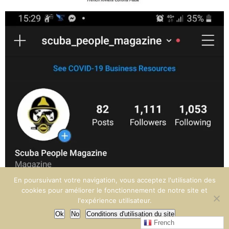
scuba_people_magazine
En poursuivant votre navigation, vous acceptez l'utilisation des
cookies pour améliorer le fonctionnement de notre site et
l'expérience utilisateur.
Nov 5
Ok
No
Conditions d'utilisation du site
French