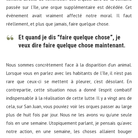
passée sur l’île, une orque supplémentaire est décédée. Cet
évènement avait vraiment affecté notre moral. Il faut
réellement, et plus que jamais, faire quelque chose.
Et quand je dis “faire quelque chose”, je
veux dire faire quelque chose maintenant.
Nous sommes concrètement face à la disparition d’un animal.
Lorsque vous en parlez avec les habitants de l’île, il n’est pas
rare que ceux-ci se mettent à pleurer, c’est désolant. En
contrepartie, cette situation nous a donné l’esprit combatif
indispensable à la réalisation de cette lutte. Il y a vingt ans de
cela, sur San Juan, vous pouviez voir les orques passer au large
plus de huit fois par jour. Nous ne les avons vu qu’une seule
fois en une semaine. Utopiquement parlant, je pensais qu’avec
notre action, en une semaine, les choses allaient bouger