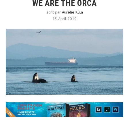
WE ARE THE ORCA
écrit par
Aurélie Kula
13 April 2019