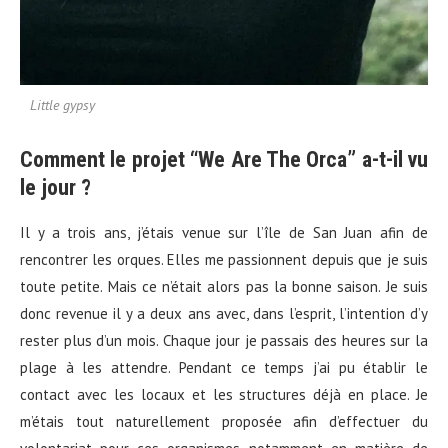
Little gypsy
Comment le projet “We Are The Orca” a-t-il vu
le jour ?
Il y a trois ans, j’étais venue sur l’île de San Juan afin de
rencontrer les orques. Elles me passionnent depuis que je suis
toute petite. Mais ce n’était alors pas la bonne saison. Je suis
donc revenue il y a deux ans avec, dans l’esprit, l’intention d’y
rester plus d’un mois. Chaque jour je passais des heures sur la
plage à les attendre. Pendant ce temps j’ai pu établir le
contact avec les locaux et les structures déjà en place. Je
m’étais tout naturellement proposée afin d’effectuer du