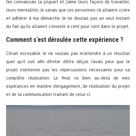
J’en connaissais la plupart et j’aime leurs façons de travailler,
leurs mentalités. Je savais que ces personnes-là allaient croire
et adhérer à ma démarche. Je ne doutais pas un seul instant
du fait qu’ils allaient s’investir à cent pour cent dans le projet.
Comment s’est déroulée cette expérience ?
C’était incroyable. Je ne voulais pas m’attendre à un résultat
quel qu’il soit afin d’éviter d’être déçue. J’avais peur que le
projet n’obtienne pas les répercussions nécessaires pour sa
complète réalisation. Le final va bien au-delà de mes
espérances en matière d’engagement, de réalisation du projet
et de la communication traitant de celui-ci.