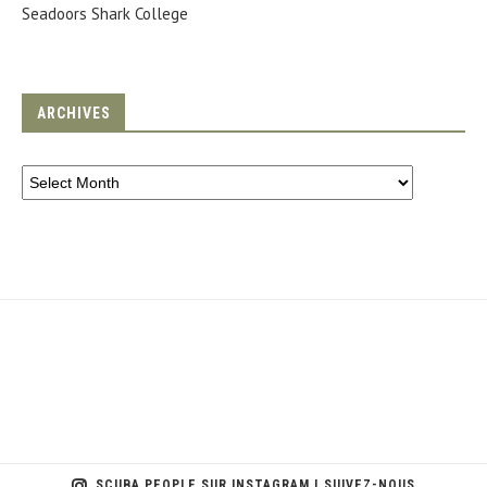
Seadoors Shark College
ARCHIVES
SCUBA PEOPLE SUR INSTAGRAM | SUIVEZ-NOUS