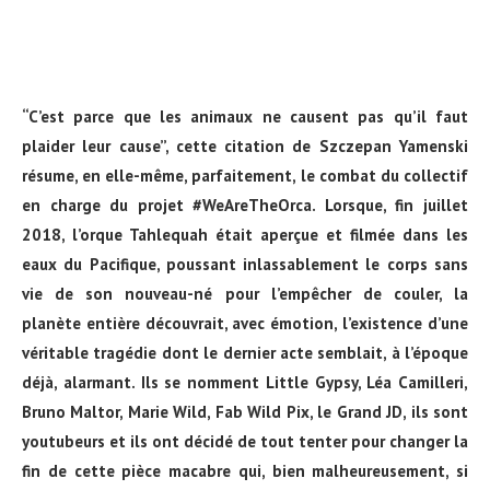
“C’est parce que les animaux ne causent pas qu’il faut
plaider leur cause”, cette citation de Szczepan Yamenski
résume, en elle-même, parfaitement, le combat du collectif
en charge du projet #WeAreTheOrca. Lorsque, fin juillet
2018, l’orque Tahlequah était aperçue et filmée dans les
eaux du Pacifique, poussant inlassablement le corps sans
vie de son nouveau-né pour l’empêcher de couler, la
planète entière découvrait, avec émotion, l’existence d’une
véritable tragédie dont le dernier acte semblait, à l’époque
déjà, alarmant. Ils se nomment Little Gypsy, Léa Camilleri,
Bruno Maltor, Marie Wild, Fab Wild Pix, le Grand JD, ils sont
youtubeurs et ils ont décidé de tout tenter pour changer la
fin de cette pièce macabre qui, bien malheureusement, si