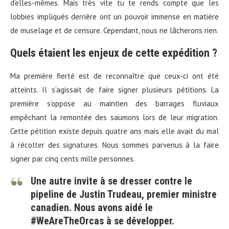
d’elles-mêmes. Mais très vite tu te rends compte que les
lobbies impliqués derrière ont un pouvoir immense en matière
de muselage et de censure. Cependant, nous ne lâcherons rien.
Quels étaient les enjeux de cette expédition ?
Ma première fierté est de reconnaître que ceux-ci ont été
atteints. Il s’agissait de faire signer plusieurs pétitions. La
première s’oppose au maintien des barrages fluviaux
empêchant la remontée des saumons lors de leur migration.
Cette pétition existe depuis quatre ans mais elle avait du mal
à récolter des signatures. Nous sommes parvenus à la faire
signer par cinq cents mille personnes.
Une autre invite à se dresser contre le
pipeline de Justin Trudeau, premier ministre
canadien. Nous avons aidé le
#WeAreTheOrcas à se développer.