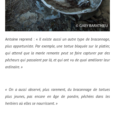
Antoine reprend : «
Il
existe aussi un
autre type de braconnage,
plus opportuniste. Par exemple, une tortue bloquée sur le platier,
qui attend que la marée remonte peut
se faire capturer par des
pêcheurs qui passaient par là, et qui ont vu de quoi améliorer leur
ordinaire. »
«
On a aussi observé, plus rarement, du braconnage de tortues
plus jeunes, pas encore en âge
de pondre, p
êch
ées
dans les
herbiers o
ù
elles se nourrissent. »