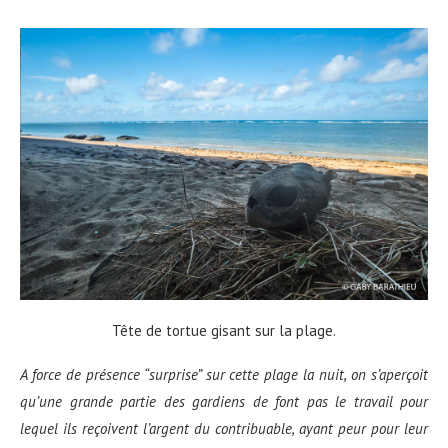
Tête de tortue gisant sur la plage.
A force de présence “surprise” sur cette plage la nuit, on s’aper
ç
oit
qu’une grande partie des gardiens de font pas le travail pour
lequel ils re
ç
oivent l’argent du contribuable, ayant peur pour leur