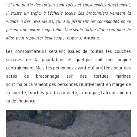
‘’
S
i une partie des tortues
sont tu
é
es et consomm
é
es
directement,
il existe un trafic,
à
l’
é
chelle locale. Les braconniers vendent la
viande
à
des revendeurs, qui eux prennent les commandes en se
faisant une marge confortable. Une seule tortue d’une centaine de
kilos peut rapporter beaucoup
’’
,
rapporte Antoine.
Les consommateurs seraient issues de toutes les couches
sociales de la population, et quelque soit leur origine
contrairement. Mais les personnes ayant été arrêtées pour des
actes de braconnage sur des tortues marines
sont majoritairement des personnes relativement en marge de
la société, touchés par la pauvreté, la drogue, l’alcoolisme ou
la délinquance.