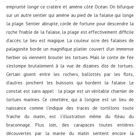
emprunté longe ce cratère et amène côté Océan. On bifurque
sur un autre sentier qui amène au pied de la falaise qui longe
la plage. Sentier abrupte, corde de fortune pour descendre la
roche friable de la falaise, la plage est effectivement difficile
d’accès. Le lieu est magique. La couleur ocre des falaises de
palagonite borde un magnifique platier couvert d’un immense
herbier où viennent brouter les tortues. Mais le conte de fée
s’estompe brutalement à la vue de dizaines d’os de tortues.
Certain gisent entre les rochers, ballottés par les flots,
d’autres jonchent les buissons qui bordent la falaise. Le
constat est sans appel : la plage est un véritable charnier de
tortues marines. Ce cimetière, qui à l’origine est un lieu de
naissance comme l’indique des traces de tortillons toute
fraiche du matin, est l’illustration même du fléau du
braconnage. Plus loin, des carapaces toutes entières
découvertes par la marée du matin sentent encore la