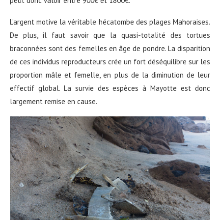
peut donc valoir entre 900€ et 1800€.
L’argent motive la véritable hécatombe des plages Mahoraises.
De plus, il faut savoir que la quasi-totalité des tortues
braconnées sont des femelles en âge de pondre. La disparition
de ces individus reproducteurs crée un fort déséquilibre sur les
proportion mâle et femelle, en plus de la diminution de leur
effectif global. La survie des espèces à Mayotte est donc
largement remise en cause.