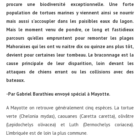
procure une biodiversité exceptionnelle. Une forte
population de tortues marines y viennent ainsi se nourrir
mais aussi s’accoupler dans les paisibles eaux du lagon.
Mais le moment venu de pondre, ce long et fastidieux
parcours qu’elles empruntent pour remonter les plages
Mahoraises qui les ont vu naitre dix ou quinze ans plus tôt,
devient pour certaines leur tombeau. Le braconnage est la
cause principale de leur disparition, loin devant les
attaques de chiens errant ou les collisions avec des
bateaux.
-Par Gabriel Barathieu envoyé spécial à Mayotte.
A Mayotte on retrouve généralement cinq espèces. La tortue
verte (Chelonia mydas), caouanes (Caretta caretta), olivâtre
(Lepidochelys olivacea) et Luth (Dermochelys coriacea).
L’imbriquée est de loin la plus commune.