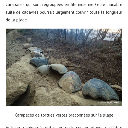
carapaces qui sont regroupées en file indienne. Cette macabre
suite de cadavres pourrait largement couvrir toute la longueur
de la plage.
Carapaces de tortues vertes braconnées sur la plage
Antoine a séjourné toutes les nuits sur les plages de Petite