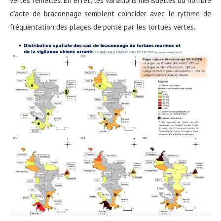
vertes femelles. En effet, les variations mensuelles du nombre
d’acte de braconnage semblent coïncider avec le rythme de
fréquentation des plages de ponte par les tortues vertes.