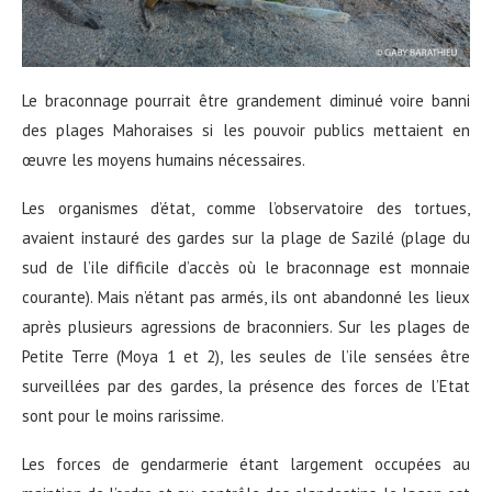
Le braconnage pourrait être grandement diminué voire banni
des plages Mahoraises si les pouvoir publics mettaient en
œuvre les moyens humains nécessaires.
Les organismes d’état, comme l’observatoire des tortues,
avaient instauré des gardes sur la plage de Sazilé (plage du
sud de l’ile difficile d’accès où le braconnage est monnaie
courante). Mais n’étant pas armés, ils ont abandonné les lieux
après plusieurs agressions de braconniers. Sur les plages de
Petite Terre (Moya 1 et 2), les seules de l’ile sensées être
surveillées par des gardes, la présence des forces de l’Etat
sont pour le moins rarissime.
Les forces de gendarmerie étant largement occupées au