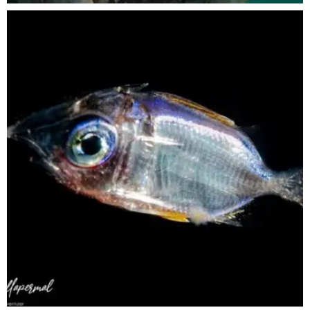
scuba_people_magazine
Sep 24