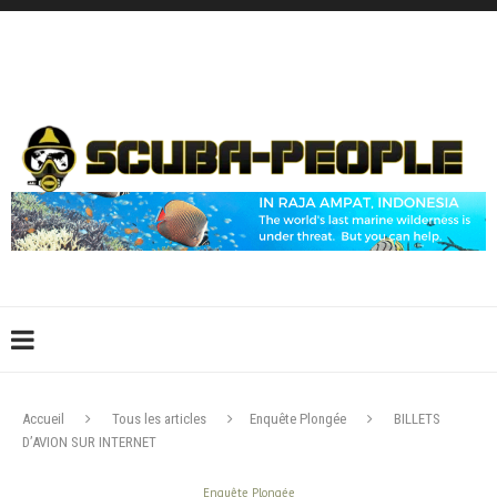
DÉCONNEXION
CONNEXION
CRÉER UN COMPTE
CONTACTEZ-NOUS !
Accueil
Tous les articles
Enquête Plongée
BILLETS
D’AVION SUR INTERNET
Enquête Plongée