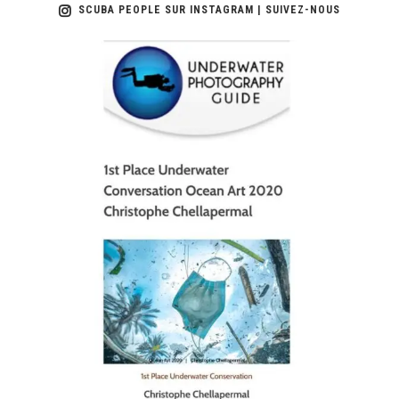
SCUBA PEOPLE SUR INSTAGRAM | SUIVEZ-NOUS
scuba_people_magazine
Jan 17