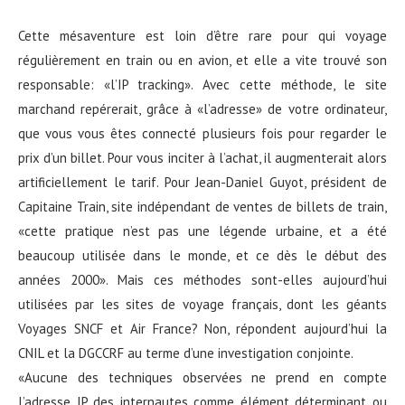
Cette mésaventure est loin d’être rare pour qui voyage
régulièrement en train ou en avion, et elle a vite trouvé son
responsable: «l’IP tracking». Avec cette méthode, le site
marchand repérerait, grâce à «l’adresse» de votre ordinateur,
que vous vous êtes connecté plusieurs fois pour regarder le
prix d’un billet. Pour vous inciter à l’achat, il augmenterait alors
artificiellement le tarif. Pour Jean-Daniel Guyot, président de
Capitaine Train, site indépendant de ventes de billets de train,
«cette pratique n’est pas une légende urbaine, et a été
beaucoup utilisée dans le monde, et ce dès le début des
années 2000». Mais ces méthodes sont-elles aujourd’hui
utilisées par les sites de voyage français, dont les géants
Voyages SNCF et Air France? Non, répondent aujourd’hui la
CNIL et la DGCCRF au terme d’une investigation conjointe.
«Aucune des techniques observées ne prend en compte
l’adresse IP des internautes comme élément déterminant ou