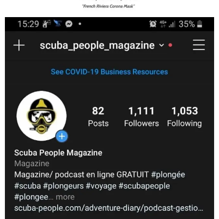
scuba_people_magazine
Nov 5