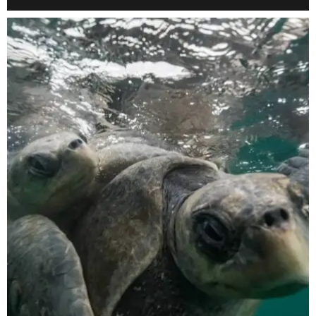
scuba_people_magazine
Nov 5