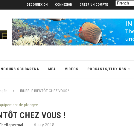
DÉCONNEXION
CONNEXION
CRÉER UN COMPTE
ONCOURS SCUBARENA
MEA
VIDÉOS
PODCASTS/FLUX RSS
ongée
IBUBBLE BIENTÔT CHEZ VOUS !
 équipement de plongée
NTÔT CHEZ VOUS !
 Chellapermal
6 July 2018