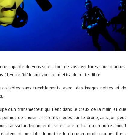
rone capable de vous suivre lors de vos aventures sous-marines,
il, votre fidèle ami vous permettra de rester libre.
mages stables sans tremblements, avec des images nettes et de
s.
ipé d’un transmetteur qui tient dans le creux de la main, et que
l permet de choisir différents modes sur le drone, ainsi, on peut
ourra aussi lui demander de suivre une tortue ou un autre animal
est également possible de mettre le drone en mode manuel, il est