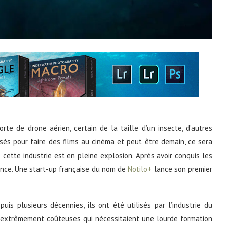
rte de drone aérien, certain de la taille d’un insecte, d’autres
lisés pour faire des films au cinéma et peut être demain, ce sera
 cette industrie est en pleine explosion. Après avoir conquis les
ence. Une start-up française du nom de
Notilo+
lance son premier
uis plusieurs décennies, ils ont été utilisés par l’industrie du
t extrêmement coûteuses qui nécessitaient une lourde formation