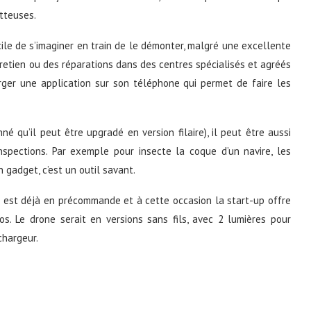
tteuses.
cile de s’imaginer en train de le démonter, malgré une excellente
entretien ou des réparations dans des centres spécialisés et agréés
rger une application sur son téléphone qui permet de faire les
 qu’il peut être upgradé en version filaire), il peut être aussi
nspections. Par exemple pour insecte la coque d’un navire, les
n gadget, c’est un outil savant.
 est déjà en précommande et à cette occasion la start-up offre
. Le drone serait en versions sans fils, avec 2 lumières pour
chargeur.