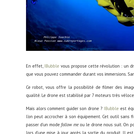
En effet,
IBubble
vous propose cette révolution : un d
que vous pouvez commander durant vos immersions. Sans f
Ce robot, vous offre la possibilité de filmer des i
qualité. Le drone est stabilisé par 7 moteurs très véloce
Mais alors comment guider son drone ?
IBubble
est équ
l’on peut accrocher à son équipement. Cet outil sans fi
passer d’un mode
follow me
ou le drone nous suit. On p
lors d’une mise à jour après la sortie du produit. Il 