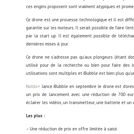
ces engins proposent sont vraiment atypiques et prome
Ce drone est une prouesse technologique et il est diffi
garantie sur les moteurs. Il serait possible de faire l’
par la start up. Il est également possible de télécha
dernières mises à jour.
Ce drone ne s’adresse pas qu’aux plongeurs (étant donné
utilisé pour de la recherche ou bien pour faire des i
utilisations sont multiples et iBubble est bien plus qu’u
Notilo+
lance iBubble en septembre le drone est d’ores
un prix de lancement avec une réduction de 700 euros
éclairer les vidéos, un transmetteur, une batterie et un 
Les plus :
– Une réduction de prix en offre limitée à saisir.