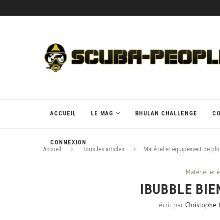
ACCUEIL
LE MAG
BHULAN CHALLENGE
C
CONNEXION
Accueil
Tous les articles
Matériel et équipement de pl
Matériel et
IBUBBLE BIE
écrit par
Christophe