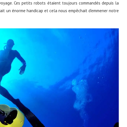
 voyage. Ces petits robots étaient toujours commandés depuis la
était un énorme handicap et cela nous empêchait d’emmener notre