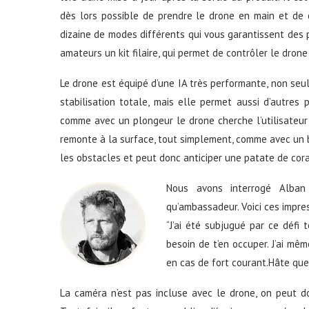
dès lors possible de prendre le drone en main et de c
dizaine de modes différents qui vous garantissent des p
amateurs un kit filaire, qui permet de contrôler le drone
Le drone est équipé d’une IA très performante, non seu
stabilisation totale, mais elle permet aussi d’autres
comme avec un plongeur le drone cherche l’utilisateur 
remonte à la surface, tout simplement, comme avec un b
les obstacles et peut donc anticiper une patate de cora
Nous avons interrogé Alban
qu’ambassadeur. Voici ces impres
“J’ai été subjugué par ce défi 
besoin de t’en occuper. J’ai mê
en cas de fort courant.Hâte que 
La caméra n’est pas incluse avec le drone, on peut d