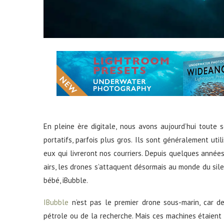
En pleine ère digitale, nous avons aujourd’hui toute so
portatifs, parfois plus gros. Ils sont généralement uti
eux qui livreront nos courriers. Depuis quelques années
airs, les drones s’attaquent désormais au monde du sil
bébé, iBubble.
IBubble
n’est pas le premier drone sous-marin, car dep
pétrole ou de la recherche. Mais ces machines étaien