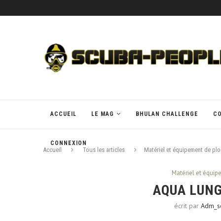
ACCUEIL
LE MAG
BHULAN CHALLENGE
C
CONNEXION
Accueil
Tous les articles
Matériel et équipement de pl
Matériel et équi
AQUA LUNG
écrit par
Adm_s