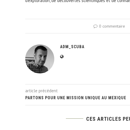
d’exploration, de découvertes scientifiques et de conna
0 commentaire
ADM_SCUBA
article précédent
PARTONS POUR UNE MISSION UNIQUE AU MEXIQUE
CES ARTICLES PE