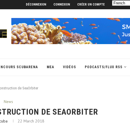
DÉCONNEXION
CONNEXION
CRÉER UN COMPTE
ONCOURS SCUBARENA
MEA
VIDÉOS
PODCASTS/FLUX RSS
construction de SeaOrbiter
News
STRUCTION DE SEAORBITER
cuba
22 March 2018