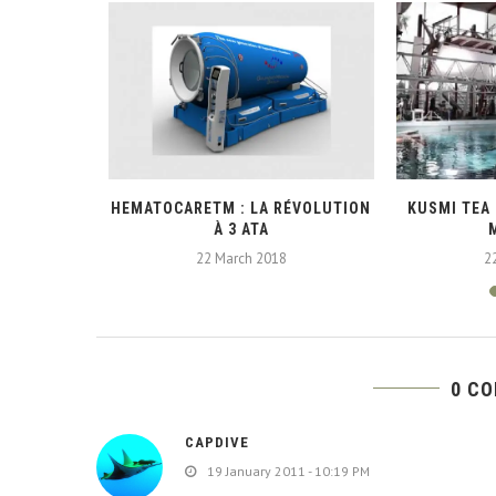
GAGNANTS
HEMATOCARETM : LA RÉVOLUTION
KUSMI TEA 
À 3 ATA
22 March 2018
2
0 C
CAPDIVE
19 January 2011 - 10:19 PM