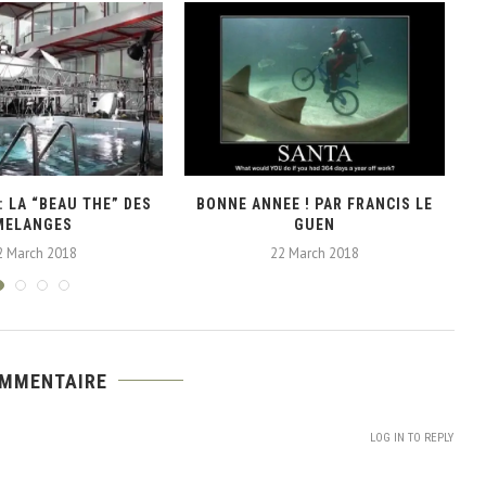
: LA “BEAU THE” DES
BONNE ANNEE ! PAR FRANCIS LE
MELANGES
GUEN
2 March 2018
22 March 2018
OMMENTAIRE
LOG IN TO REPLY