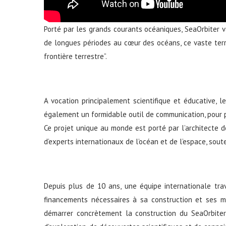
Porté par les grands courants océaniques, SeaOrbiter v
de longues périodes au cœur des océans, ce vaste terri
frontière terrestre”.
A vocation principalement scientifique et éducative,
également un formidable outil de communication, pour 
Ce projet unique au monde est porté par l’architecte 
d’experts internationaux de l’océan et de l’espace, sout
Depuis plus de 10 ans, une équipe internationale tr
financements nécessaires à sa construction et ses m
démarrer concrètement la construction du SeaOrbit