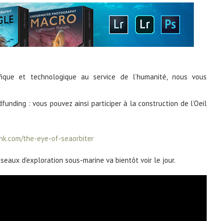
ifique et technologique au service de l’humanité, nous vous
nding : vous pouvez ainsi participer à la construction de l’Oeil
nk.com/the-eye-of-seaorbiter
seaux d’exploration sous-marine va bientôt voir le jour.