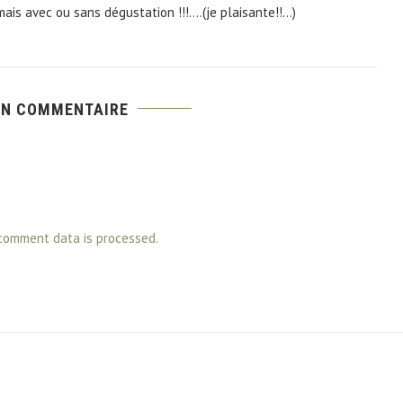
mais avec ou sans dégustation !!!….(je plaisante!!…)
UN COMMENTAIRE
comment data is processed.