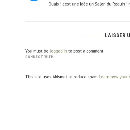
Ouais ! c’est une idée un Salon du Requin ! 
LAISSER 
You must be
logged in
to post a comment.
CONNECT WITH:
This site uses Akismet to reduce spam.
Learn how your 