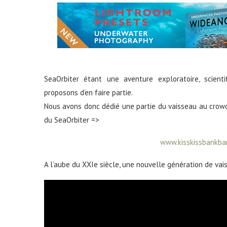
SeaOrbiter étant une aventure exploratoire, scient
proposons d’en faire partie.
Nous avons donc dédié une partie du vaisseau au crowdfu
du SeaOrbiter =>
www.kisskissbankba
A l’aube du XXIe siècle, une nouvelle génération de vais