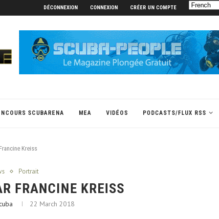
DÉCONNEXION
CONNEXION
CRÉER UN COMPTE
ONCOURS SCUBARENA
MEA
VIDÉOS
PODCASTS/FLUX RSS
Francine Kreiss
ws
Portrait
R FRANCINE KREISS
cuba
22 March 2018