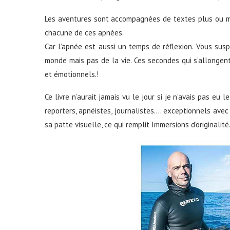
Les aventures sont accompagnées de textes plus ou mo
chacune de ces apnées.
Car l’apnée est aussi un temps de réflexion. Vous sus
monde mais pas de la vie. Ces secondes qui s’allonge
et émotionnels.!
Ce livre n’aurait jamais vu le jour si je n’avais pas eu
reporters, apnéistes, journalistes…. exceptionnels avec
sa patte visuelle, ce qui remplit Immersions d’originalité