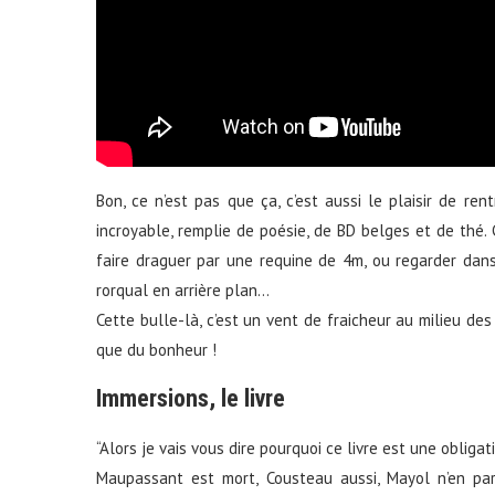
Bon, ce n’est pas que ça, c’est aussi le plaisir de r
incroyable, remplie de poésie, de BD belges et de thé. 
faire draguer par une requine de 4m, ou regarder d
rorqual en arrière plan…
Cette bulle-là, c’est un vent de fraicheur au milieu des
que du bonheur !
Immersions, le livre
“Alors je vais vous dire pourquoi ce livre est une obligat
Maupassant est mort, Cousteau aussi, Mayol n’en par