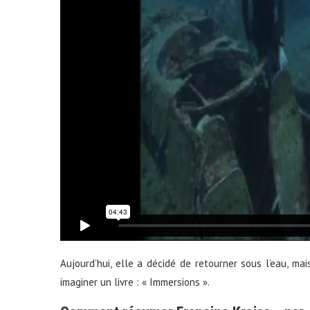
Aujourd’hui, elle a décidé de retourner sous l’eau, m
imaginer un livre : « Immersions ».