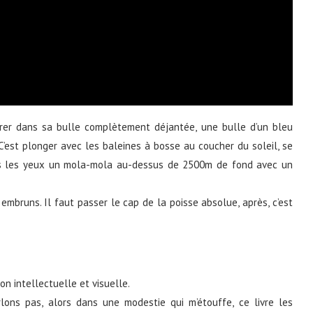
entrer dans sa bulle complètement déjantée, une bulle d’un bleu
C’est plonger avec les baleines à bosse au coucher du soleil, se
ans les yeux un mola-mola au-dessus de 2500m de fond avec un
 embruns. Il faut passer le cap de la poisse absolue, après, c’est
ion intellectuelle et visuelle.
lons pas, alors dans une modestie qui m’étouffe, ce livre les