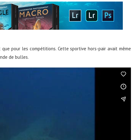
t que pour les compétitions. Cette sportive hors-pair avait même
nde de bulles.