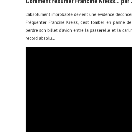
Comment résumer Francine Kreiss… par 
L’absolument improbable devient une évidence déconc
Fréquenter Francine Kreiss, c’est tomber en panne de
perdre son billet d’avion entre la passerelle et la carli
record absolu…