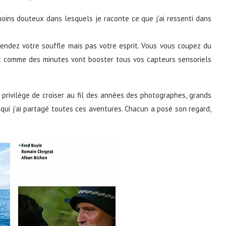
ins douteux dans lesquels je raconte ce que j’ai ressenti dans
pendez votre souffle mais pas votre esprit. Vous vous coupez du
nt comme des minutes vont booster tous vos capteurs sensoriels
 le privilège de croiser au fil des années des photographes, grands
 qui j’ai partagé toutes ces aventures. Chacun a posé son regard,
.