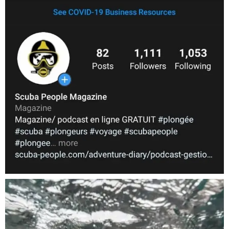
Nov 5
scuba_people_magazine