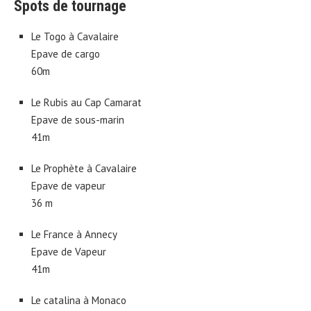
Spots de tournage
Le Togo à Cavalaire
Epave de cargo
60m
Le Rubis au Cap Camarat
Epave de sous-marin
41m
Le Prophète à Cavalaire
Epave de vapeur
36 m
Le France à Annecy
Epave de Vapeur
41m
Le catalina à Monaco