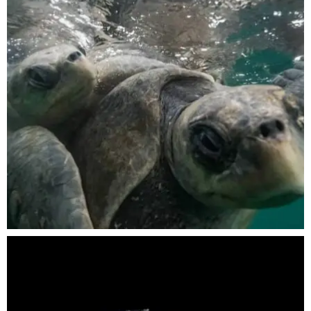
Nov 5
scuba_people_magazine