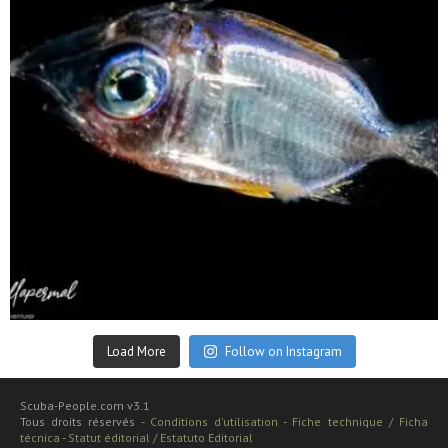
Sep 24
Load More
Follow on Instagram
Scuba-People.com v3.1
Tous droits réservés -
Conditions d'utilisation
-
Fiche technique / Ficha
técnica
-
Statut éditorial / Estatuto Editorial