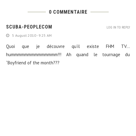
0 COMMENTAIRE
SCUBA-PEOPLECOM
LOG IN TO REPLY
5 August 2010 - 9:25 AM
Quoi que je découvre qu’il existe FHM TV…
hummmmmmmmmmmmmm!!! Ah quand le tournage du
“Boyfriend of the month???