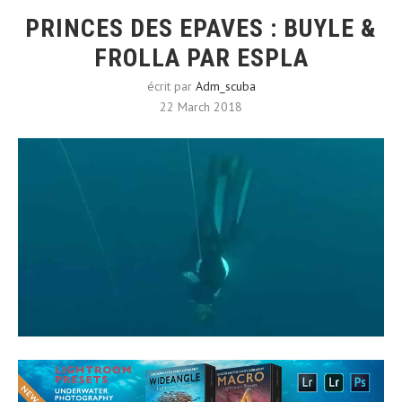
PRINCES DES EPAVES : BUYLE &
FROLLA PAR ESPLA
écrit par
Adm_scuba
22 March 2018