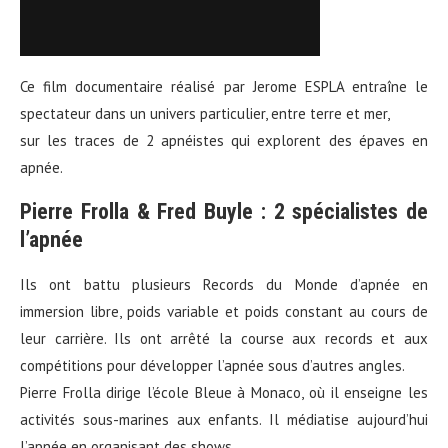
Ce film documentaire réalisé par Jerome ESPLA entraîne le
spectateur dans un univers particulier, entre terre et mer,
sur les traces de 2 apnéistes qui explorent des épaves en
apnée.
Pierre Frolla & Fred Buyle : 2 spécialistes de
l’apnée
Ils ont battu plusieurs Records du Monde d’apnée en
immersion libre, poids variable et poids constant au cours de
leur carrière. Ils ont arrêté la course aux records et aux
compétitions pour développer l’apnée sous d’autres angles.
Pierre Frolla dirige l’école Bleue à Monaco, où il enseigne les
activités sous-marines aux enfants. Il médiatise aujourd’hui
l’apnée en organisant des shows.