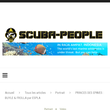
DÉCONNEXION
CONNEXION
CRÉER UN COMPTE
CONTACTEZ-NOUS !
Accueil
Tous les articles
Portrait
PRINCES DES EPAVES :
BUYLE & FROLLA par ESPLA
Portrait
Video