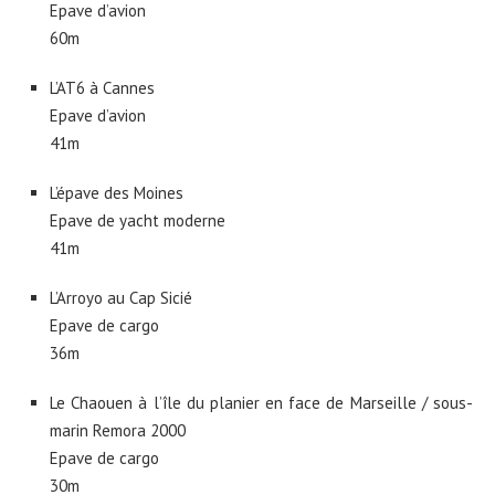
Epave d’avion
60m
L’AT6 à Cannes
Epave d’avion
41m
L’épave des Moines
Epave de yacht moderne
41m
L’Arroyo au Cap Sicié
Epave de cargo
36m
Le Chaouen à l’île du planier en face de Marseille / sous-
marin Remora 2000
Epave de cargo
30m