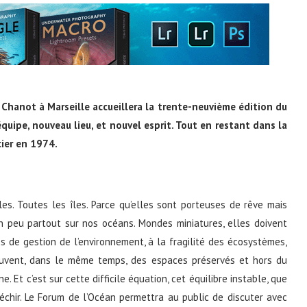
 Chanot à Marseille accueillera la trente-neuvième édition du
quipe, nouveau lieu, et nouvel esprit. Tout en restant dans la
cier en 1974.
es. Toutes les îles. Parce qu’elles sont porteuses de rêve mais
un peu partout sur nos océans. Mondes miniatures, elles doivent
és de gestion de l’environnement, à la fragilité des écosystèmes,
souvent, dans le même temps, des espaces préservés et hors du
 Et c’est sur cette difficile équation, cet équilibre instable, que
chir. Le Forum de l’Océan permettra au public de discuter avec