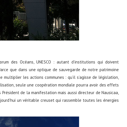
Forum des Océans, UNESCO : autant d’institutions qui doivent
. Parce que dans une optique de sauvegarde de notre patrimoine
 multiplier les actions communes : qu’il s’agisse de législation,
sation, seule une coopération mondiale pourra avoir des effets
is Président de la manifestation mais aussi directeur de Nausicaa,
jourd’hui un véritable creuset qui rassemble toutes les énergies