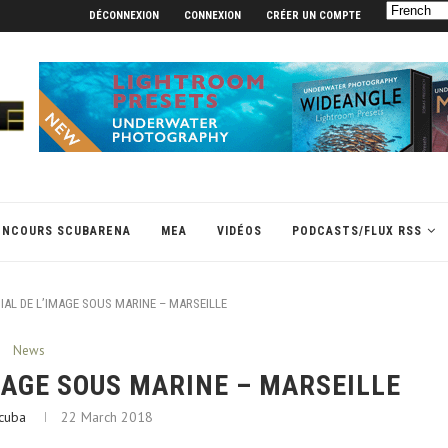
DÉCONNEXION
CONNEXION
CRÉER UN COMPTE
ONCOURS SCUBARENA
MEA
VIDÉOS
PODCASTS/FLUX RSS
IAL DE L’IMAGE SOUS MARINE – MARSEILLE
News
MAGE SOUS MARINE – MARSEILLE
cuba
22 March 2018