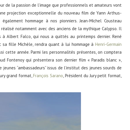
tour de la passion de l’image que professionnels et amateurs vont
ne projection exceptionnelle du nouveau film de Yann Arthus-
nt également hommage à nos pionniers. Jean-Michel Cousteau
réalisé notamment avec des anciens de la mythique Calypso. Il
 à Albert Falco, qui nous a quittés au printemps dernier. René
ec sa fille Michèle, rendra quant à lui hommage à
Henri-Germain
ssi cette année. Parmi les personnalités présentes, on comptera
ud Fontenoy qui présentera son dernier film « Paradis blanc »,
e jeunes “ambassadeurs” issus de l’institut des jeunes sourds de
Jury grand format,
François Sarano
, Président du Jury petit format,