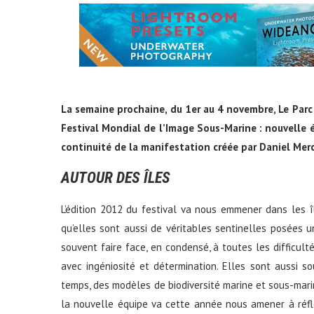
La semaine prochaine, du 1er au 4 novembre, Le Parc
Festival Mondial de l’Image Sous-Marine : nouvelle é
continuité de la manifestation créée par Daniel Mer
AUTOUR DES ÎLES
L’édition 2012 du festival va nous emmener dans les îl
qu’elles sont aussi de véritables sentinelles posées 
souvent faire face, en condensé, à toutes les difficult
avec ingéniosité et détermination. Elles sont aussi 
temps, des modèles de biodiversité marine et sous-marine.
la nouvelle équipe va cette année nous amener à réflé