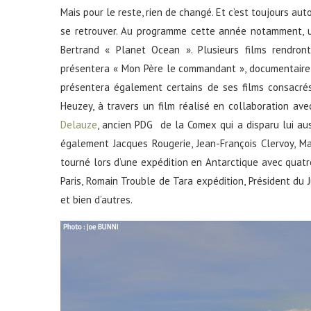
Mais pour le reste, rien de changé. Et c’est toujours au
se retrouver. Au programme cette année notamment, u
Bertrand « Planet Ocean ». Plusieurs films rendro
présentera « Mon Père le commandant », documentaire 
présentera également certains de ses films consacrés
Heuzey, à travers un film réalisé en collaboration av
Delauze
, ancien PDG de la Comex qui a disparu lui au
également Jacques Rougerie, Jean-François Clervoy, Ma
tourné lors d’une expédition en Antarctique avec quatr
Paris, Romain Trouble de Tara expédition, Président du 
et bien d’autres.