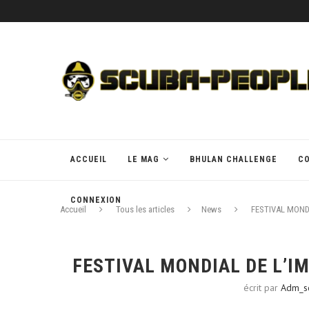
ACCUEIL
LE MAG
BHULAN CHALLENGE
C
CONNEXION
Accueil
Tous les articles
News
FESTIVAL MOND
FESTIVAL MONDIAL DE L’I
écrit par
Adm_s