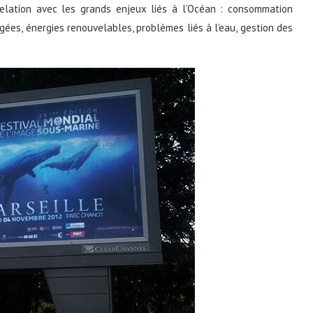
relation avec les grands enjeux liés à l’Océan : consommation
gées, énergies renouvelables, problèmes liés à l’eau, gestion des