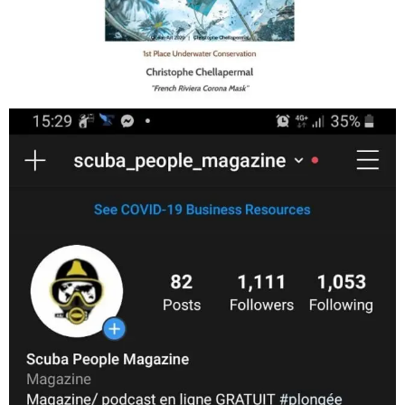
Jan 17
scuba_people_magazine