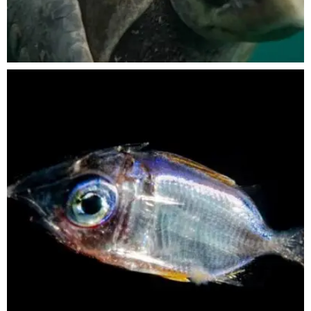
Nov 5
scuba_people_magazine