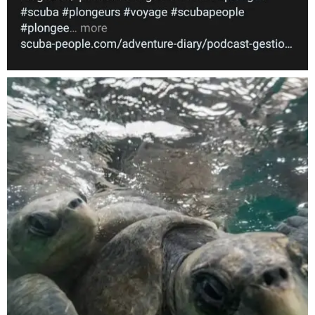
Nov 5
scuba_people_magazine