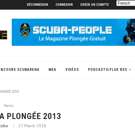
DÉCONNEXION
CONNEXION
CRÉER UN COMPTE
ONCOURS SCUBARENA
MEA
VIDÉOS
PODCASTS/FLUX RSS
LONGÉE 2013
News
A PLONGÉE 2013
cuba
22 March 2018