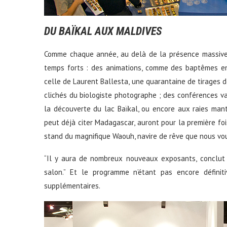
DU BAÏKAL AUX MALDIVES
Comme chaque année, au delà de la présence massive 
temps forts : des animations, comme des baptêmes en
celle de Laurent Ballesta, une quarantaine de tirages 
clichés du biologiste photographe ; des conférences va
la découverte du lac Baïkal, ou encore aux raies mant
peut déjà citer Madagascar, auront pour la première foi
stand du magnifique Waouh, navire de rêve que nous vou
“Il y aura de nombreux nouveaux exposants, conclut
salon.” Et le programme n’étant pas encore défini
supplémentaires.