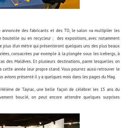
annoncée des fabricants et des TO, le salon va multiplier les
 bouteille ou en recycleur ; des expositions, avec notamment
de plus d’un mètre qui présenteront quelques uns des plus beaux
riées, consacrées par exemple à la plongée sous les icebergs, à
as des Maldives. Et plusieurs destinations, parmi lesquelles on
s cette année leur propre stand. Vous pourrez aussi retrouver le
s avions présenté il y a quelques mois dans les pages du Mag.
 Hélène de Tayrac, une belle façon de célébrer les 15 ans du
tivement bouclé, on peut encore attendre quelques surprises