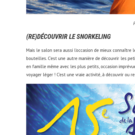
P
(RE)DÉCOUVRIR LE SNORKELING
Mais le salon sera aussi l’occasion de mieux connaître 
bouteilles. C’est une autre manière de découvrir les pet
en famille même avec les plus petits, occasion imprévu
voyager léger ! C’est une vraie activité, à découvrir ou 