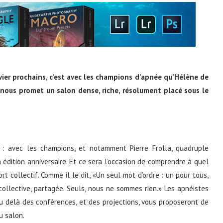
vier prochains, c’est avec les champions d’apnée qu’Hélène de
le nous promet un salon dense, riche, résolument placé sous le
 : avec les champions, et notamment Pierre Frolla, quadruple
 édition anniversaire. Et ce sera l’occasion de comprendre à quel
t collectif. Comme il le dit, «Un seul mot d’ordre : un pour tous,
llective, partagée. Seuls, nous ne sommes rien.» Les apnéistes
u delà des conférences, et des projections, vous proposeront de
u salon.