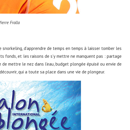
ierre Frolla
le snorkeling, d’apprendre de temps en temps à laisser tomber les
its fonds, et les raisons de s’y mettre ne manquent pas : partage
e de mettre le nez dans l’eau, budget plongée épuisé ou envie de
redécouvrir, qui a toute sa place dans une vie de plongeur.