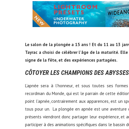
Le salon de la plongée a 15 ans ! Et du 11 au 13 jan
Tayrac a choisi de célébrer l’âge de la maturité. El
signe de la fête, et des expériences partagées.
CÔTOYER LES CHAMPIONS DES ABYSSES
L’apnée sera à l’honneur, et sous toutes ses formes
recordman du Monde, qui est le parrain de cette édition
point l’apnée, contrairement aux apparences, est un spor
tous pour un. La plongée en apnée est une aventure co
présents viendront donc partager leur expérience, et a
participer à des animations spécifiques dans le bassin d