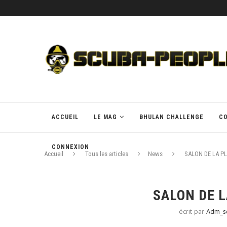
ACCUEIL
LE MAG
BHULAN CHALLENGE
C
CONNEXION
Accueil
Tous les articles
News
SALON DE LA P
SALON DE L
écrit par
Adm_s