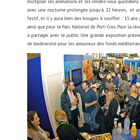
multiplier les animations et les rendez-vous quotidiens 
avec une nocturne prolongée jusqu’à 22 heures, et une
festif, et il y aura bien des bougies à souffler : 15 an
ainsi que pour le Parc National de Port-Cros. Pour la r
à partager avec le public. Une grande exposition prése
de biodiversité pour les amoureux des fonds méditerra