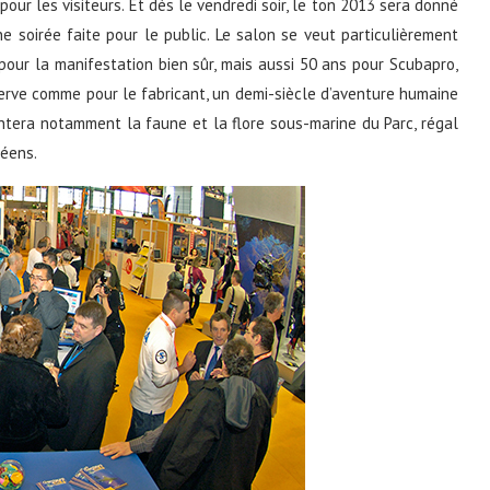
pour les visiteurs. Et dès le vendredi soir, le ton 2013 sera donné
 soirée faite pour le public. Le salon se veut particulièrement
s pour la manifestation bien sûr, mais aussi 50 ans pour Scubapro,
éserve comme pour le fabricant, un demi-siècle d’aventure humaine
ntera notamment la faune et la flore sous-marine du Parc, régal
néens.