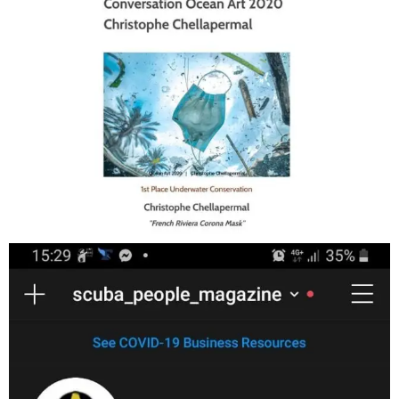
Jan 17
scuba_people_magazine