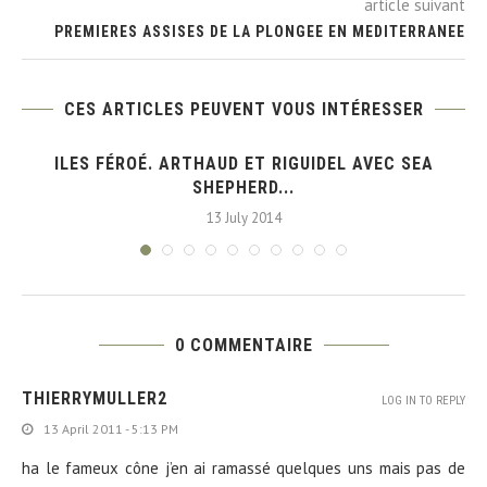
article suivant
PREMIERES ASSISES DE LA PLONGEE EN MEDITERRANEE
CES ARTICLES PEUVENT VOUS INTÉRESSER
ILES FÉROÉ. ARTHAUD ET RIGUIDEL AVEC SEA
SHEPHERD...
13 July 2014
0 COMMENTAIRE
THIERRYMULLER2
LOG IN TO REPLY
13 April 2011 - 5:13 PM
ha le fameux cône j’en ai ramassé quelques uns mais pas de