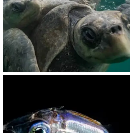
Nov 5
scuba_people_magazine