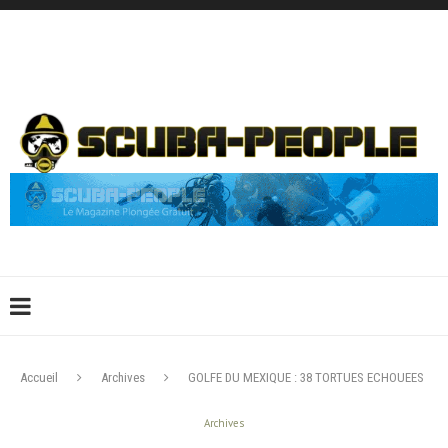
DÉCONNEXION
CONNEXION
CRÉER UN COMPTE
CONTACTEZ-NOUS !
Accueil
Archives
GOLFE DU MEXIQUE : 38 TORTUES ECHOUEES
Archives