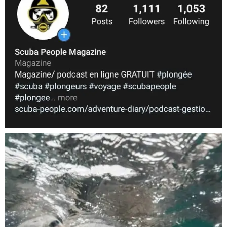
Nov 5
scuba_people_magazine